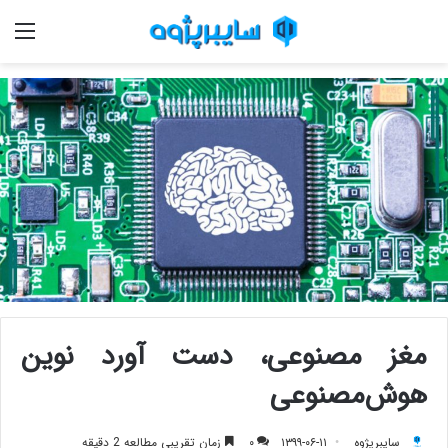
منو
مغز مصنوعی، دست آورد نوین
هوش‌مصنوعی
سایبرپژوه
۱۳۹۹-۰۶-۱۱
۰
زمان تقریبی مطالعه 2 دقیقه