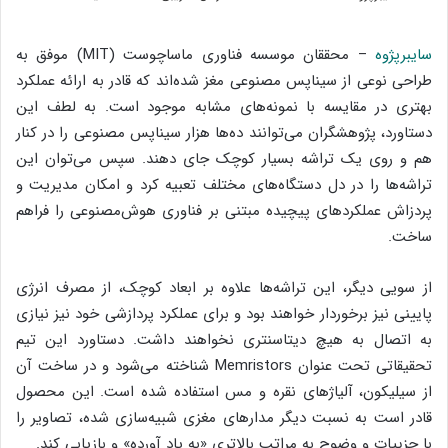
سایبرپژوه
– محققان موسسه فناوری ماساچوست (MIT) موفق به
طراحی نوعی از سیناپس مصنوعی مغز شده‌اند که قادر به ارائه عملکرد
بهتری در مقایسه با نمونه‌های مشابه موجود است. به لطف این
دستاورد، پژوهشگران می‌توانند ده‌ها هزار سیناپس مصنوعی را در کنار
هم و روی یک تراشه بسیار کوچک جای دهند. سپس می‌توان این
تراشه‌ها را در دل دستگاه‌های مختلف تعبیه کرد و امکان مدیریت و
پردزاش عملکردهای پیچیده مبتنی بر فناوری هوش‌مصنوعی را فراهم
ساخت.
از سویی دیگر، این تراشه‌ها علاوه بر ابعاد کوچک، از مصرف انرژی
پایینی نیز برخوردار خواهند بود و برای عملکرد پردازشی خود نیز نیازی
به اتصال به هیچ دیتاسنتری نخواهند داشت. دستاورد این تیم
تحقیقاتی تحت عنوان Memristors شناخته می‌شود و در ساخت آن
از سیلیکون، آلیاژهای نقره و مس استفاده شده است. این محصول
قادر است به نسبت دیگر مدارهای مغزی شبیه‌سازی شده‌، تصاویر را
با جزییات و وضوح به مراتب بالاتری «به یاد آورده» و بازیابی کند.