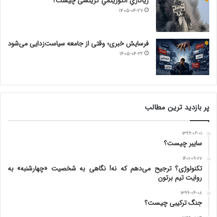
ریاکاریِ الگوریتمیِ گزینشی چیست؟
۱۴۰۵-۰۴-۲۷
فرسایش خبری؛ وقتی از جامعه سیاست‌زدایی می‌شود
۱۴۰۵-۰۴-۲۲
پر بازدید ترین مطالب
۱۳۹۹-۰۶-۰۱
سایبر چیست؟
۱۴۰۱-۰۹-۲۷
تکنولوژی؟ ترجیح می‌دهم که نه! نگاهی به شخصیت «چهارشنبه» به
روایت تیم برتون
۱۳۹۹-۰۴-۰۸
جنگ ترکیبی چیست؟