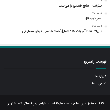
۱۳۹۹-۰۱-۲۴
اینترنت ، منابع طبیعی را می‌بلعد
۱۴۰۲-۰۷-۰۴
عصر دیجیتال
۱۴۰۲-۰۵-۱۶
از ربات ها تا آی بات ها : شمایل/نماد شناسی هوش مصنوعی
فهرست راهبری
درباره ما
تماس با ما
© کلیه حقوق برای سایبر پژوه محفوظ است. طراحی و پشتیبانی توسط
تودی