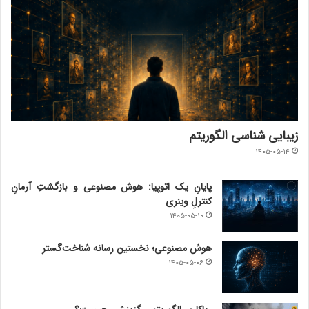
زیبایی شناسی الگوریتم
۱۴۰۵-۰۵-۱۴
پایانِ یک اتوپیا: هوش مصنوعی و بازگشتِ آرمانِ
کنترلِ وینری
۱۴۰۵-۰۵-۱۰
هوش مصنوعی؛ نخستین رسانه شناخت‌گستر
۱۴۰۵-۰۵-۰۶