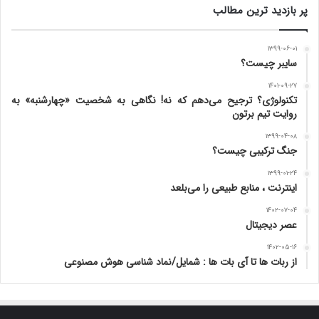
پر بازدید ترین مطالب
۱۳۹۹-۰۶-۰۱
سایبر چیست؟
۱۴۰۱-۰۹-۲۷
تکنولوژی؟ ترجیح می‌دهم که نه! نگاهی به شخصیت «چهارشنبه» به
روایت تیم برتون
۱۳۹۹-۰۴-۰۸
جنگ ترکیبی چیست؟
۱۳۹۹-۰۱-۲۴
اینترنت ، منابع طبیعی را می‌بلعد
۱۴۰۲-۰۷-۰۴
عصر دیجیتال
۱۴۰۲-۰۵-۱۶
از ربات ها تا آی بات ها : شمایل/نماد شناسی هوش مصنوعی