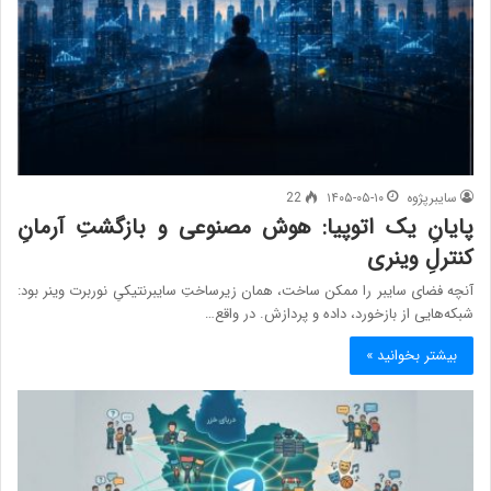
سایبرپژوه
۱۴۰۵-۰۵-۱۰
22
پایانِ یک اتوپیا: هوش مصنوعی و بازگشتِ آرمانِ
کنترلِ وینری
آنچه فضای سایبر را ممکن ساخت، همان زیرساختِ سایبرنتیکیِ نوربرت وینر بود:
شبکه‌هایی از بازخورد، داده و پردازش. در واقع…
بیشتر بخوانید »