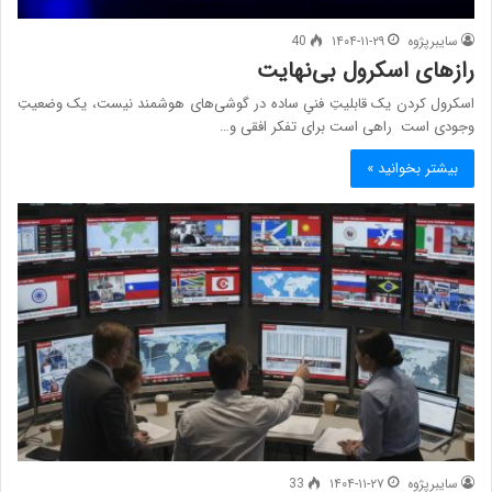
سایبرپژوه
۱۴۰۴-۱۱-۲۹
40
رازهای اسکرول بی‌‌نهایت
اسکرول کردن یک قابلیتِ فنیِ ساده در گوشی‌های هوشمند نیست، یک وضعیتِ
وجودی است راهی است برای تفکر افقی و…
بیشتر بخوانید »
سایبرپژوه
۱۴۰۴-۱۱-۲۷
33