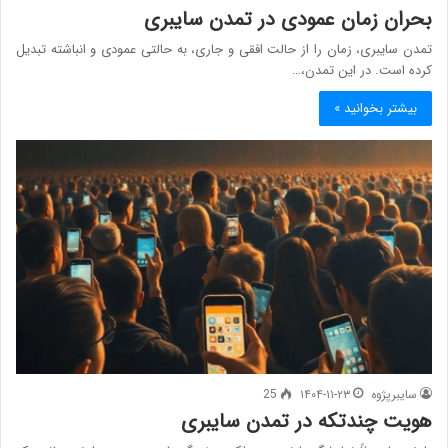
بحران زمان عمودی در تمدن سایبری
تمدن سایبری، زمان را از حالت افقی و جاری، به حالتی عمودی و انباشته تبدیل
کرده است. در این تمدن،…
بیشتر بخوانید »
سایبرپژوه
۱۴۰۴-۱۱-۲۳
25
هویت چندتکه در تمدن سایبری