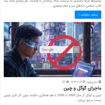
پلتفرم‌ها صرفاً نمایشگرِ ما نیستند، بلکه ریخته‌گرِ ما هستند. هر پلتفرم مانند یک
قالبِ صنعتی، لبه‌های تیز و ابعادِ وجودیِ…
بیشتر بخوانید »
سایبرپژوه
۱۴۰۴-۱۱-۱۴
27
ماجرای گوگل و چین
چین و گوگل از سال 2006 تا 2009 با هم همکاری داشتند چون اگر کاربر چینی
جست و جو می‌کرد…