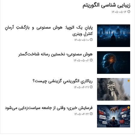
زیبایی شناسی الگوریتم
۱۴۰۵-۰۵-۱۴
پایانِ یک اتوپیا: هوش مصنوعی و بازگشتِ آرمانِ
کنترلِ وینری
۱۴۰۵-۰۵-۱۰
هوش مصنوعی؛ نخستین رسانه شناخت‌گستر
۱۴۰۵-۰۵-۰۶
ریاکاریِ الگوریتمیِ گزینشی چیست؟
۱۴۰۵-۰۴-۲۷
فرسایش خبری؛ وقتی از جامعه سیاست‌زدایی می‌شود
۱۴۰۵-۰۴-۲۲