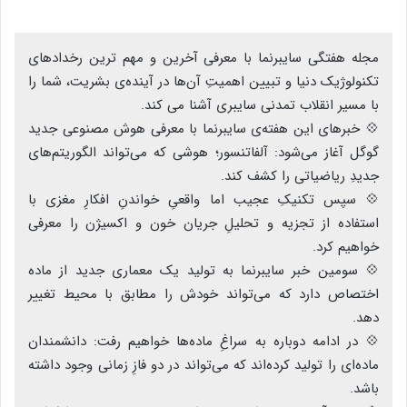
مجله هفتگی سایبرنما با معرفی آخرین و مهم ترین رخدادهای
تکنولوژیک دنیا و تبیین اهمیتِ آن‌ها در آینده‌ی بشریت، شما را
با مسیر انقلاب تمدنی سایبری آشنا می کند.
💠 خبر‌های این هفته‌ی سایبرنما با معرفی هوش مصنوعی جدید
گوگل آغاز می‌شود: آلفاتنسور؛ هوشی که می‌تواند الگوریتم‌های
جدیدِ ریاضیاتی را کشف کند.
💠 سپس تکنیکِ عجیب اما واقعیِ خواندنِ افکارِ مغزی با
استفاده از تجزیه و تحلیلِ جریان خون و اکسیژن را معرفی
خواهیم کرد.
💠 سومین خبر سایبرنما به تولید یک معماری جدید از ماده
اختصاص دارد که می‌تواند خودش را مطابق با محیط تغییر
دهد.
💠 در ادامه دوباره به سراغِ ماده‌ها خواهیم رفت: دانشمندان
ماده‌ای را تولید کرده‌اند که می‌تواند در دو فازِ زمانی وجود داشته
باشد.