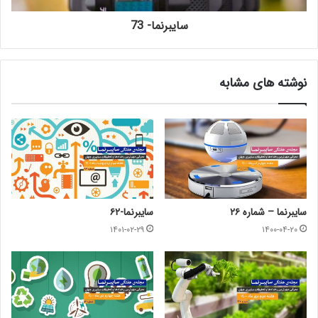
سایبرنما- 73
نوشته های مشابه
سایبرنما – شماره‌ ۲۶
سایبرنما-۶۲
۱۴۰۱-۰۲-۲۹
۱۴۰۰-۰۴-۲۰