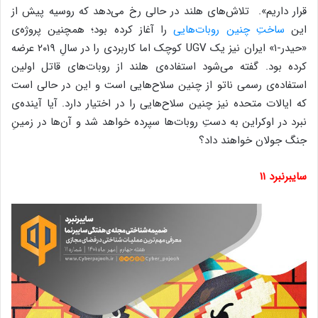
قرار داریم». تلاش‌های هلند در حالی رخ می‌دهد که روسیه پیش از
این
ساختِ چنین روبات‌هایی
را آغاز کرده بود؛ همچنین پروژه‌ی
«حیدر-۱» ایران نیز یک UGV کوچک اما کاربردی را در سالِ ۲۰۱۹ عرضه
کرده بود. گفته می‌شود استفاده‌ی هلند از روبات‌های قاتل اولین
استفاده‌ی رسمی ناتو از چنین سلاح‌هایی است و این در حالی است
که ایالات متحده نیز چنین سلاح‌هایی را در اختیار دارد. آیا آینده‌ی
نبرد در اوکراین به دستِ‌ روبات‌ها سپرده خواهد شد و آ‌ن‌ها در زمینِ
جنگ جولان خواهند داد؟
سایبرنبرد ۱۱