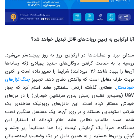
آیا اوکراین به زمینِ روبات‌های قاتل تبدیل خواهد شد؟
میدانِ نبرد و عملیات‌ها در اوکراین روز به روز پیچیده‌تر می‌شود.
روسیه با به خدمت گرفتن ناوگان‌های جدیدِ پهپادی (که رسانه‌ها
آن‌ها را پهپادِ شاهد ۱۳۶ می‌دانند) شرایط را تغییر داده است و اکنون
نوبت طرف مقابل است که واکنش نشان دهد: تجهیزِ
جنگ‌افزار‌های
خودمختار
. هفته‌ی گذشته ارتش سلطنتی هلند اعلام کرد که چهار
UGV (وسیله‌ی نقلیه‌ی زمینی بدون سرنشینِ خودران) را در مرز‌های
خودش مستقر کرده است. این قاتل‌های روبوتیک ساخته‌ی یک
شرکتِ استونیایی هستند و بر روی آن‌ها یک مسلسل سنگین نصب
شده است. مقاماتِ نظامی هلند اعلام کرده‌اند که استقرارِ این
دستگاه‌ها صرفاً یک آزمایش نیست زیرا «ما مستقیماً زیرِ چشم و
گوشِ روس‌ها هستیم و به همین دلیل در یک وضعیتِ نیمه‌عملیاتی