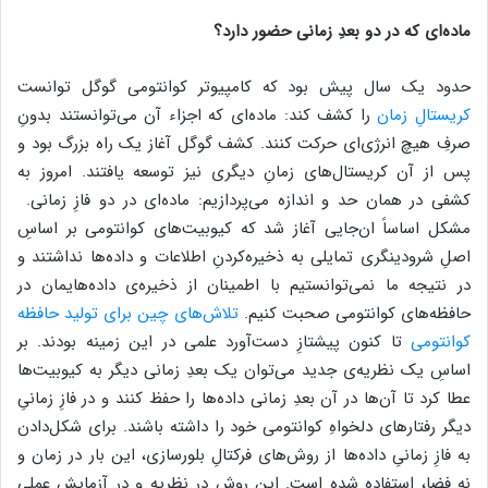
ماده‌ای که در دو بعدِ زمانی حضور دارد؟
حدود یک سال پیش بود که کامپیوتر کوانتومی گوگل توانست
کریستالِ زمان
را کشف کند: ماده‌ای که اجزاء آن می‌توانستند بدونِ
صرفِ هیچ انرژی‌ای حرکت کنند. کشف گوگل آغاز یک راه بزرگ بود و
پس از آن کریستا‌ل‌های زمانِ دیگری نیز توسعه یافتند. امروز به
کشفی در همان حد و اندازه می‌پردازیم: ماده‌ای در دو فازِ زمانی.
مشکل اساساً ان‌جایی آغاز شد که کیوبیت‌های کوانتومی بر اساسِ
اصلِ شرودینگری تمایلی به ذخیره‌کردنِ اطلاعات و داده‌ها نداشتند و
در نتیجه ما نمی‌توانستیم با اطمینان از ذخیره‌ی داده‌هایمان در
حافظه‌های کوانتومی صحبت کنیم.
تلاش‌های چین برای تولید حافظه
کوانتومی
تا کنون پیشتازِ دست‌آورد علمی در این زمینه بودند. بر
اساسِ یک نظریه‌ی جدید می‌توان یک بعدِ زمانی دیگر به کیوبیت‌ها
عطا کرد تا آن‌ها در آن بعدِ زمانی داده‌ها را حفظ کنند و در فازِ زمانیِ
دیگر رفتار‌های دلخواهِ کوانتومی خود را داشته باشند. برای شکل‌دادن
به فازِ زمانیِ داده‌ها از روش‌های فرکتالِ بلورسازی، این بار در زمان و
نه فضا، استفاده شده است. این روش در نظریه و در آزمایش عملی