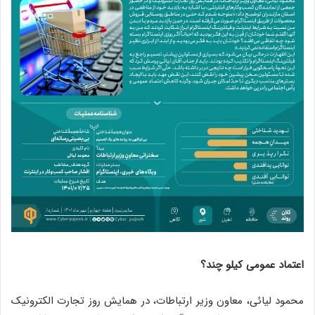
اعتماد عمومی کیلو چند؟
محمود لیائی، معاون وزیر ارتباطات، در همایش روز تجارت الکترونیک