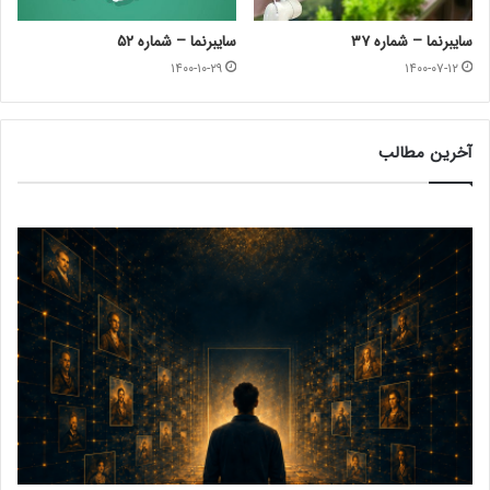
سایبرنما – شماره‌ ۳۷
سایبرنما – شماره ۵۲
۱۴۰۰-۱۰-۲۹
۱۴۰۰-۰۷-۱۲
آخرین مطالب