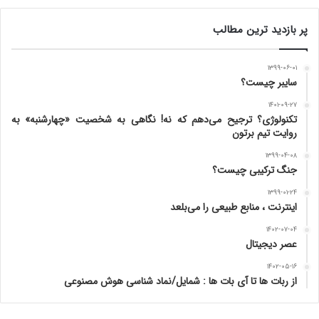
پر بازدید ترین مطالب
۱۳۹۹-۰۶-۰۱
سایبر چیست؟
۱۴۰۱-۰۹-۲۷
تکنولوژی؟ ترجیح می‌دهم که نه! نگاهی به شخصیت «چهارشنبه» به
روایت تیم برتون
۱۳۹۹-۰۴-۰۸
جنگ ترکیبی چیست؟
۱۳۹۹-۰۱-۲۴
اینترنت ، منابع طبیعی را می‌بلعد
۱۴۰۲-۰۷-۰۴
عصر دیجیتال
۱۴۰۲-۰۵-۱۶
از ربات ها تا آی بات ها : شمایل/نماد شناسی هوش مصنوعی