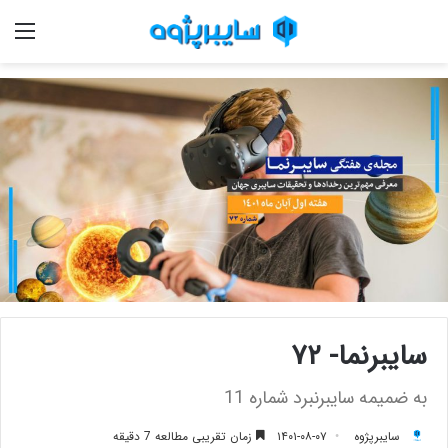
منو
سایبرنما- ۷۲
به ضمیمه سایبرنبرد شماره 11
سایبرپژوه
۱۴۰۱-۰۸-۰۷
زمان تقریبی مطالعه 7 دقیقه