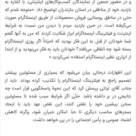
و در حضور جمعی از نمایندگان کسب‌وکارهای اینترنتی، با اشاره به
بازدید خود از مناطقی در استان مازندران توضیح داد: «متوجه شدم که
حتی در مناطق روستایی فروش محصولات از طریق اینستاگرام صورت
می‌گرفته است. در حین بازدید مردم با دیدن من نسبت به شرایط
اینترنت و فیلترینگ اینستاگرام ابراز شکایت کردند که من به آنها گفتم
شما خودتان از قبل به این فکر بودید که احیاناً اگر روزی اینستاگرام
بسته شود چه اتفاقی می‌افتد؟ خودتان باید به فکر می‌بودید و از ابتدا
از ابزاری نظیر اینستاگرام استفاده نمی‌کردید.»
این اظهارات درحالی بیان می‌شود که بسیاری از مسئولین پیشتر،
تصمیم راجع به فیلترینگ اینستاگرام را تکذیب کرده بودند. باید از
جناب آقای لیائی پرسش کرد که این نحوۀ پاسخگویی قرار است چه
نتایجی در بر داشته باشد. حتّی اگر شرایط سبب شده تا مسئولین
سخن پیشین خود را نقض کنند، این نقض عهد باید با ایجاد
بسترهای مناسب دیگری تا حدّ امکان جبران شود، وگرنه کاهش
اعتماد عمومی و یأس اجتماعی را در پی خواهد داشت.