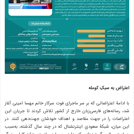
اعتراض به سبکِ کومله
با ادامۀ اعتراضاتی که بر سر ماجرای فوت سرکار خانم مهسا امینی آغاز
شد، رسانه‌های فارسی‌زبان خارج از کشور تلاش کردند تا جریان این
اعتراضات را در جهت مقاصد و اهداف خودشان جهت‌دهی کنند. در
این میان، شبکۀ سعودیِ اینترنشنال که در چند سال گذشته، به‌سبب