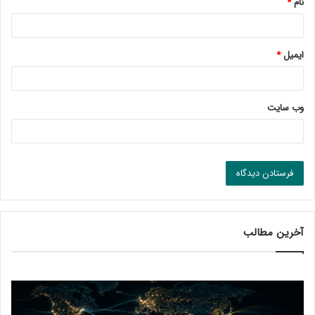
نام
*
ایمیل
*
وب‌ سایت
آخرین مطالب