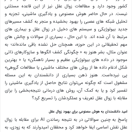
کشور وجود دارد و مطالعات زوال عقل نیز از این قاعده مستثنی
نیست. در حال حاضر هوش مصنوعی و یادگیری ماشینی، تجزیه و
تحلیل شبکه های عصبی را بهبود بخشیده و منجر به کشف مسیرهای
جدید بیولوژیکی و سیستم های دخیل در زوال عقل و بیماری های
مرتبط با آن شده اند. با این حال ، بسیاری از سوالات و چالش های
مهم تحقیقاتی در این حوزه، همچنان حل نشده باقی مانده‌اند؛ به
عنوان مثال، بشر هنوز به « چگونگی کشف الگوها و سازوکارهای ذاتی
موجود در داده های بیولوژیکی عظیم و بسیار ناهمگن» یا « بهترین
شکل ادغام داده ها از روش های مختلف ماشینی یا مطالعات گروهی»
پی نبرده‌است. هنوز ذهن بسیاری از دانشمندان به این مسئله
مشغول است که چگونه می‌توان نتایج حاصل از یادگیری ماشینی را
تفسیر کرد و یا به کمک آن، روش های درمانی نتیجه‌بخشی را برای
مقابله با زوال عقل تعریف و عملکردشان را تسریع کرد؟
امید دانشمندان به هوش مصنوعی برای بهبود زوال عقل
پاسخ به چنین سوالاتی در به نتیجه رساندن AI برای مقابله با زوال
عقل نقش اساسی ایفا خواهد کرد و محققان امیدوارند که به زودی، به