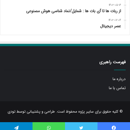
۱۴۰۲-۰۵-۱۶
از ربات ها تا آی بات ها : شمایل/نماد شناسی هوش مصنوعی
۱۴۰۲-۰۷-۰۴
عصر دیجیتال
فهرست راهبری
درباره ما
تماس با ما
© کلیه حقوق برای سایبر پژوه محفوظ است. طراحی و پشتیبانی توسط
تودی