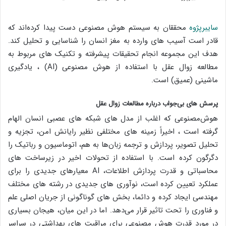
سایبرپژوه
محققان به سیستم هوش مصنوعی دست پیدا کرده‌اند که
قادر است آسیب های وارده به مغز انسان را شناسایی و تحلیل کند.
هدف این مجموعه انجام تحقیقات پیشرفته و تکنیک های مربوط به
مطالعه زوال عقل با استفاده از هوش مصنوعی (AI) ، یادگیری
ماشینی (عمیق) است.
پرسش های بی‌جواب درباره مطالعات زوال عقل
هوش‌مصنوعی که اغلب از مدل های شبکه های عصبی انسان الهام
گرفته است ، اخیراً زمینه های مختلفی نظیر رایانش امن، تجزیه و
تحلیل تصویر، پردازش و ترجمه زبان‌ها به هم، اتوماسیون و رباتیک را
دگرگون کرده است. با استفاده از تحولات اخیر در زیرساخت های
محاسباتی و قدرت پردازش اطلاعات، AI معیارهای جدیدی را برای
عملکرد تعیین کرده است، نوآوری های جدیدی در رشته های مختلف
مهندسی ایجاد کرده و دائما، بخش های گوناگونی از جریان اصلی علم
و فناوری را تحت تاثیر قرار می‌دهد. اما در این میان، هیجان بسیاری
در مورد قدرت هوش مصنوعی برای مراقبت های بهداشتی در سراسر