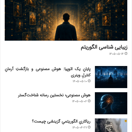
زیبایی شناسی الگوریتم
۱۴۰۵-۰۵-۱۴
پایانِ یک اتوپیا: هوش مصنوعی و بازگشتِ آرمانِ
کنترلِ وینری
۱۴۰۵-۰۵-۱۰
هوش مصنوعی؛ نخستین رسانه شناخت‌گستر
۱۴۰۵-۰۵-۰۶
ریاکاریِ الگوریتمیِ گزینشی چیست؟
۱۴۰۵-۰۴-۲۷