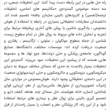
راه حل هایی در این رابطه دست پیدا کنند. این تحقیقات جمعی، در
سه دسته موضوعی گسترده‌ی «مکانیسم های اساسی، تحقیقات
ترجمه(تفسیر) و کاربردهای بالینی سازمان یافته» تقسیم شده اند.
دانشمندان سفارشات تحقیقاتی بسیاری در رابطه با استفاده از هوش
مصنوعی ، یادگیری ماشین یا روش های آماری پیشرفته مرتبط برای
تجزیه و تحلیل داده های مربوط به زوال عقل در تمام سطوح زیست
شناسی از جمله سطوح مولکولی ، سلولی ، ارگانیسم ، رفتاری و
جمعیت دریافت کرده اند؛ موسسات مختلف، دانشگاه‌ها، صنایع
گوناگون، جامعه‌ی پزشکی و حتی دولت‌ها، جزو نهاد ها و مجموعه
هایی هستند که از پیشبرد این تحقیقات، سود می‌برند. گستره‌ی این
تحقیقات بسیار بالاست؛ به حدی که مسائل مختلف مربوط به دنیای
میکروسکوپی، مزوسکوپی و ماکروسکوپی و حتی اپیدمیولوژی جمعیت
در این دامنه‌ی تحقیقاتی وجود دارند. هوش‌مصنوعی در مواردی مثل
ژنتیک، تصویربرداری از سلول‌ها، عکس‌برداری از مغز، ارزیابی قوای
شناختی انسان، خانه هوشمند، حل مسائل چند هدفه، کشف دارو و
تصمیم گیری بالینی برای زوال عقل و بیماری های مرتبط استفاده
شود و از این راه، کار پزشکان مغز و اعصاب را بسیار راحت‌تر از قبل