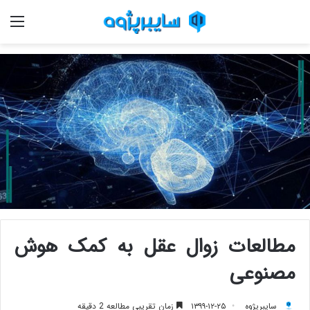
منو
مطالعات زوال عقل به کمک هوش
مصنوعی
سایبرپژوه
۱۳۹۹-۱۲-۲۵
زمان تقریبی مطالعه 2 دقیقه