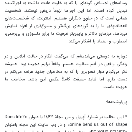
رسانه‌های اجتماعی گونه‌ای را که به خلوت عادت داشت به اجراکننده
تبدیل کرده است. اما این اجراها لزوماً دروغی نیستند. شخصیت
همانی است که در جلوی دیگران هستیم. اینترنت، که شخصیت‌های
انعطاف‌پذیر ما را به گروه‌های بزرگ‌تر و متنوع‌تری از افراد نمایش
می‌دهد، مرزهای بالاتر و پایین‌تر ظرفیت ما برای دلسوزی و بی‌رحمی،
اضطراب و اعتماد را آشکار می‌کند.
دوباره به دوستی می‌اندیشم که می‌گفت انگار در حالت آنلاین و در
زندگی واقعی دو آدم متفاوت هستم. واقعاً برایم عجیب بود. همیشه
فکر می‌کردم مهار تصویری را که به مخاطبان جدید عرضه می‌کنم در
دست دارم. اما شاید حقیقت کاملاً عکس این باشد. مخاطب ما
هویت ماست.
پی‌نوشت‌ها:
*‌ این مطلب در شمارۀ آپریل و می مجلۀ ۱۸۴۳ با عنوان «?Does life
online bend us out of shape» و در وب سایت این مجله باعنوان