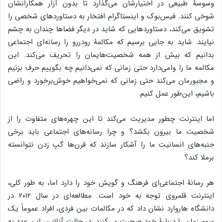
وسوسۀ طبیعی در اختیارشان می‌گذارد تا بدون آزار همکارانشان
شوخی کنند. فیس‌بوک و اینستاگرام افتخار به دستاوردهای شخصی را
تشویق می‌کند، دستاوردهایی که شاید در دیگر فضاها چندان به چشم
نیایند. شاید به جایی برسیم که مکالمۀ رودررو را رسانه‌ای اجتماعی
بدانیم که بیش از همه شخصیت‌هایمان را تحریف می‌کند. این
مکالمه ما را وامی‌دارد حتی زمانی که نمی‌دانیم چه بگوییم حرف بزنیم
و مجبورمان می‌کند حتی زمانی که نمی‌خواهیم خوش‌برخورد و راضی
باشیم، این‌طور عمل کنیم.
اما اینترنت چطور مدیریت می‌کند تا این چهره‌های متفاوت را از
شخصیت ما بیرون بکشد؟ و چرا رسانه‌های اجتماعی باید برخی
جنبه‌های انسانیت ما را آشکار سازند که قرن‌ها گپ زدن نتوانسته
برملا کند؟
هر رسانۀ اجتماعی‌ای فرهنگ و گویش خود را دارد اما، به طور کلی،
اینترنت قلمروی توجه به خود است. مطالعه‌ای در سال ۲۰۱۲ در
دانشگاه هاروارد نشان داد که در مکالمات بین فردی، افراد عموماً یک
سوم زمان را دربارۀ خود صحبت می‌کنند. در حالت آنلاین، این عدد به