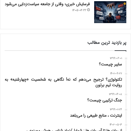
فرسایش خبری؛ وقتی از جامعه سیاست‌زدایی می‌شود
۱۴۰۵-۰۴-۲۲
پر بازدید ترین مطالب
۱۳۹۹-۰۶-۰۱
سایبر چیست؟
۱۴۰۱-۰۹-۲۷
تکنولوژی؟ ترجیح می‌دهم که نه! نگاهی به شخصیت «چهارشنبه» به
روایت تیم برتون
۱۳۹۹-۰۴-۰۸
جنگ ترکیبی چیست؟
۱۳۹۹-۰۱-۲۴
اینترنت ، منابع طبیعی را می‌بلعد
۱۴۰۲-۰۵-۱۶
از ربات ها تا آی بات ها : شمایل/نماد شناسی هوش مصنوعی