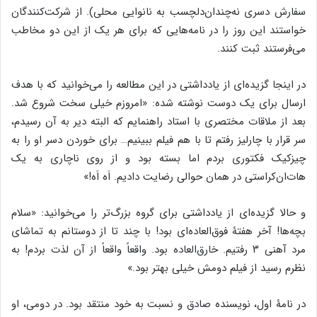
سفارش دسری نه‌چندان‌دلچسب به نانوایی محلی). از شرکت‌کنندگان
خواستند این روز را در نامه‌هایی که برای هر یک از این دو مخاطب
می‌فرستند ثبت کنند.
در اینجا گزیده‌ای از یادداشتی در این مطالعه را می‌خوانید که با هدف
ارسال برای یک دوست نوشته شده: «امروزم خیلی سخت شروع شد.
بعد از ملاقات مختصری با استاد راهنمایم که البته دیر به آن رسیدم،
سر قرار با چارلیز رفتم تا با هم فیلم ببینیم… برای خوردن دسر او را به
چیزکیک فکتوری بردم اما بسته بود و از روی ناچاری به یک
هات‌ان‌کراستی در همان حوالی رضایت دادیم. اَه اَه!»
و حالا گزیده‌ای از یادداشتی برای گروه بزرگ‌تر را می‌خوانید: «سلام
بچه‌ها! آخر هفتۀ فوق‌العاده‌ای بود! با چند تا از دوستانم به تماشای
مرد آهنی ۳ رفتیم. خارق‌العاده بود. واقعاً واقعاً از آن لذت بردم! به
نظرم رسید از فیلم دومش خیلی بهتر بود.»
در نامۀ اول، نویسنده صادق و نسبت به خود منتقد بود. در دومی، او