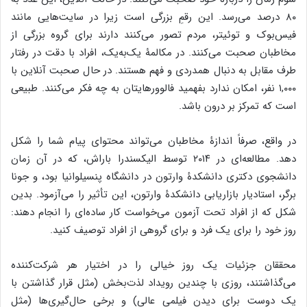
۸۰ درصد می‌رسد. این رقمِ بزرگی است زیرا در سایت‌هایی مانند
فیس‌بوک و توئیتر، مردم تصور می‌کنند دارند برای گروه بزرگی از
مخاطبان صحبت می‌کنند. در مکالمۀ یک‌به‌یک، افراد با دقت در رفتار
طرف مقابل به دنبال همدردی و فهم هستند. در حال صحبت آنلاین با
۱,۰۰۰ نفر، امکان ندارد بفهمید فالوورهایتان به چه فکر می‌کنند. طبیعی
است که تمرکز بر درون باشد.
در واقع، صرفاً اندازۀ مخاطبان می‌تواند محتوای پیام شما را شکل
دهد. مطالعه‌ای در ۲۰۱۴ توسط الیکسندرا باراش، که در آن زمان
دانشجوی دکتری دانشکدۀ وارتون در دانشگاه پنسیلوانیا بود، و جونا
برگر، استادیار بازاریابی دانشکدۀ وارتون، این تأثیر را می‌آزمود. بدین
شکل که از افراد تحت آزمون می‌خواست کار ساده‌ای را انجام دهند:
روز خود را برای یک فرد و برای گروهی از افراد توصیف کنید.
محققان جزئیات یک روز خیالی را در اختیار هر شرکت‌کننده
می‌گذاشتند، روزی با چندین رویداد لذت‌بخش (مثل قرار گذاشتن با
یک دوست برای دیدن فیلمی عالی) و برخی حال‌گیری‌ها (مثل