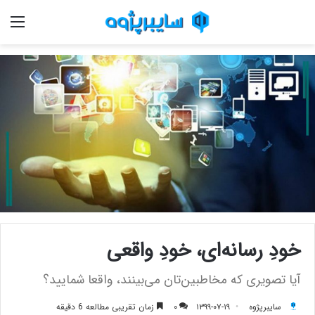
منو
خودِ رسانه‌ای، خودِ واقعی
آیا تصویری که مخاطبین‌تان می‌بینند، واقعا شمایید؟
سایبرپژوه
۱۳۹۹-۰۷-۱۹
۰
زمان تقریبی مطالعه 6 دقیقه