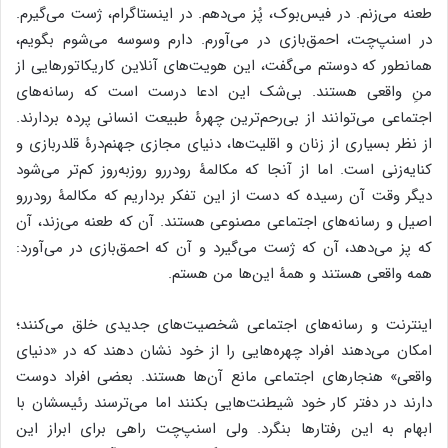
طعنه می‌زنم. در فیس‌بوک، پُز می‌دهم. در اینستاگرام، ژست می‌گیرم.
در اسنپ‌چت، احمق‌بازی در می‌آورم. دارم وسوسه می‌شوم بگویم،
همانطور که دوستم می‌گفت، این هویت‌های آنلاین کاریکاتورهایی از
منِ واقعی هستند. بی‌شک این ادعا درست است که رسانه‌های
اجتماعی می‌توانند از بی‌رحم‌ترین چهرۀ طبیعت انسانی پرده بردارند.
از نظر بسیاری از زنان و اقلیت‌ها، دنیای مجازی جهنم‌درۀ قلدربازی و
کنایه‌زنی است. اما از آنجا که مکالمۀ رودررو روزبه‌روز کم‌تر می‌شود
دیگر وقت آن رسیده که دست از این تفکر برداریم که مکالمۀ رودررو
اصیل و رسانه‌های اجتماعی مصنوعی هستند. آن که طعنه می‌زند، آن
که پز می‌دهد، آن که ژست می‌گیرد و آن که احمق‌بازی در می‌آورد:
همه واقعی هستند و همۀ این‌ها من هستم.
اینترنت و رسانه‌های اجتماعی شخصیت‌های جدیدی خلق می‌کنند؛
امکان می‌دهند افراد چهره‌هایی را از خود نشان دهند که در «دنیای
واقعی» هنجارهای اجتماعی مانع آن‌ها هستند. بعضی افراد دوست
دارند در دفتر کار خود شیطنت‌هایی بکنند اما می‌ترسند رئیسشان با
ابهام به این رفتارها بنگرد. ولی اسنپ‌چت راهی برای ابراز این