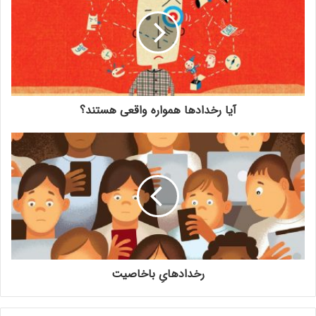
آیا رخدادها همواره واقعی هستند؟
رخدادهایِ باخاصیت