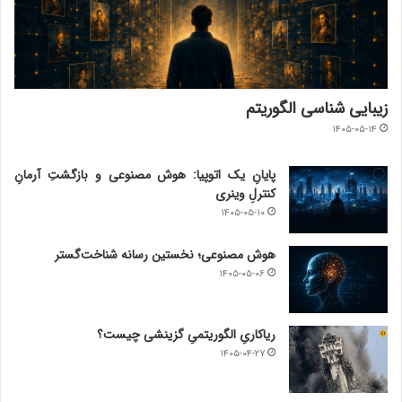
زیبایی شناسی الگوریتم
۱۴۰۵-۰۵-۱۴
پایانِ یک اتوپیا: هوش مصنوعی و بازگشتِ آرمانِ
کنترلِ وینری
۱۴۰۵-۰۵-۱۰
هوش مصنوعی؛ نخستین رسانه شناخت‌گستر
۱۴۰۵-۰۵-۰۶
ریاکاریِ الگوریتمیِ گزینشی چیست؟
۱۴۰۵-۰۴-۲۷