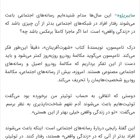
سایبرپژوه
– این سال‌ها مدام شنیده‌ایم رسانه‌های اجتماعی باعث
می‌شوند رفتار افراد در شبکه‌های اجتماعی بدتر از آن چیزی باشد که
در «زندگی واقعی» است. اما اگر ماجرا کاملاً برعکس باشد چه؟
درک تامپسون، نویسندۀ کتاب «شهرت‌آفرینان»، دقیقاً این‌طور فکر
می‌کند. تامپسون می‌گوید مکالمۀ رودررو روزبه‌روز کمتر می‌شود و باید
دست از این تفکر برداریم که مکالمۀ رودررو اصیل و رسانه‌های
اجتماعی مصنوعی هستند. امروزه، بیش از رسانه‌های اجتماعی، مکالمۀ
رودررو شخصیت‌هایمان را تحریف می‌کند.
دوستی که اتفاقی به حساب توئیتر من برخورده بود می‌گفت
توئیت‌هایم باعث می‌شوند آدم نفهم شناخت‌ناپذیری به نظر برسم.
می‌گفت: «تو در زندگی واقعی خیلی بهتر از این هستی».
این گفتۀ رایجی دربارۀ رسانه‌های اجتماعی است: اینکه باعث می‌شوند
افراد بدتر از آنی که در «زندگی واقعی» هستند، رفتار کنند. در توئیتر،