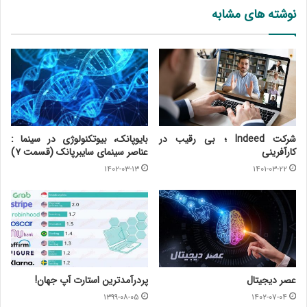
نوشته های مشابه
شرکت Indeed ؛ بی رقیب در
بایوپانک، بیوتکنولوژی در سینما :
کارآفرینی
عناصر سینمای سایبرپانک (قسمت ۷)
۱۴۰۲-۰۳-۱۳
۱۴۰۱-۰۳-۲۲
عصر دیجیتال
پردرآمدترین استارت آپ جهان!
۱۳۹۹-۰۸-۰۵
۱۴۰۲-۰۷-۰۴