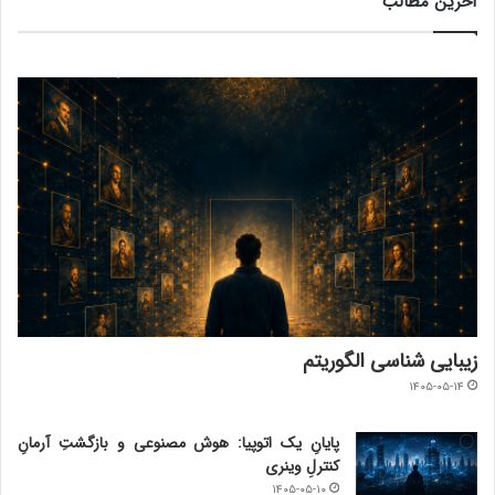
آخرین مطالب
زیبایی شناسی الگوریتم
۱۴۰۵-۰۵-۱۴
پایانِ یک اتوپیا: هوش مصنوعی و بازگشتِ آرمانِ
کنترلِ وینری
۱۴۰۵-۰۵-۱۰