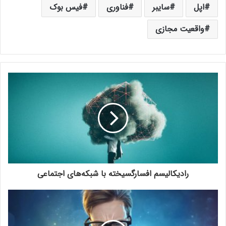
اپل
سایبر
فناوری
فیس بوک
واقعیت مجازی
رادیکالیسم افسارگسیخته با شبکه‌های اجتماعی