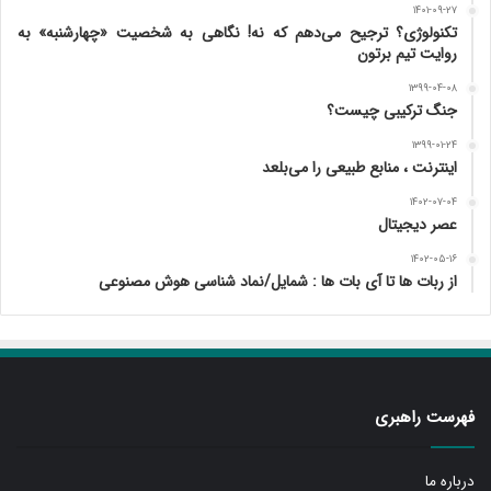
۱۴۰۱-۰۹-۲۷
تکنولوژی؟ ترجیح می‌دهم که نه! نگاهی به شخصیت «چهارشنبه» به
روایت تیم برتون
۱۳۹۹-۰۴-۰۸
جنگ ترکیبی چیست؟
۱۳۹۹-۰۱-۲۴
اینترنت ، منابع طبیعی را می‌بلعد
۱۴۰۲-۰۷-۰۴
عصر دیجیتال
۱۴۰۲-۰۵-۱۶
از ربات ها تا آی بات ها : شمایل/نماد شناسی هوش مصنوعی
فهرست راهبری
درباره ما