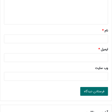
گ
ا
ه
*
نام
*
ایمیل
*
وب‌ سایت