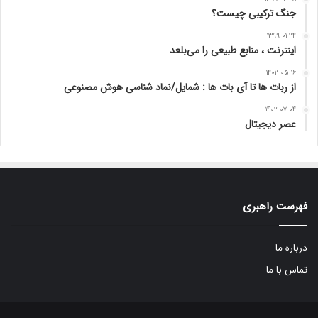
© کلیه حقوق برای سایبر پژوه محفوظ است. طراحی و پشتیبانی توسط
تودی