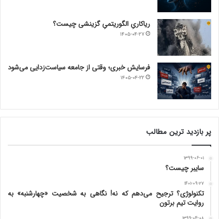
روایت تیم برتون
۱۳۹۹-۰۴-۰۸
جنگ ترکیبی چیست؟
۱۳۹۹-۰۱-۲۴
اینترنت ، منابع طبیعی را می‌بلعد
۱۴۰۲-۰۵-۱۶
از ربات ها تا آی بات ها : شمایل/نماد شناسی هوش مصنوعی
۱۴۰۲-۰۷-۰۴
عصر دیجیتال
فهرست راهبری
درباره ما
تماس با ما