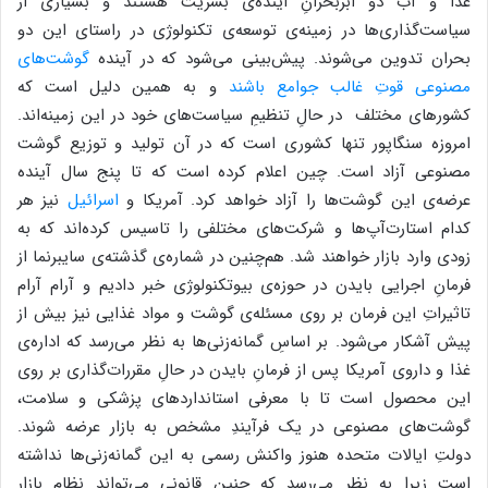
غذا و آب دو ابربحرانِ آینده‌ی بشریت هستند و بسیاری از
سیاست‌گذاری‌ها در زمینه‌ی توسعه‌ی تکنولوژی در راستای این دو
بحران تدوین می‌شوند. پیش‌بینی می‌شود که در آینده
گوشت‌های
مصنوعی قوتِ غالب جوامع باشند
و به همین دلیل است که
کشور‌های مختلف در حالِ تنظیمِ سیاست‌های خود در این زمینه‌اند.
امروزه سنگاپور تنها کشوری است که در آن تولید و توزیع گوشت
مصنوعی آزاد است. چین اعلام کرده است که تا پنج سال آینده
عرضه‌ی این گوشت‌ها را آزاد خواهد کرد. آمریکا و
اسرائیل
نیز هر
کدام استارت‌آپ‌ها و شرکت‌های مختلفی را تاسیس کرده‌اند که به
زودی وارد بازار خواهند شد. هم‌چنین در شماره‌ی گذشته‌ی سایبرنما از
فرمانِ اجرایی بایدن در حوزه‌ی بیوتکنولوژی خبر دادیم و آرام آرام
تاثیراتِ این فرمان بر روی مسئله‌ی گوشت و مواد غذایی نیز بیش از
پیش آشکار می‌شود. بر اساسِ گمانه‌زنی‌ها به نظر می‌رسد که اداره‌ی
غذا و داروی آمریکا پس از فرمانِ بایدن در حالِ مقررات‌گذاری بر روی
این محصول است تا با معرفی استاندارد‌های پزشکی و سلامت،
گوشت‌های مصنوعی در یک فرآیندِ مشخص به بازار عرضه شوند.
دولتِ ایالات متحده هنوز واکنش رسمی به این گمانه‌زنی‌‌ها نداشته
است زیرا به نظر می‌رسد که چنین قانونی می‌تواند نظامِ بازارِ