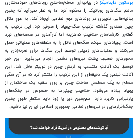
بوستون داینامیکز
در بیانیه‌ای مسلح‌ساختنِ روبات‌های خودمختاری
مانندِ سگ‌های روباتیک را محکوم کرد اما به نظر نمی‌آید که چنین
بیانیه‌هایی تغییری در روند‌های مهمِ نظامی ایجاد کند. به طورِ مثال
چین هفته‌ی گذشته ترکیبِ سگ-پهپاد را معرفی کرد. این ترکیب به
گفته‌ی کارشناسان خلاقیتِ کم‌هزینه اما کارآمدی در صحنه‌های نبرد
است: پهپاد‌های سبک، سگ‌های قاتل را به منطقه‌های عملیاتی حمل
می‌کنند و عملیات‌های زمینی توسطِ این سگ‌ها برای ضربه‌زدن به
محور‌های ضعیفِ پشتِ نیروهای دشمن انجام می‌پذیرد. این خبر
توسطِ یک اکانتِ منتسب به ارتشِ چین در توییتر فاش شد. این
اکانت فیلمی یک دقیقه‌ای از این ترکیب را منتشر کرد که در آن سگی
مسلح به یک مسلسلِ ساختِ چین بر روی سقفِ یک ساختمان از
پهپاد پیاده می‌شود. خلاقیتِ چینی‌ها به خصوص در جنگ‌های
پارتیزانی کاربرد دارد. هم‌چنین دیر یا زود باید منتظرِ ظهورِ چنین
جنگ‌افزار‌هایی در نیروهای نظامی جمهوری اسلامی ایران نیز باشیم.