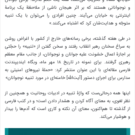
و نوجوانانی هستند که بر اثر هیجان ناشی از ملاحظۀ یک برنامۀ
اینترنتی به خیابان می‌آیند. چنین افرادی را می‌توان با یک تنبیه
متوجّه و هدایت‌شان کرد که اشتباه می‌کنند.»
در طی هفته گذشته، برخی رسانه‌های خارج از کشور با اغراض روشن
به سراغ سخنان رهبر انقلاب رفتند و سخن گفتن از «تنبیه» را حجّتی
بر اجازۀ اعمال خشونت علیه جوانان و نوجوانان، از جانب مقام معظم
رهبری گرفتند. برای نمونه در تاریخ ۱۸ مهر ماه، وبگاه ایندیپندنت
فارسی مقاله‌ای با این عنوان منتشر کرد: «حملۀ نیروهای امنیتی به
مدارس برای اجرای دستور [آیت‌الله] خامنه‌ای در مورد تنبیه نوجوانان»
اینها همه درحالی‌ست که واژۀ تنبیه در ادبیات روحانیت و همچنین از
نظر لغوی، به معنای آگاه کردن و هشدار دادن است؛ و در کتب فارسی
از گذشته تا هم‌اکنون، معنای آن نکته و کاری است که آدم‌ها را بیدار
و هوشیار می‌کند.