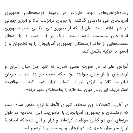
زیاده‌خواهی‌های الهام علی‌اف در زمینۀ توسعه‌طلبی جمهوری
آذربایجان طی ماه‌های گذشته، با جریان ترانزیت کالا و انرژی جهانی
در هم تافته است. علی‌اف که از پیروزی‌های نظامی اخیرِ جمهوری
آذربایجان سرمست شده است، اینک بر آن است تا با اشغال
قسمت‌هایی از خاک ارمنستان، جمهوری آذربایجان را به نخجوان و از
آنسو، به ترکیه متّصل کند.
أغراض علی‌اف در صورت عملی شدن، نه تنها مرز میان ایران و
ارمنستان را از میان خواهد برد، بلکه سبب خواهد شد تا جریان
ترانزیت کالا و انرژی نیز از شمال ایران عبور کند و موقعیت
استراتژیک ایران در میان سه قارّه را به‌اصطلاح «دور بزند».
در آخرین تحولات این منطقه، شورای اتّحادیۀ اروپا مدّعی شده است
که ارمنستان و جمهوری آذربایجان با ماموریت این اتحادیه در طول
مرزهای این دو کشور موافقت کرده‌اند و قرار بر این شده که اتّحادیۀ
اروپا مرز میان جمهوری آذربایجان و ارمنستان را ترسیم کند.