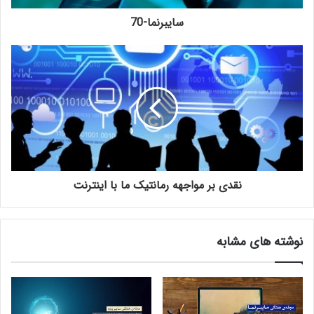
سایبرنما- ۵۴
مجله هفتگی سایبرپژوه – شماره ۴
۱۳۹۹-۱۰-۰۷
۱۴۰۰-۱۱-۱۳
سایبرنما – شماره‌ ۳۲
سایبرنما – شماره ۲۰
۱۴۰۰-۰۳-۱۱
۱۴۰۰-۰۶-۰۹
آخرین مطالب