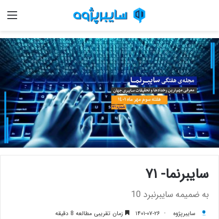
منو
سایبرنما- ۷۱
به ضمیمه سایبرنبرد 10
سایبرپژوه
۱۴۰۱-۰۷-۲۶
زمان تقریبی مطالعه 8 دقیقه