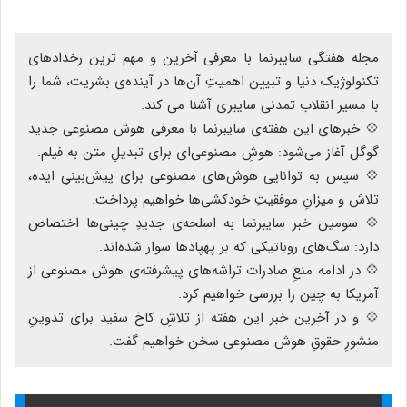
مجله هفتگی سایبرنما با معرفی آخرین و مهم ترین رخدادهای
تکنولوژیک دنیا و تبیین اهمیتِ آن‌ها در آینده‌ی بشریت، شما را
با مسیر انقلاب تمدنی سایبری آشنا می کند.
💠 خبر‌های این هفته‌ی سایبرنما با معرفی هوش مصنوعی جدید
گوگل آغاز می‌شود: هوشِ مصنوعی‌ای برای تبدیلِ متن به فیلم.
💠 سپس به توانایی هوش‌های مصنوعی برای پیش‌بینیِ ایده،
تلاش و میزانِ موفقیتِ خودکشی‌ها خواهیم پرداخت.
💠 سومین خبر سایبرنما به اسلحه‌ی جدیدِ چینی‌ها اختصاص
دارد: سگ‌های روباتیکی که بر پهپاد‌ها سوار شده‌اند.
💠 در ادامه منعِ صادرات تراشه‌های پیشرفته‌ی هوش مصنوعی از
آمریکا به چین را بررسی خواهیم کرد.
💠 و در آخرین خبر این هفته از تلاشِ کاخ سفید برای تدوینِ
منشورِ حقوقِ هوش مصنوعی سخن خواهیم گفت.