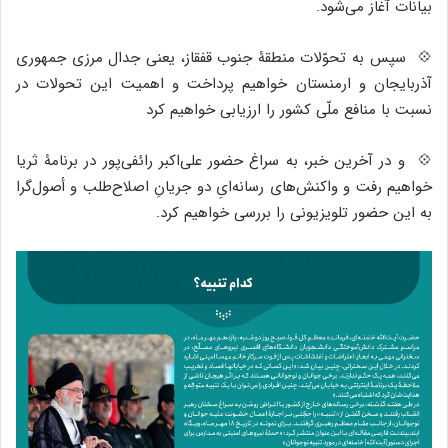
بیانات آغاز می‌شود.
💠 سپس به تحوّلات منطقۀ جنوب قفقاز، یعنی جدال مرزی جمهوری
آذربایجان و ارمنستان خواهیم پرداخت و اهمیت این تحولات در
نسبت با منافع ملّی کشور را ارزیابی خواهیم کرد
💠 و در آخرین خبر، به سراغ حضور علی‌اکبر رائفی‌پور در برنامۀ ثریا
خواهیم رفت و واکنش‌های رسانه‌ایِ دو جریانِ اصلاح‌طلب و أصول‌گرا
به این حضور تلویزیونی را بررسی خواهیم کرد.