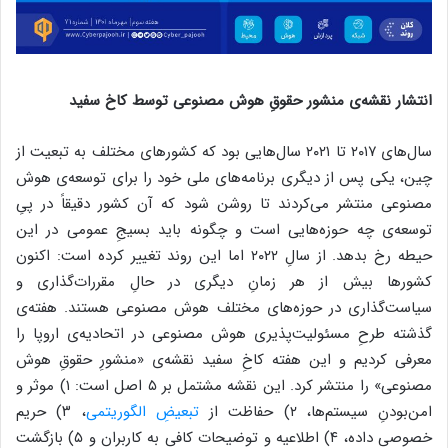
انتشار نقشه‌ی منشور حقوقِ هوش مصنوعی توسط کاخ سفید
سال‌های ۲۰۱۷ تا ۲۰۲۱ سال‌هایی بود که کشور‌های مختلف به تبعیت از
چین، یکی پس از دیگری برنامه‌های ملی خود را برای توسعه‌ی هوش
مصنوعی منتشر می‌کردند تا روشن شود که آن کشور دقیقاً در پیِ
توسعه‌ی چه حوزه‌هایی است و چگونه باید بسیجِ عمومی در این
حیطه رخ بدهد. از سالِ ۲۰۲۲ اما این روند تغییر کرده است: اکنون
کشور‌ها بیش از هر زمانِ دیگری در حالِ مقررات‌گذاری و
سیاست‌گذاری در حوزه‌های مختلف هوش مصنوعی هستند. هفته‌ی
گذشته طرحِ مسئولیت‌پذیری هوش مصنوعی در اتحادیه‌ی اروپا را
معرفی کردیم و این هفته کاخِ سفید نقشه‌ی «منشورِ حقوقِ هوش
مصنوعی» را منتشر کرد. این نقشه مشتمل بر ۵ اصل است: ۱) موثر و
امن‌بودنِ سیستم‌ها، ۲) حفاظت از
تبعیضِ الگوریتمی
، ۳) حریم
خصوصی داده، ۴) اطلاعیه و توضیحات کافی به کاربران و ۵) بازگشت