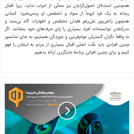
سایبرنما-70
نقدی بر مواجهه‌ رمانتیک ما با اینترنت
نوشته های مشابه