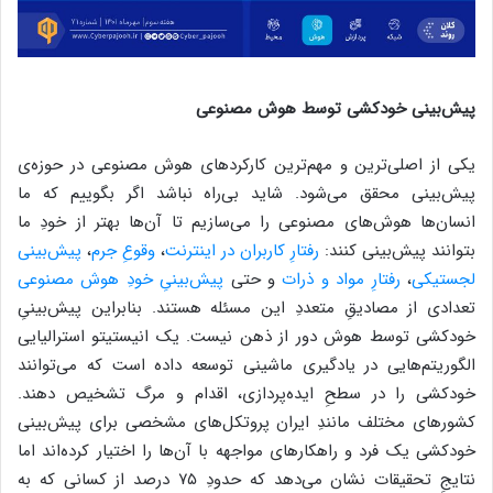
پیش‌بینی خودکشی توسط هوش مصنوعی
یکی از اصلی‌ترین و مهم‌ترین کارکرد‌های هوش مصنوعی در حوزه‌ی
پیش‌بینی محقق می‌شود. شاید بی‌راه نباشد اگر بگوییم که ما
انسان‌‌ها هوش‌های مصنوعی را می‌سازیم تا آن‌ها بهتر از خودِ ما
بتوانند پیش‌بینی کنند:
رفتارِ کاربران در اینترنت
،
وقوعِ جرم
،
پیش‌بینی
لجستیکی
،
رفتارِ مواد و ذرات
و حتی
پیش‌بینیِ خودِ هوش مصنوعی
تعدادی از مصادیقِ متعددِ این مسئله هستند. بنابراین پیش‌بینیِ
خودکشی توسط هوش دور از ذهن نیست. یک انیستیتو استرالیایی
الگوریتم‌هایی در یادگیری ماشینی توسعه داده است که می‌توانند
خودکشی را در سطحِ ایده‌پردازی، اقدام و مرگ تشخیص دهند.
کشور‌های مختلف مانندِ ایران پروتکل‌های مشخصی برای پیش‌بینی
خودکشی یک فرد و راهکارهای مواجهه با آن‌ها را اختیار کرده‌اند اما
نتایجِ تحقیقات نشان می‌دهد که حدودِ ۷۵ درصد از کسانی که به