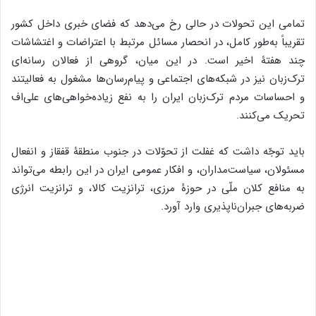
تمامی این تحولات در حالی رخ می‌دهد که فضای خبری داخل کشور
تقریباً به‌طور کامل، در انحصار مسائل مرتبط با اعتراضات و اغتشاشات
چند هفتۀ اخیر است. در این میان، گروهی از فعالان رسانه‌ای
ترک‌زبان نیز در شبکه‌های اجتماعی و پیام‌رسان‌ها مشغول به فعالیتند
و احساسات مردم ترک‌زبان ایران را به نفع زیاده‌خواهی‌های علی‌اف
تحریک می‌کنند.
باید توجّه داشت که غفلت از تحوّلات در جنوب منطقۀ قفقاز و انفعال
مسئولان، سیاست‌مداران، و افکار عمومی ایران در این رابطه می‌تواند
به منافع کلان ملّی در حوزۀ مرزی، ترانزیت کالا، و ترانزیت انرژی
ضربه‌های جبران‌ناپذیری وارد آورد.
رسانۀ ملی برای همۀ ملّت
برنامۀ ثریا در تاریخ دوشنبه، هفدهم مهر ماه، میزبان مدیر مؤسسۀ