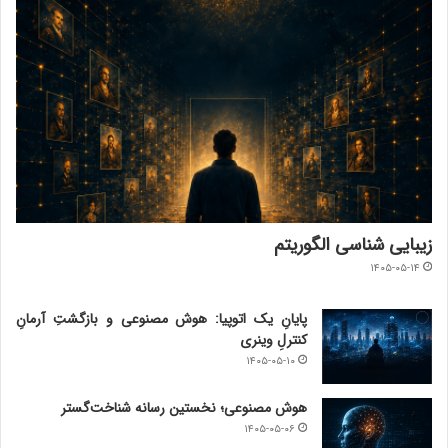
هوش مصنوعی؛ نخستین رسانه شناخت‌گستر
۱۴۰۵-۰۵-۰۶
ریاکاریِ الگوریتمیِ گزینشی چیست؟
۱۴۰۵-۰۴-۲۷
فرسایش خبری؛ وقتی از جامعه سیاست‌زدایی می‌شود
۱۴۰۵-۰۴-۲۲
پر بازدید ترین مطالب
۱۳۹۹-۰۶-۰۱
سایبر چیست؟
۱۴۰۱-۰۹-۲۷
تکنولوژی؟ ترجیح می‌دهم که نه! نگاهی به شخصیت «چهارشنبه» به