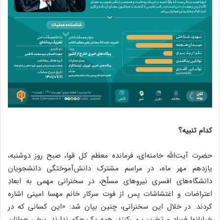
کدام تنبیه؟
حضرت آیت‌الله خامنه‌ای، فرمانده معظم کل قوا، صبح روز دوشنبه،
یازدهم مهر ماه، در مراسم مشترک دانش‌آموختگی دانشجویان
دانشگاه‌های افسری نیروهای مسلّح، در سخنرانی مهمی به ابعادِ
اعتراضات و اغتشاشات پس از فوت سرکار خانم مهسا امینی اشاره
کردند. در خلال این سخنرانی، چنین بیان شد: «این کسانی که در
خیابانها فساد و تخریب می‌کنند، همه یک حکم ندارند. برخی جوانان