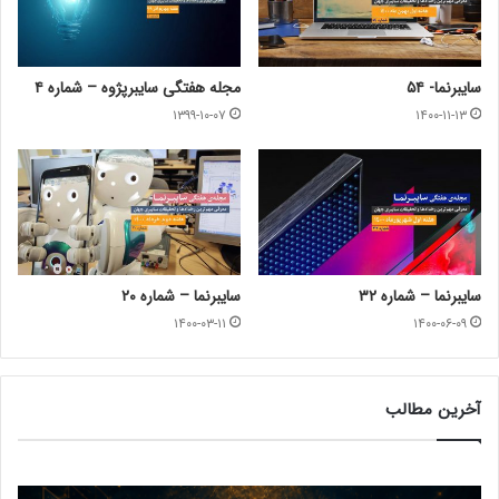
زیبایی شناسی الگوریتم
۱۴۰۵-۰۵-۱۴
پایانِ یک اتوپیا: هوش مصنوعی و بازگشتِ آرمانِ
کنترلِ وینری
۱۴۰۵-۰۵-۱۰