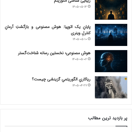
زیبایی شناسی الگوریتم
۱۴۰۵-۰۵-۱۴
پایانِ یک اتوپیا: هوش مصنوعی و بازگشتِ آرمانِ
کنترلِ وینری
۱۴۰۵-۰۵-۱۰
هوش مصنوعی؛ نخستین رسانه شناخت‌گستر
۱۴۰۵-۰۵-۰۶
ریاکاریِ الگوریتمیِ گزینشی چیست؟
۱۴۰۵-۰۴-۲۷
پر بازدید ترین مطالب