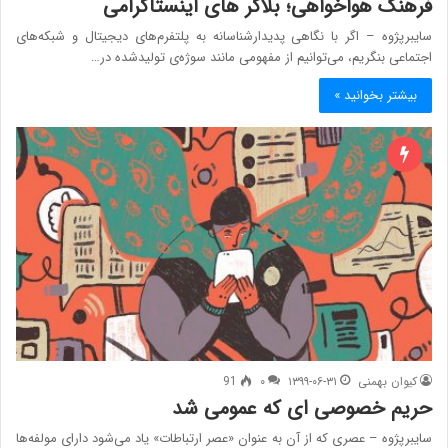
فرهنگ هواخواهی؛ بلاگر های اینستاگرامی
سایبرپژوه – اگر با نگاهی پدیدارشناسانه به پلتفرم‌های دیجیتال و شبکه‌های
اجتماعی بنگریم، می‌توانیم از مفهومی مانند سوژه‌ی تولیدشده در…
بیشتر بخوانید »
کیوان بهمنی
۱۳۹۹-۰۶-۳۱
۰
91
حریم خصوصی ای که عمومی شد
سایبرپژوه – عصری که از آن به عنوان «عصر ارتباطات» یاد می­‌شود دارای مولفه‌­ها