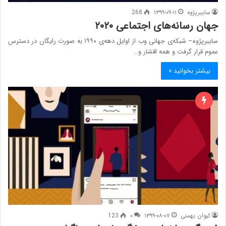
سایبرپژوه
۱۳۹۹-۰۹-۱۱
268
جهان رسانه‌های اجتماعی ۲۰۲۰
سایبرپژوه– شبکه‌ی جهانی وب از اوایل دهه‌ی ۱۹۹۰ به صورت رایگان در دسترس
عموم قرار گرفت و همه اقشار و…
بیشتر بخوانید »
کیوان بهمنی
۱۳۹۹-۰۸-۰۷
۰
123