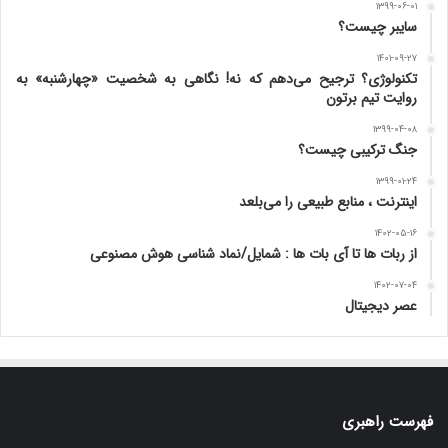
۱۳۹۹-۰۶-۰۱
سایبر چیست؟
۱۴۰۱-۰۹-۲۷
تکنولوژی؟ ترجیح می‌دهم که نه! نگاهی به شخصیت «چهارشنبه» به
روایت تیم برتون
۱۳۹۹-۰۴-۰۸
جنگ ترکیبی چیست؟
۱۳۹۹-۰۱-۲۴
اینترنت ، منابع طبیعی را می‌بلعد
۱۴۰۲-۰۵-۱۶
از ربات ها تا آی بات ها : شمایل/نماد شناسی هوش مصنوعی
۱۴۰۲-۰۷-۰۴
عصر دیجیتال
فهرست راهبری