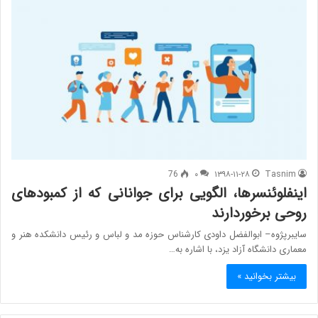
76
۰
۱۳۹۸-۱۱-۲۸
Tasnim
اینفلوئنسرها، الگویی برای جوانانی که از کمبودهای
روحی برخوردارند
سایبرپژوه– ابوالفضل داودی کارشناس حوزه مد و لباس و رئیس دانشکده هنر و
معماری دانشگاه آزاد یزد، با اشاره به…
بیشتر بخوانید »