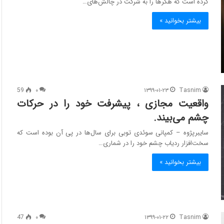
کرده است که هکرها را به شرکت در چالش‌های…
بیشتر بخوانید »
59
۰
۱۳۹۹-۰۱-۲۳
Tasnim
واقعیت مجازی ، پیشرفت خود را در حرکات
چشم می‌بیند.
سایبرپژوه – کمپانی سوئدی توبی برای سال‌ها در پی آن بوده است که
سخت‌افزار ردیاب چشم خود را در شماری…
بیشتر بخوانید »
47
۰
۱۳۹۹-۰۱-۲۲
Tasnim