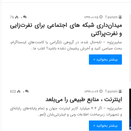
76
۰
۱۳۹۹-۰۱-۲۵
Tasnim
میدان‌داری شبکه های اجتماعی برای نفرت‌زایی
و نفرت‌پراکنی
سایبرپژوه – تابه‌حال شده، در گروهی تلگرامی یا کامنت‌های اینستاگرام،
بحث سیاسی کنید و آخرش پشیمان نشده باشید؟ اغلب ما…
بیشتر بخوانید »
820
۰
۱۳۹۹-۰۱-۲۴
Tasnim
اینترنت ، منابع طبیعی را می‌بلعد
سایبرپژوه – اگر ۴.۴ میلیارد کاربر اینترنت جهان و تمام پایانه‌های رایانه‌ای
و تجهیزات زیرساخت اطلاعات وبی و اینترنتی‌شان (اعم…
بیشتر بخوانید »