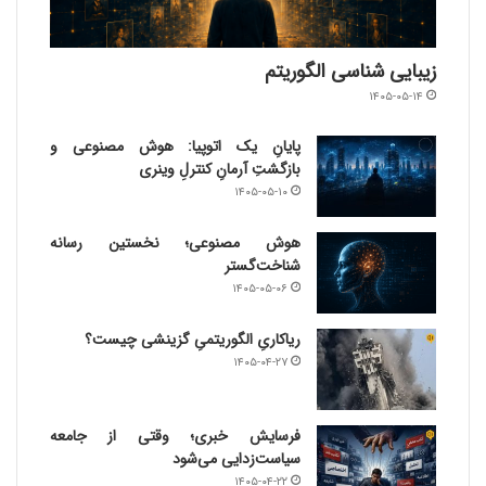
زیبایی شناسی الگوریتم
۱۴۰۵-۰۵-۱۴
پایانِ یک اتوپیا: هوش مصنوعی و
بازگشتِ آرمانِ کنترلِ وینری
۱۴۰۵-۰۵-۱۰
هوش مصنوعی؛ نخستین رسانه
شناخت‌گستر
۱۴۰۵-۰۵-۰۶
ریاکاریِ الگوریتمیِ گزینشی چیست؟
۱۴۰۵-۰۴-۲۷
فرسایش خبری؛ وقتی از جامعه
سیاست‌زدایی می‌شود
۱۴۰۵-۰۴-۲۲