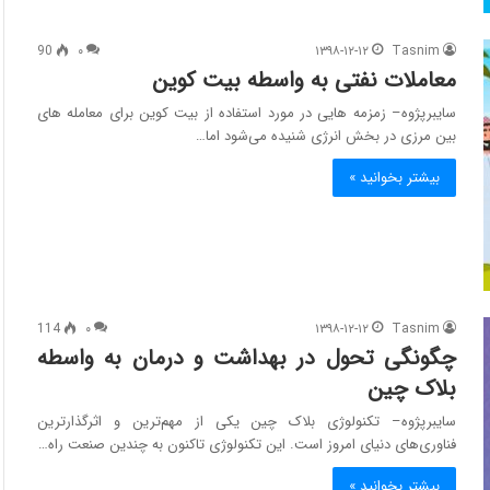
90
۰
۱۳۹۸-۱۲-۱۲
Tasnim
معاملات نفتی به واسطه بیت کوین
سایبرپژوه– زمزمه هایی در مورد استفاده از بیت کوین برای معامله های
بین مرزی در بخش انرژی شنیده می‌شود اما…
بیشتر بخوانید »
114
۰
۱۳۹۸-۱۲-۱۲
Tasnim
چگونگی تحول در بهداشت و درمان به واسطه
بلاک چین
سایبرپژوه– تکنولوژی بلاک چین یکی از مهم‌ترین و اثرگذارترین
فناوری‌های دنیای امروز است. این تکنولوژی تاکنون به چندین صنعت راه…
بیشتر بخوانید »