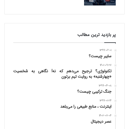
پر بازدید ترین مطالب
۱۳۹۹-۰۶-۰۱
سایبر چیست؟
۱۴۰۱-۰۹-۲۷
تکنولوژی؟ ترجیح می‌دهم که نه! نگاهی به شخصیت
«چهارشنبه» به روایت تیم برتون
۱۳۹۹-۰۴-۰۸
جنگ ترکیبی چیست؟
۱۳۹۹-۰۱-۲۴
اینترنت ، منابع طبیعی را می‌بلعد
۱۴۰۲-۰۷-۰۴
عصر دیجیتال