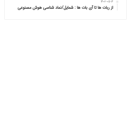
۱۴۰۲-۰۵-۱۶
از ربات ها تا آی بات ها : شمایل/نماد شناسی هوش مصنوعی