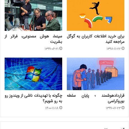
برای خرید اطلاعات کاربران به گوگل
سینما، هوش مصنوعی، فراتر‌ از
مراجعه کنید
بشریت
۱۳۹۹-۰۶-۲۱
۱۳۹۸-۱۱-۲۲
قراردادهوشمند ؛ پایان سلطه
چگونه با تهدیدات ناشی از ویندوز رو
بوروکراسی
به رو شویم؟
۱۴۰۰-۱۱-۱۸
۱۳۹۹-۰۷-۲۳