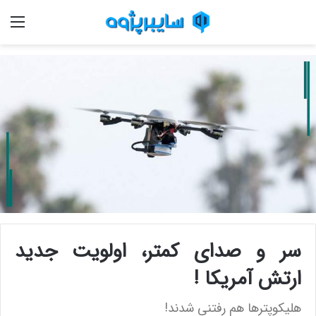
منو
سر و صدای کمتر، اولویت جدید
ارتش آمریکا !
هلیکوپترها هم رفتنی شدند!