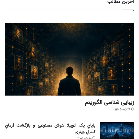
آخرین مطالب
زیبایی شناسی الگوریتم
۱۴۰۵-۰۵-۱۴
پایانِ یک اتوپیا: هوش مصنوعی و بازگشتِ آرمانِ
کنترلِ وینری
۱۴۰۵-۰۵-۱۰