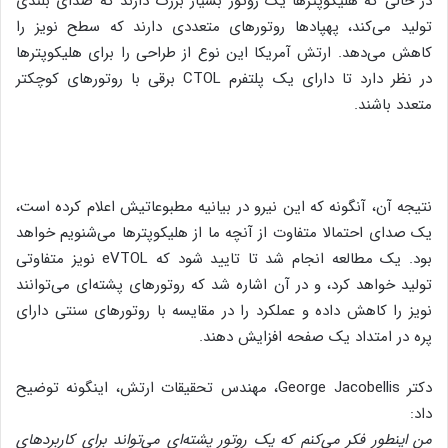
در حالی که هلیکوپترها یک روتور بسیار بزرگ دارند که صدای بلندی
تولید می‌کند، پهپادها روتورهای متعددی دارند که سطح نویز را
کاهش می‌دهد. ارتش آمریکا این نوع از طراحی را برای هلیکوپترها
در نظر دارد تا دارای یک پلتفرم CTOL برقی با روتورهای کوچکتر
متعدد باشند.
نتیجه آن، آنگونه که این نیرو در بیانیه مطبوعاتیش اعلام کرده است،
یک صدای احتمالا متفاوت از آنچه ما از هلیکوپترها می‌شنویم خواهد
بود. یک مطالعه انجام شد تا تایید شود که eVTOL نویز متفاوتی
تولید خواهد کرد، و در آن اشاره شد که روتورهای پشته‌ای می‌توانند
نویز را کاهش داده و عملکرد را در مقایسه با روتورهای سنتی دارای
پره در امتداد یک صفحه افزایش دهند.
دکتر George Jacobellis، مهندس تحقیقات ارتش، اینگونه توضیح
داد:
من اینطور فکر می‌کنم که یک روتور پشته‌ای می‌تواند برای کاربردهای