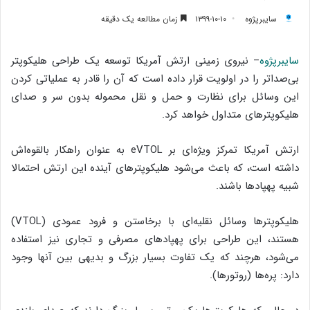
سایبرپژوه
۱۳۹۹-۱۰-۱۰
زمان مطالعه یک دقیقه
سایبرپژوه
– نیروی زمینی ارتش آمریکا توسعه یک طراحی هلیکوپتر
بی‌صداتر را در اولویت قرار داده است که آن را قادر به عملیاتی کردن
این وسائل برای نظارت و حمل و نقل محموله بدون سر و صدای
هلیکوپترهای متداول خواهد کرد.
ارتش آمریکا تمرکز ویژه‌ای بر eVTOL به عنوان راهکار بالقوه‌اش
داشته است، که باعث می‌شود هلیکوپترهای آینده این ارتش احتمالا
شبیه پهپادها باشند.
هلیکوپترها وسائل نقلیه‌ای با برخاستن و فرود عمودی (VTOL)
هستند، این طراحی برای پهپادهای مصرفی و تجاری نیز استفاده
می‌شود، هرچند که یک تفاوت بسیار بزرگ و بدیهی بین آنها وجود
دارد: پره‌ها (روتورها).