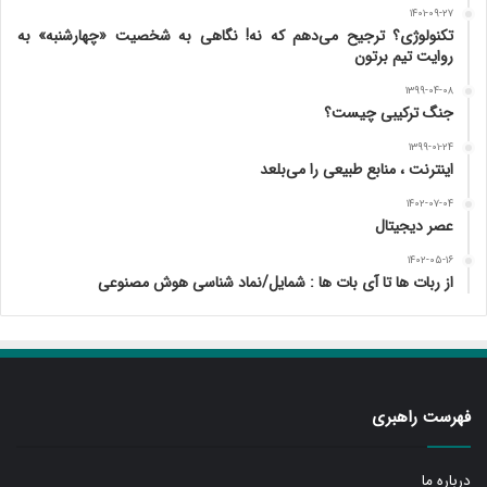
۱۴۰۱-۰۹-۲۷
تکنولوژی؟ ترجیح می‌دهم که نه! نگاهی به شخصیت «چهارشنبه» به
روایت تیم برتون
۱۳۹۹-۰۴-۰۸
جنگ ترکیبی چیست؟
۱۳۹۹-۰۱-۲۴
اینترنت ، منابع طبیعی را می‌بلعد
۱۴۰۲-۰۷-۰۴
عصر دیجیتال
۱۴۰۲-۰۵-۱۶
از ربات ها تا آی بات ها : شمایل/نماد شناسی هوش مصنوعی
فهرست راهبری
درباره ما