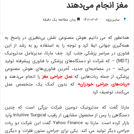
مغز انجام می‌دهند
سایبرپژوه
۱۴۰۱-۰۲-۰۶
زمان مطالعه یک دقیقه
همانطور که می دانیم هوش مصنوعی نقش بی‌نظیری در پاسخ به
همه‌گیری جهانی ایفا کرد و توجه را به استفاده رو به رشد از این
فناوری در سراسر پزشکی جلب کرد. جف مارتا، مدیرعامل مدترونیک
(MDT) – که شرکت او دستگاه‌های پزشکی با فناوری پیشرفته تولید
می‌کند – در مصاحبه‌ای جدید، آخرین فناوری‌های هوش مصنوعی
پزشکی، از جمله ربات‌هایی که
عمل جراحی مغز
را انجام می‌دهند و
«ربات‌های جراحی خودران
»
که بدون کمک یک متخصص عمل
می‌کنند، توصیف کرد.
مارتا گفت که مدترونیک دومین شرکت بزرگی است که چنین
دستگاهی را پس از محصول مشابهی از رقیب Intuitive Surgical وارد
بازار کرده است. مارتا به Yahoo Finance گفت این شرکت دو ربات
جراحی دیگر تولید می کند: یکی برای جراحی ستون فقرات و دیگری