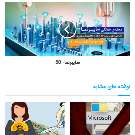
سایبرنما- 60
نوشته های مشابه