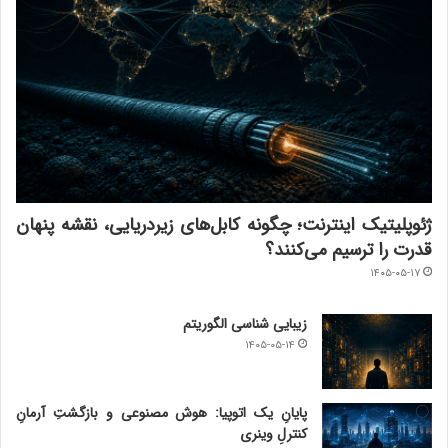
ژئوپلیتیک اینترنت؛ چگونه کابل‌های زیردریایی، نقشه پنهان
قدرت را ترسیم می‌کنند؟
۱۴۰۵-۰۵-۱۷
زیبایی شناسی الگوریتم
۱۴۰۵-۰۵-۱۴
پایانِ یک اتوپیا: هوش مصنوعی و بازگشتِ آرمانِ
کنترلِ وینری