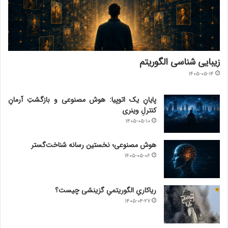
زیبایی شناسی الگوریتم
۱۴۰۵-۰۵-۱۴
پایانِ یک اتوپیا: هوش مصنوعی و بازگشتِ آرمانِ
کنترلِ وینری
۱۴۰۵-۰۵-۱۰
هوش مصنوعی؛ نخستین رسانه شناخت‌گستر
۱۴۰۵-۰۵-۰۶
ریاکاریِ الگوریتمیِ گزینشی چیست؟
۱۴۰۵-۰۴-۲۷