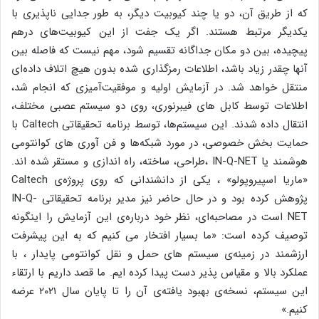
که از طریق آن، دو یا چند کیوبیت دیگر، به طور جدایی ناپذیری با
یکدیگر مرتبط هستند. اگر یک جفت از این کیوبیت‌های درهم
پیچیده، بین دو مکان جداگانه تقسیم شود، مهم نیست که فاصله بین
آنها چقدر زیاد باشد، اطلاعات رمزگذاری شده بدون هیچ اتلاف داده‌ای
منتقل خواهد شد. در آزمایش اولیه و موفقیت‌آمیزی که انجام شد،
اطلاعات توسط کابل های فیبرنوری، روی دو سیستم عصبی مختلف،
انتقال داده شدند. این سیستم‌ها، توسط برنامه تحقیقاتی Caltech با
حمایت بخش خصوصی، در مورد شبکه‌ها و فن آوری های کوانتومی
هوشمند یا IN-Q-NET ،طراحی، ساخته، راه اندازی و مستقر شده اند.
«ماریا اسپیروپولو» ، یکی از دانشندانی که روی پروژه‌ی Caltech
پژوهش کرده بود و در حال حاضر نیز مدیر برنامه تحقیقاتی IN-Q-
NET است در مصاحبه‌ای، نظر خود درباره‌ی این آزمایش را اینگونه
توصیف کرده است: «ما بسیار افتخار می کنیم که به این پیشرفت
ارزشمند در زمینه‌ی سیستم های حمل و نقل کوانتومی پایدار ، با
عملکرد بالا و مقیاس پذیر دست پیدا کرده ایم. ما قصد داریم با ارتقاء
این سیستم، نسخه‌ی بهبود یافته‌ی آن را تا پایان سال ۲۰۲۱ عرضه
کنیم.»