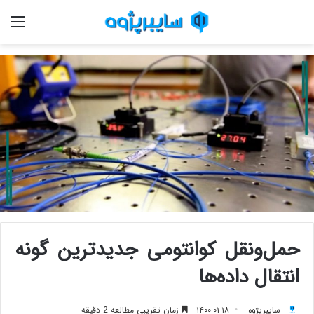
منو
حمل‌ونقل کوانتومی جدیدترین گونه
انتقال داده‌ها
سایبرپژوه
۱۴۰۰-۰۱-۱۸
زمان تقریبی مطالعه 2 دقیقه