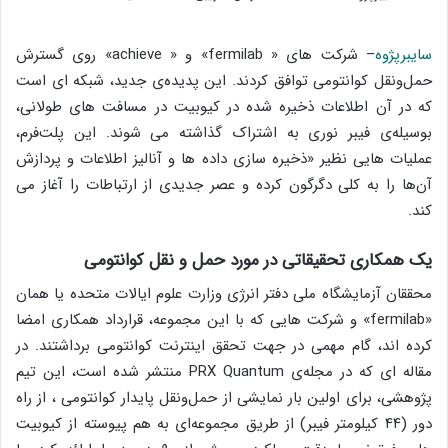
سایبرپژوه
– شرکت های « fermilab» و « achieve» روی گسترش
حمل‌ونقل کوانتومی توافق کردند. این پدیده‌ی جدید، شبکه ای است
که در آن اطلاعات ذخیره شده در کیوبیت در مسافت های طولانی،
بوسیله‌ی فیبر نوری به اشتراک گذاشته می شوند. این پلت‌فرم،
عملیات هایی نظیر «ذخیره سازی داده ها و آنالیز اطلاعات و پردازش
آن‌ها را به کلی دگرگون کرده و عصر جدیدی از ارتباطات را آغاز می
کند.
یک همکاری تحقیقاتی در مورد حمل و نقل کوانتومی
محققان آزمایشگاه ملی دفتر انرژی وزارت علوم ایالات متحده یا همان
«fermilab» و شرکت هایی که با این مجموعه، قرارداد همکاری امضا
کرده اند، گام مهمی در جهت تحقق اینترنت کوانتومی برداشتند. در
مقاله ای که در مجله‌ی PRX Quantum منتشر شده است، این تیم
پژوهشی، برای اولین بار نمایشی از حمل‌و‌نقل پایدار کوانتومی ، از راه
دور (۴۴ کیلومتر فیبر) از طریق مجموعه‌ای به هم پیوسته از کیوبیت