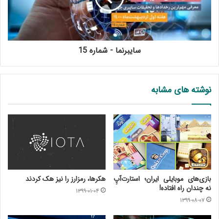
سایبرنما - شماره 15
نوشته های مشابه
بازی‌های موبایلی ایران؛ استارت‌آپِ
هکرها، رمزارز را نیز هک کردند
نه چندان راه افتاده!
۱۳۹۹-۰۱-۰۴
۱۳۹۹-۰۸-۰۷