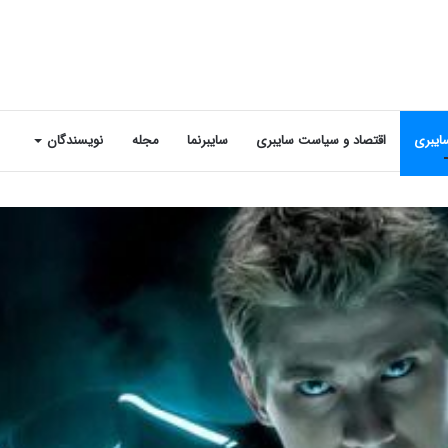
ایبری
اقتصاد و سیاست سایبری
سایبرنما
مجله
نویسندگان