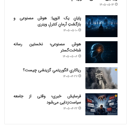
۱۴۰۵-۰۵-۱۴
پایانِ یک اتوپیا: هوش مصنوعی و
بازگشتِ آرمانِ کنترلِ وینری
۱۴۰۵-۰۵-۱۰
هوش مصنوعی؛ نخستین رسانه
شناخت‌گستر
۱۴۰۵-۰۵-۰۶
ریاکاریِ الگوریتمیِ گزینشی چیست؟
۱۴۰۵-۰۴-۲۷
فرسایش خبری؛ وقتی از جامعه
سیاست‌زدایی می‌شود
۱۴۰۵-۰۴-۲۲