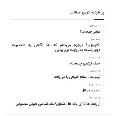
پر بازدید ترین مطالب
۱۳۹۹-۰۶-۰۱
سایبر چیست؟
۱۴۰۱-۰۹-۲۷
تکنولوژی؟ ترجیح می‌دهم که نه! نگاهی به شخصیت
«چهارشنبه» به روایت تیم برتون
۱۳۹۹-۰۴-۰۸
جنگ ترکیبی چیست؟
۱۳۹۹-۰۱-۲۴
اینترنت ، منابع طبیعی را می‌بلعد
۱۴۰۲-۰۷-۰۴
عصر دیجیتال
۱۴۰۲-۰۵-۱۶
از ربات ها تا آی بات ها : شمایل/نماد شناسی هوش مصنوعی