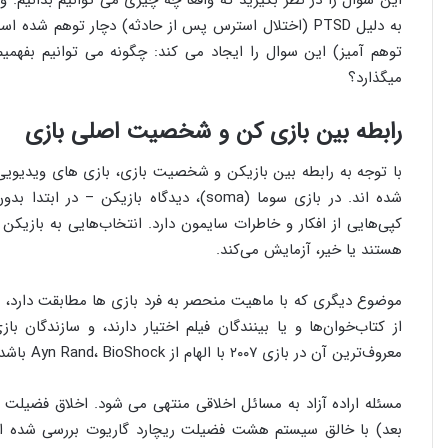
به دلیل PTSD (اختلال استرس پس از حادثه) دچار توهم 
توهم آمیز) این سوال را ایجاد می کند: چگونه می توانیم بفهمیم 
میگذارد؟
رابطه بین بازی کن و شخصیت اصلی بازی
با توجه به رابطه بین بازیکن و شخصیت بازی، بازی های ویدیو
شده اند. در بازی سوما (soma)، دیدگاه باز
کپی‌هایی از افکار و خاطرات سایمون دارد. انتخاب‌هایی به بازیکن ا
هستند یا خیر، آزمایش می‌کند.
موضوع دیگری که با ماهیت منحصر به فرد بازی ها مطابقت دارد، مس
از کتاب‌خوان‌ها و یا بینندگان فیلم اختیار دارند، و سازندگان ب
معروف‌ترین آن در بازی ۲۰۰۷ با الهام از Ayn Rand، BioShock باشد.
بعد) با خالق سیستم هشت فضیلت ریچارد گاریوت بررسی شده است