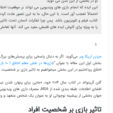
او در بخشی از این متن می گوید:
این ایده که انجام بازی های ویدیویی می تواند بر موقعیت اخلاق
احتمالاً تعجب آور است. با این حال، ما به این تصور عادت کرده
کتاب، فیلم و تلویزیون باشد. پس چرا تفکرات انسان تحت تاثیر 
را به ویژه برای کاوش ایده های فلسفی مفید می کند: آنها تعامل
جردن اریکا وبر
می‌گوید: اگر به دنبال پاسخی برای پرسش‌های بزرگ
بخش اول این مقاله با عنوان “ب
ازی‌ها در نقش معلم اخلاق | ۱۰ بازی که در کشمکش با مسائل اخلاقی هستند
اخلاق پرداختیم در این بخش میخواهیم به تاثیر بازی بر شخصیت افر
گلن گرینوالد در کتاب سال ۲۰۱۴ خود، «جای
افشای اطلاعات طبقه بندی شده از NSA
جهان بخشی از پیشینه نوجوانی او به عنوان یک شخص متعهد و و
تاثیر بازی بر شخصیت افراد