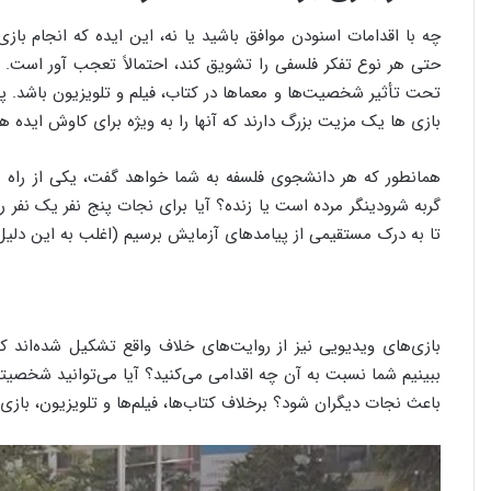
چه با اقدامات اسنودن موافق باشید یا نه، این ایده که انجام باز
حتی هر نوع تفکر فلسفی را تشویق کند، احتمالاً تعجب آور است. با
تحت تأثیر شخصیت‌ها و معماها در کتاب، فیلم و تلویزیون باشد. پ
بازی ها یک مزیت بزرگ دارند که آنها را به ویژه برای کاوش ایده ه
همانطور که هر دانشجوی فلسفه به شما خواهد گفت، یکی از راه 
گربه شرودینگر مرده است یا زنده؟ آیا برای نجات پنج نفر یک نف
تا به درک مستقیمی از پیامدهای آزمایش برسیم (اغلب به این دلیل
بازی‌های ویدیویی نیز از روایت‌های خلاف واقع تشکیل شده‌اند که
ببینیم شما نسبت به آن چه اقدامی می‌کنید؟ آیا می‌توانید شخصیتی 
باعث نجات دیگران شود؟ برخلاف کتاب‌ها، فیلم‌ها و تلویزیون، باز