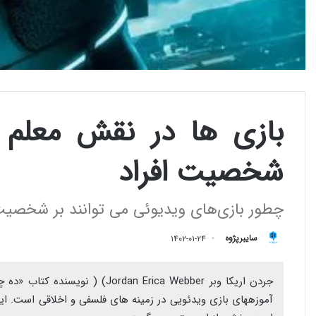
شخصیت افراد
چطور بازی‌های ویدیوئی می توانند بر شخصیت ا
سایبرپژوه
۱۴۰۲-۰۱-۲۴
جردن اریکا وبر rdan Erica Webber
آموزه‎های بازی ویدئویی در زمینه های فلسفی و اخلاقی است.