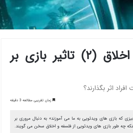
بازی ها در نقش معلم اخلاق (۲) تاثیر بازی بر
فراد اثر بگذارند؟
زمان تقریبی مطالعه 3 دقیقه
Jo) ( نویسنده کتاب «ده چیزی که بازی های ویدئویی به ما می آموزند» به دنبال مروری بر
 اینکه چه طور بازی های ویدئویی از فلسفه و اخلاق سخن می گویند.