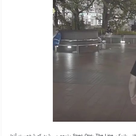
این سؤال را در نظر بگیرید که واقعاً چه چیزی می توانیم بدانیم. وقتی بازیکن Spec Ops: The Line متوجه می شود که شخصیت آنها