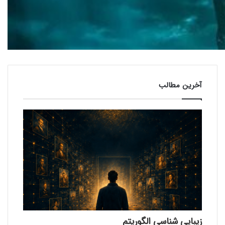
آخرین مطالب
زیبایی شناسی الگوریتم