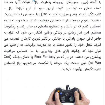
[۹]
به گفته
رایبی
، معیارهای پیچیده رضایت-نیاز
شرکت آنها به سه
دسته اصلی محدود می شود. اولین مورد از این نیازها نیاز به
شایستگی است. یعنی میل به کسب کنترل یا احساس تسلط بر یک
موقعیت. مردم دوست دارند احساس موفقیت کنند، و ما دوست داریم
احساس کنیم که در دانش و دستاوردهایمان در حال رشد و پیشرفت
هستیم. این نیاز زمانی در زندگی واقعی آشکار می شود که افراد به
خاطر کافی نبودن پاداش یا چالش برانگیز نبودن کارشان تصمیم می
گیرند شغل خود را تغییر دهند یا به مدرسه برگردند. به راحتی می
توان دید که چگونه بازی های ویدیویی به ما احساس موفقیت
بیشتری می دهند. هر بار که در Final Fantasy یا خدای جنگ (God
of War) غول سخت یک مرحله‎ را شکست می‌دهیم، نیاز احساس
شایستگی‎مان برآورده می‎شود.