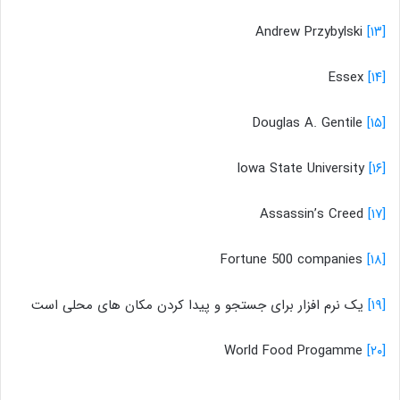
Andrew Przybylski
[۱۳]
Essex
[۱۴]
Douglas A. Gentile
[۱۵]
Iowa State University
[۱۶]
Assassin’s Creed
[۱۷]
Fortune 500 companies
[۱۸]
[۱۹]
یک نرم افزار برای جستجو و پیدا کردن مکان های محلی است‎
World Food Progamme
[۲۰]