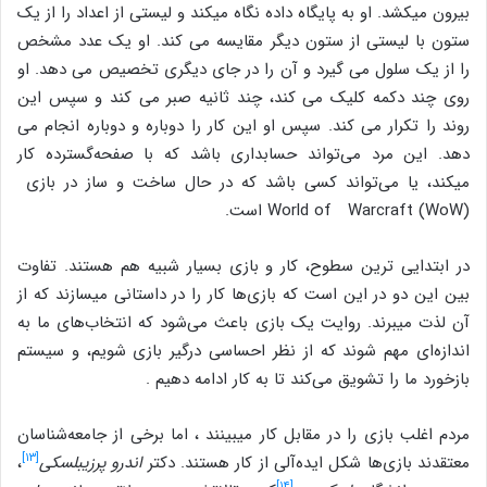
بیرون می‎کشد. او به پایگاه داده نگاه می‎کند و لیستی از اعداد را از یک
ستون با لیستی از ستون دیگر مقایسه می کند. او یک عدد مشخص
را از یک سلول می گیرد و آن را در جای دیگری تخصیص می دهد. او
روی چند دکمه کلیک می کند، چند ثانیه صبر می کند و سپس این
روند را تکرار می کند. سپس او این کار را دوباره و دوباره انجام می
دهد. این مرد می‌تواند حسابداری باشد که با صفحه‌گسترده کار
می‎کند، یا می‌تواند کسی باشد که در حال ساخت و ساز در بازی
World of Warcraft (WoW) است.
در ابتدایی ترین سطوح، کار و بازی بسیار شبیه هم هستند. تفاوت
بین این دو در این است که بازی‌ها کار را در داستانی می‎سازند که از
آن لذت می‎برند. روایت یک بازی باعث می‌شود که انتخاب‌های ما به
اندازه‌ای مهم شوند که از نظر احساسی درگیر بازی شویم، و سیستم
بازخورد ما را تشویق می‌کند تا به کار ادامه دهیم .
مردم اغلب بازی‌ را در مقابل کار می‎بینند ، اما برخی از جامعه‌شناسان
[۱۳]
معتقدند بازی‌ها شکل ایده‌آلی از کار هستند. دکتر
اندرو پرزیبلسکی
،
[۱۴]