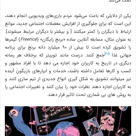
کمک می‌کند.
یکی از دلایلی که باعث می‌شود مردم بازی‌های ویدیویی انجام دهند،
این است که برای جلوگیری از افزایش معضلات اجتماعی جدید، موانع
ارتباط با دیگران را کمتر می‎کنند [ و بیشتر با دیگران مرتبط می‎شوند].
به عنوان مثال، مسابقه آنلاین ساده «برنج رایگان» (
Freerice
) گیمرها
را تشویق کرده است تا بیش از ۹۰ میلیارد دانه برنج برای برنامه
[۲۰]
جهانی غذا
جمع کنند. درست مانند توییتر که برخلاف هر رسانه
دیگری در تاریخ به کاربران خود اجازه می دهد تا با افراد مشهور و
کسب و کارها تعامل داشته باشند، خدمات و ابزارهای بازیگونِ آینده
نیز می‎توانند تشویق به شکل گیری انواع جدیدی از تیم سازی کنند و
به کاربران اجازه دهند نظرات خود را بیان کنند و تغییرات اجتماعی را
به روش های بی شماری تحت تاثیر قرار دهند.