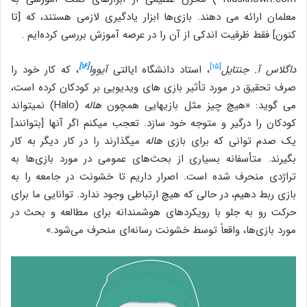
معلمان ارائه می دهند. بازی‌ها ابزار یادگیری لازمی هستند، که [تا
کنون] فقط ظرفیت اندکی از آن را در عرصه آموزش بررسی کرده‌ایم .
[۱۶]
[۱۵]
داگلاس آ. جنتایل
، استاد دانشگاه ایالتی
آیووا
، که کار خود را
صرف تحقیق در مورد تأثیر بازی های ویدیویی بر کودکان کرده است،
می گوید: «هیچ چیز مثل بازی‎هایی همچون
هاله
(Halo) نمی‎تواند
کودکان را درگیر و متوجه خود سازد. تعجب می‎کنم اگر آنها [بتوانند]
یک صدم توانی که برای بازی
هاله
می‎گذارند را در کار دیگر به کار
بگیرند. متأسفانه بسیاری از بحث‌های عمومی در مورد بازی‌ها به
تراژدی منحرف شده است. اصرار داریم تا خشونت در جامعه را به
بازی ربط دهیم، در حالی که هیچ ارتباطی وجود ندارد. توانایی ما برای
حرکت رو به جلو با رویکردهای هوشمندانه برای مطالعه و بحث در
مورد بازی‌ها، واقعاً توسط خشونت رسانه‌ای منحرف می‌شود.»