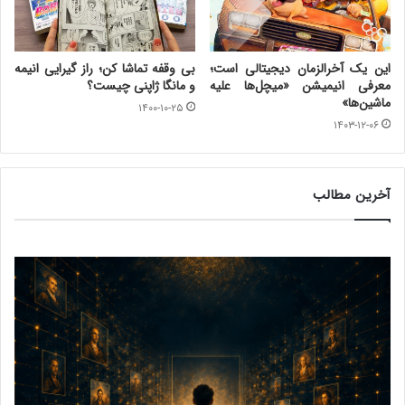
این یک آخرالزمان دیجیتالی است؛
بی وقفه تماشا کن؛ راز گیرایی انیمه
معرفی انیمیشن «میچل‌ها علیه
و مانگا ژاپنی چیست؟
ماشین‌ها»
۱۴۰۰-۱۰-۲۵
۱۴۰۳-۱۲-۰۶
آخرین مطالب