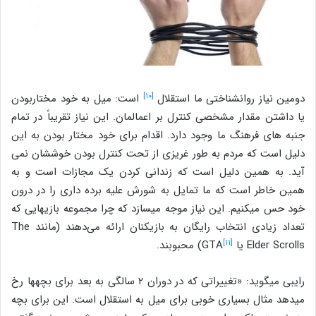
[۱۰]
دومین نیاز روانشناختی ما استقلال
است: میل به خود مختاربودن
یا داشتن مقدار مشخصی کنترل بر اعمالمان. این نیاز تقریباً در تمام
جنبه های فرهنگ ما وجود دارد. اقدام برای خود مختار بودن به این
دلیل است که مردم به طور غریزی از تحت کنترل بودن خوششان نمی
آید. به همین دلیل است که زندانی کردن یک مجازات است و به
همین خاطر است که ما تمایل به شورش علیه برده داری را در درون
خود حس می‎کنیم. این نیاز موجه می‎سازد که چرا مجموعه بازی‎هایی که
تعداد زیادی انتخاب‌ رایگان به بازیکنان ارائه می‌دهند (مانند The
[۱۱]
Elder Scrolls یا GTA
) محبوبند.
رایبی می‎گوید: «تغییراتی که در دوران ۲ سالگی به بعد برای بچه‎ها رخ
می‎دهد مثال بسیاری خوبی برای میل به استقلال است. این برای بچه