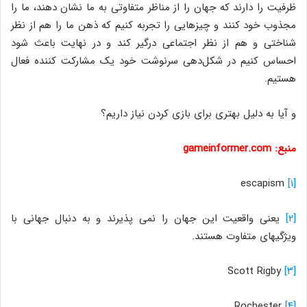
ظرفیت را دارند که جهان را از مناظر متفاوتی به ما نشان دهند، ما را
مجذوب خود کنند و چیزهایی را تجربه کنیم که ذهن ما را هم از نظر
شناختی و هم از نظر اجتماعی درگیر ‌کند و در نهایت باعث ‌شود
احساس کنیم در شکل‌دهی سرنوشت خود یک مشارکت‎ کننده فعال
هستیم.
و آیا به دلیل بهتری برای بازی کردن نیاز داریم؟
منبع: gameinformer.com
escapism
[۱]
[۲]
یعنی واقعیت این جهان را نمی پذیرند و به دنبال جهانی با
ویژگی‎های متفاوت هستند.
Scott Rigby
[۳]
Rochester
[۴]