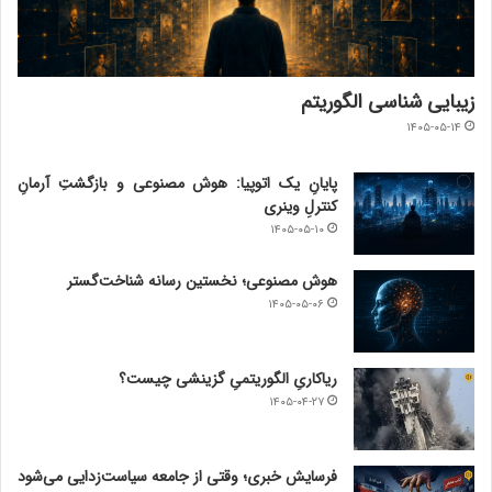
زیبایی شناسی الگوریتم
۱۴۰۵-۰۵-۱۴
پایانِ یک اتوپیا: هوش مصنوعی و بازگشتِ آرمانِ
کنترلِ وینری
۱۴۰۵-۰۵-۱۰
هوش مصنوعی؛ نخستین رسانه شناخت‌گستر
۱۴۰۵-۰۵-۰۶
ریاکاریِ الگوریتمیِ گزینشی چیست؟
۱۴۰۵-۰۴-۲۷
فرسایش خبری؛ وقتی از جامعه سیاست‌زدایی می‌شود