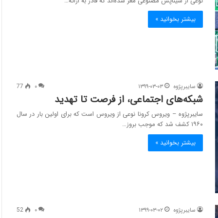
نوعی از سیناپس مصنوعی مغز شده‌اند که قادر به ارائه…
بیشتر بخوانید »
سایبرپژوه
۱۳۹۹-۰۳-۰۳
۰
77
شبکه‌های اجتماعی، از فرصت تا تهدید
سایبرپژوه – ویروس کرونا نوعی از ویروس‌ است که برای اولین بار در سال
۱۹۶۰ کشف شد که موجب بروز…
بیشتر بخوانید »
سایبرپژوه
۱۳۹۹-۰۳-۰۲
۰
52