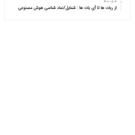
۱۴۰۲-۰۵-۱۶
از ربات ها تا آی بات ها : شمایل/نماد شناسی هوش مصنوعی