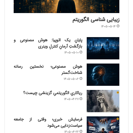
زیبایی شناسی الگوریتم
۱۴۰۵-۰۵-۱۴
پایانِ یک اتوپیا: هوش مصنوعی و
بازگشتِ آرمانِ کنترلِ وینری
۱۴۰۵-۰۵-۱۰
هوش مصنوعی؛ نخستین رسانه
شناخت‌گستر
۱۴۰۵-۰۵-۰۶
ریاکاریِ الگوریتمیِ گزینشی چیست؟
۱۴۰۵-۰۴-۲۷
فرسایش خبری؛ وقتی از جامعه
سیاست‌زدایی می‌شود
۱۴۰۵-۰۴-۲۲