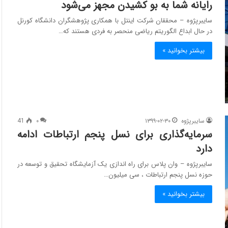
رایانه شما به بو کشیدن مجهز می‌شود
سایبرپژوه – محققان شرکت اینتل با همکاری پژوهشگران دانشگاه کورنل
در حال ابداع الگوریتم ریاضی منحصر به فردی هستند که…
بیشتر بخوانید »
سایبرپژوه
۱۳۹۹-۰۲-۳۰
۰
41
سرمایه‌گذاری برای نسل پنجم ارتباطات ادامه
دارد
سایبرپژوه – وان پلاس برای راه اندازی یک آزمایشگاه تحقیق و توسعه در
حوزه نسل پنجم ارتباطات ، سی میلیون…
بیشتر بخوانید »