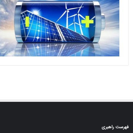
فهرست راهبری