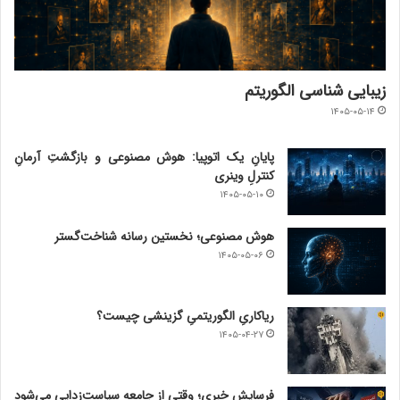
زیبایی شناسی الگوریتم
۱۴۰۵-۰۵-۱۴
پایانِ یک اتوپیا: هوش مصنوعی و بازگشتِ آرمانِ
کنترلِ وینری
۱۴۰۵-۰۵-۱۰
هوش مصنوعی؛ نخستین رسانه شناخت‌گستر
۱۴۰۵-۰۵-۰۶
ریاکاریِ الگوریتمیِ گزینشی چیست؟
۱۴۰۵-۰۴-۲۷
فرسایش خبری؛ وقتی از جامعه سیاست‌زدایی می‌شود