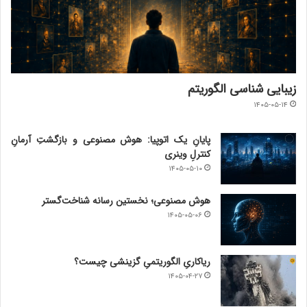
زیبایی شناسی الگوریتم
۱۴۰۵-۰۵-۱۴
پایانِ یک اتوپیا: هوش مصنوعی و بازگشتِ آرمانِ
کنترلِ وینری
۱۴۰۵-۰۵-۱۰
هوش مصنوعی؛ نخستین رسانه شناخت‌گستر
۱۴۰۵-۰۵-۰۶
ریاکاریِ الگوریتمیِ گزینشی چیست؟
۱۴۰۵-۰۴-۲۷