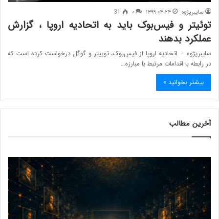
سایبرپژوه
۱۳۹۹-۰۴-۲۴
۰
31
توئیتر و فیس‌بوک باید به اتحادیه اروپا ، گزارش
عملکرد بدهند
سایبرپژوه – اتحادیه اروپا از فیس‌بوک، توییتر و گوگل درخواست کرده است که
در رابطه با اقدامات مرتبط با مبارزه…
بیشتر بخوانید »
آخرین مطالب