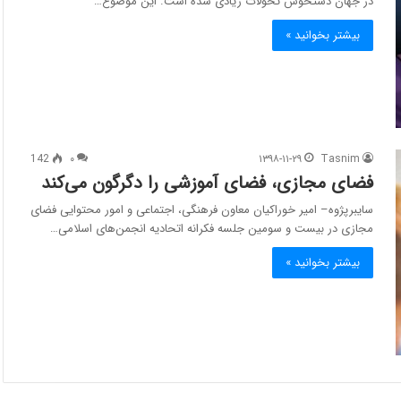
در جهان دستخوش تحولات زیادی شده است. این موضوع…
بیشتر بخوانید »
142
۰
۱۳۹۸-۱۱-۲۹
Tasnim
فضای مجازی، فضای آموزشی را دگرگون می‌کند
سایبرپژوه– امیر خوراکیان معاون فرهنگی، اجتماعی و امور محتوایی فضای
مجازی در بیست و سومین جلسه فکرانه اتحادیه انجمن‌های اسلامی…
بیشتر بخوانید »