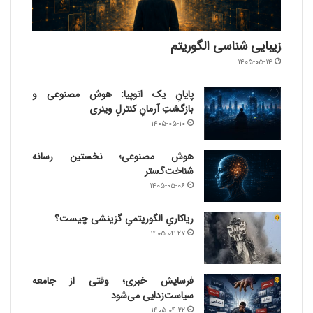
زیبایی شناسی الگوریتم
۱۴۰۵-۰۵-۱۴
پایانِ یک اتوپیا: هوش مصنوعی و
بازگشتِ آرمانِ کنترلِ وینری
۱۴۰۵-۰۵-۱۰
هوش مصنوعی؛ نخستین رسانه
شناخت‌گستر
۱۴۰۵-۰۵-۰۶
ریاکاریِ الگوریتمیِ گزینشی چیست؟
۱۴۰۵-۰۴-۲۷
فرسایش خبری؛ وقتی از جامعه
سیاست‌زدایی می‌شود
۱۴۰۵-۰۴-۲۲