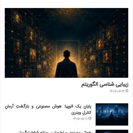
زیبایی شناسی الگوریتم
۱۴۰۵-۰۵-۱۴
پایانِ یک اتوپیا: هوش مصنوعی و بازگشتِ آرمانِ
کنترلِ وینری
۱۴۰۵-۰۵-۱۰
هوش مصنوعی؛ نخستین رسانه شناخت‌گستر