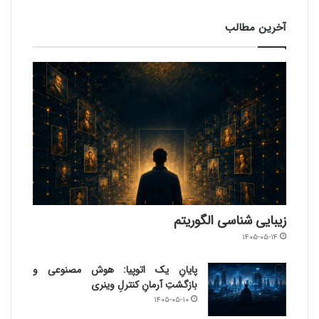
آخرین مطالب
زیبایی شناسی الگوریتم
۱۴۰۵-۰۵-۱۴
پایانِ یک اتوپیا: هوش مصنوعی و
بازگشتِ آرمانِ کنترلِ وینری
۱۴۰۵-۰۵-۱۰