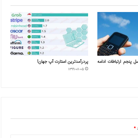
ل پنجم ارتباطات ادامه
پردرآمدترین استارت آپ جهان!
۱۳۹۹-۰۸-۰۵
د
*