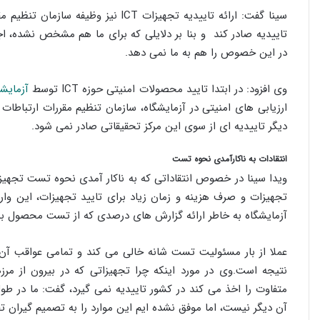
سینا گفت: ارائه تاییدیه تجهیزات ICT 
تاییدیه صادر کند و بنا بر دلایلی که برای ما هم مشخص نشده، اجا
در این خصوص را هم به ما نمی دهد.
وی افزود: در ابتدا تایید محصولات امنیتی حوزه ICT توسط
آزمایشگ
ارزیابی های امنیتی در آزمایشگاه، سازمان تنظیم مقررات ارتباطات 
دیگر تاییدیه ای از سوی این مرکز تحقیقاتی صادر نمی شود.
انتقادات به ناکارآمدی نحوه تست
تجهیزات و صرف هزینه و زمان زیاد برای تایید تجهیزات، این و
آزمایشگاه به خاطر ارائه گزارش های درصدی که از تست محصول ب
عملا از بار مسئولیت تست شانه خالی می کند و تمامی عواقب آن 
نتیجه است.وی در مورد اینکه چرا تجهیزاتی که در بیرون از مرز
متفاوت را اخذ می کند در کشور تاییدیه نمی گیرد، گفت: ما در طو
آن دیگر نیست، اما موفق نشده ایم این موارد را به تصمیم گیران تف