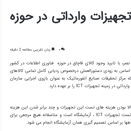
جهیزات وارداتی در حوزه
۰
زمان تقریبی مطالعه 2 دقیقه
، با تایید وجود کالای قاچاق در حوزه فناوری اطلاعات در کشور
ن اساس به زودی دستورالعملی درخصوص ردیابی کامل تمامی کالاهای
ه مرکز تحقیقات صنایع انفورماتیک به عنوان بازوی اجرایی سازمان
ه تجهیزات ICT را بر عهده دارد.
نحوه محاسبه هزینه های آزمایش تجهیزات وارداتی ICT و بالا بودن هزینه های تست این تجهیزات و چند برابر شدن این هزینه
ها نسبت به سال گذشته، گفت: مرجع محاسبه هزینه های انجام تست تجهیزات ICT ، آزمایشگاه است و متاسفانه هیچ مرجعی برای
اهها بر اساس تصمیم گیری همان آزمایشگاه انجام می شود.