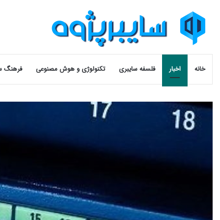
خانه
اخبار
فلسفه سایبری
تکنولوژی و هوش مصنوعی
فرهنگ س