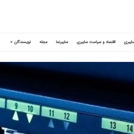
ایبری
اقتصاد و سیاست سایبری
سایبرنما
مجله
نویسندگان