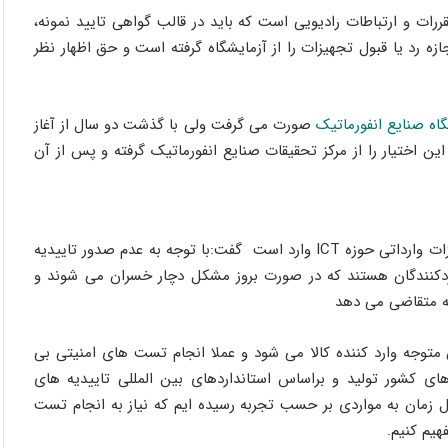
نیز وظیفه سازمان تنظیم مقررات و ارتباطات رادیویی است که باید در قالب گواهی تایید نمونه،
زه رد یا قبول تجهیزات را از آزمایشگاه گرفته است و حق اظهار نظر
اه صنایع انفورماتیک
صورت می گرفت ولی با گذشت دو سال از آغاز
این اختیار را از مرکز تحقیقات صنایع انفورماتیک گرفته و پس از آن
ویدا سینا در خصوص انتقاداتی که به ناکار آمدی نحوه تست تجهیزات وارداتی حوزه ICT وارد است گفت:با توجه به عدم صدور تاییدیه
اردکنندگان هستند که در صورت بروز مشکل دچار خسران می شوند و
ه متقاضی می دهد
متوجه وارد کننده کالا می شود و عملا انجام تست های امنیتی بی
های کشور تولید و براساس استانداردهای بین المللی تاییدیه های
ل زمان به مواردی بر حسب تجربه رسیده ایم که نیاز به انجام تست
هیم کنیم.