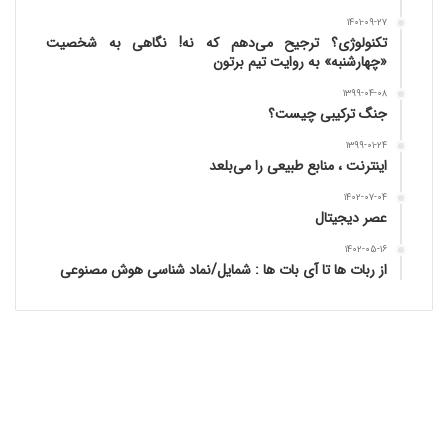
۱۴۰۱-۰۹-۲۷
تکنولوژی؟ ترجیح می‌دهم که نه! نگاهی به شخصیت
«چهارشنبه» به روایت تیم برتون
۱۳۹۹-۰۴-۰۸
جنگ ترکیبی چیست؟
۱۳۹۹-۰۱-۲۴
اینترنت ، منابع طبیعی را می‌بلعد
۱۴۰۲-۰۷-۰۴
عصر دیجیتال
۱۴۰۲-۰۵-۱۶
از ربات ها تا آی بات ها : شمایل/نماد شناسی هوش مصنوعی