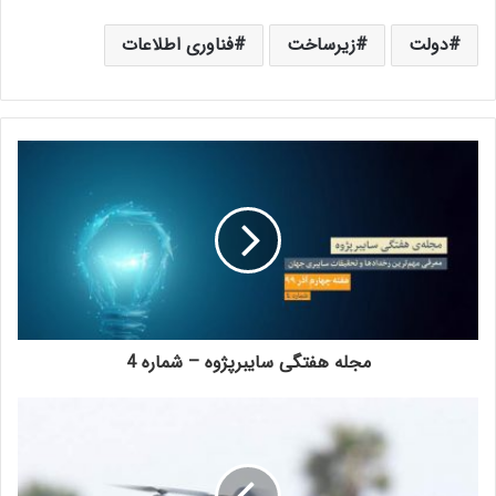
دولت
زیرساخت
فناوری اطلاعات
مجله هفتگی سایبرپژوه – شماره 4