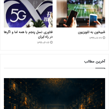
شبیخون به تلویزیون
فناوری نسل پنجم با همه اما و اگرها
در راه ایران
۱۳۹۹-۰۷-۲۷
۱۳۹۹-۰۴-۲۶
آخرین مطالب