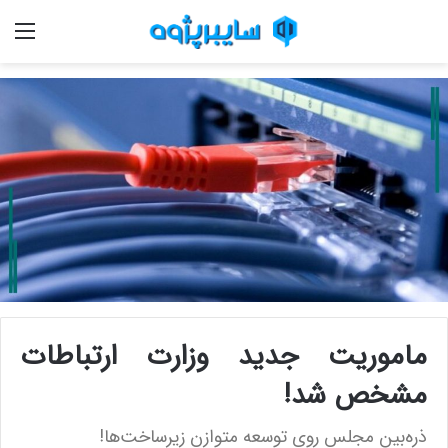
منو
ماموریت جدید وزارت ارتباطات
مشخص شد!
ذره‌بین مجلس روی توسعه متوازن زیرساخت‌ها!