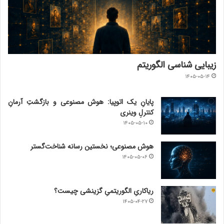
زیبایی شناسی الگوریتم
۱۴۰۵-۰۵-۱۴
پایانِ یک اتوپیا: هوش مصنوعی و بازگشتِ آرمانِ
کنترلِ وینری
۱۴۰۵-۰۵-۱۰
هوش مصنوعی؛ نخستین رسانه شناخت‌گستر
۱۴۰۵-۰۵-۰۶
ریاکاریِ الگوریتمیِ گزینشی چیست؟
۱۴۰۵-۰۴-۲۷