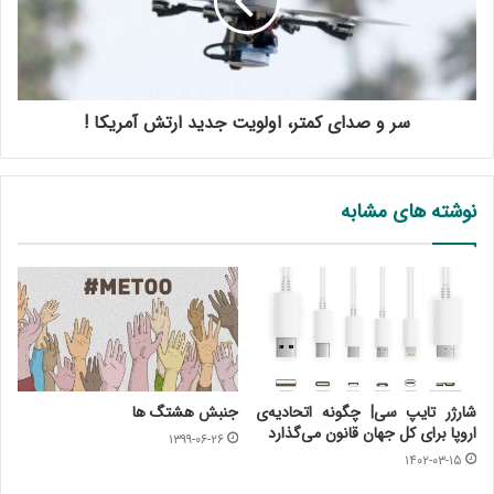
سر و صدای کمتر، اولویت جدید ارتش آمریکا !
نوشته های مشابه
شارژر تایپ سی| چگونه اتحادیه‌ی
جنبش هشتگ ها
اروپا برای کل جهان قانون می‌گذارد
۱۳۹۹-۰۶-۲۶
۱۴۰۲-۰۳-۱۵