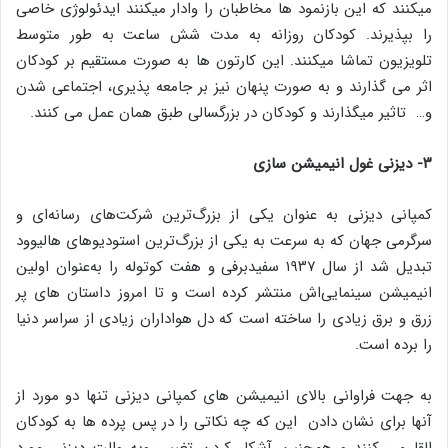
‌میکنند ‌که ‌این ‌بازنمود ها‌ مخاطبان ‌را وادار‌ میکنند ‌ایدئولوژی ‌خاصی
‌را ‌بپذیرند. ‌کودکان ‌روزانه به مدت ‌شش‌ ساعت ‌به طور ‌متوسط‌
تلویزیون‌ تماشا‌ میکنند.‌ این کارتون ها به صورت مستقیم بر کودکان
اثر می گذارند و به صورت پنهان نیز بر جامعه پذیری، اجتماعی شدن
و… تاثیر میگذارند و کودکان در بزرگسالی طبق همان عمل می کنند.
۳- دیزنی غول انیمیشن سازی
کمپانی دیزنی به عنوان یکی از بزرگ‌ترین شرکت‌های رسانه‌ای و
سرگرمی جهان که به سرعت به یکی از بزرگ‌ترین استودیوهای هالیوود
تبدیل شد از سال ۱۹۳۷ سفیدبرفی و هفت کوتوله را به‌عنوان اولین
انیمیشن سینمایی‌اش منتشر کرده است و تا امروز داستان های پر
زرق و برق زیادی را ساخته است که دل هواداران زیادی از سراسر دنیا
را برده است.
به جهت فراوانی بالای انیمیشن های کمپانی دیزنی تنها دو مورد از
آنها برای نشان دادن این که چه نکاتی را در پس پرده ها به کودکان
القا می کنند و همچنین آشکار کردن تغییر رویه والت دیزنی مورد