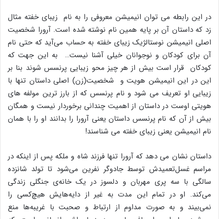
در این رابطه می توان انیمیشن معروفی را به نام زیبای خفته مثال
زد که داستان آن بر پایه همین نام نوشته شده است. آرورا شخصیت
اصلی انیمیشن نوستالژیک زیبای خفته به حساب می‌آید که حتی نام
آن برای کودکان و نوجوانان خیلی آشنا نیست… به این جهت که
کودکان قرار است بیش از هر چیز محو زیبایی پرنسس شوند بنا بر
این در این انیمیشن هویت و شخصیت(زن) اصلی داستان تنها با
زیبایی او تعریف می شود و نام پرنسس که از بارز ترین مولفه های
هویتی اوست در داستان از اهمیت چندانی برخوردار نیست و همگان
بیش از آن که نام پرنسس داستان یعنی آرورا را بدانند او را با همان
نام انیمیشن یعنی زیبای خفته می شناسند!
داستان نشان می دهد که آرورا تنها فرزند شاه و ملکه پس از اینکه در
مراسم غسل‌تعمیدش توسط جادوگر نفرین می‌شود تا تولد شانزده
سالگی با سه پری مهربان و دلسوز در یک خانه‌ی جنگلی زندگی
می‌کند. او در تمام این مدت به غیر از دایه‌هایش هیچ‌کسی را
نمی‌بیند و به صورت مداوم از ارتباط و صحبت با غریبه‌ها منع