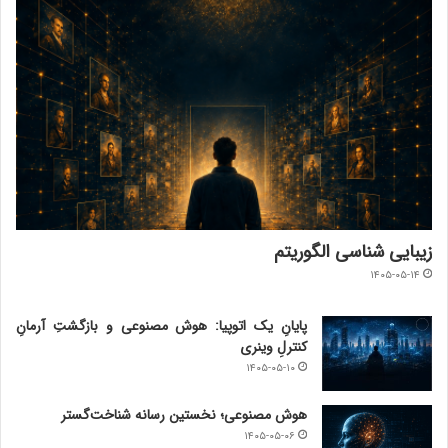
زیبایی شناسی الگوریتم
۱۴۰۵-۰۵-۱۴
پایانِ یک اتوپیا: هوش مصنوعی و بازگشتِ آرمانِ
کنترلِ وینری
۱۴۰۵-۰۵-۱۰
هوش مصنوعی؛ نخستین رسانه شناخت‌گستر
۱۴۰۵-۰۵-۰۶