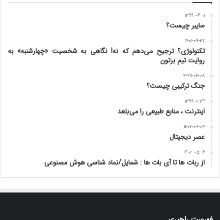
۱۳۹۹-۰۶-۰۱
سایبر چیست؟
۱۴۰۱-۰۹-۲۷
تکنولوژی؟ ترجیح می‌دهم که نه! نگاهی به شخصیت «چهارشنبه» به
روایت تیم برتون
۱۳۹۹-۰۴-۰۸
جنگ ترکیبی چیست؟
۱۳۹۹-۰۱-۲۴
اینترنت ، منابع طبیعی را می‌بلعد
۱۴۰۲-۰۷-۰۴
عصر دیجیتال
۱۴۰۲-۰۵-۱۶
از ربات ها تا آی بات ها : شمایل/نماد شناسی هوش مصنوعی
فهرست راهبری