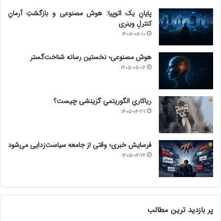
پایانِ یک اتوپیا: هوش مصنوعی و بازگشتِ آرمانِ
کنترلِ وینری
۱۴۰۵-۰۵-۱۰
هوش مصنوعی؛ نخستین رسانه شناخت‌گستر
۱۴۰۵-۰۵-۰۶
ریاکاریِ الگوریتمیِ گزینشی چیست؟
۱۴۰۵-۰۴-۲۷
فرسایش خبری؛ وقتی از جامعه سیاست‌زدایی می‌شود
۱۴۰۵-۰۴-۲۲
پر بازدید ترین مطالب