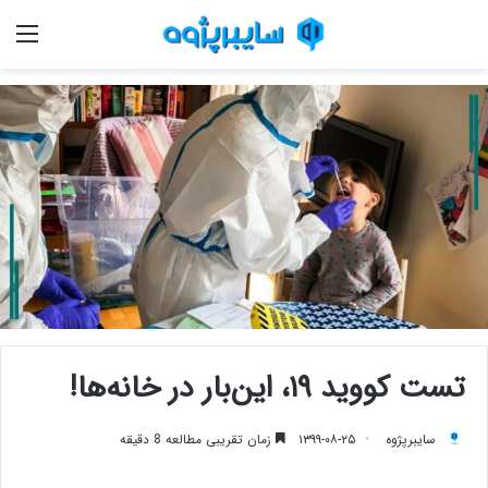
منو
تست کووید ۱۹، این‌بار در خانه‌ها!
سایبرپژوه
۱۳۹۹-۰۸-۲۵
زمان تقریبی مطالعه 8 دقیقه