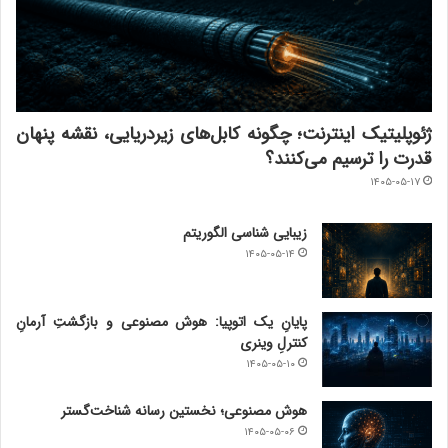
ژئوپلیتیک اینترنت؛ چگونه کابل‌های زیردریایی، نقشه پنهان
قدرت را ترسیم می‌کنند؟
۱۴۰۵-۰۵-۱۷
زیبایی شناسی الگوریتم
۱۴۰۵-۰۵-۱۴
پایانِ یک اتوپیا: هوش مصنوعی و بازگشتِ آرمانِ
کنترلِ وینری
۱۴۰۵-۰۵-۱۰
هوش مصنوعی؛ نخستین رسانه شناخت‌گستر
۱۴۰۵-۰۵-۰۶