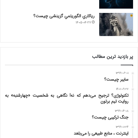
ریاکاریِ الگوریتمیِ گزینشی چیست؟
۱۴۰۵-۰۴-۲۷
پر بازدید ترین مطالب
۱۳۹۹-۰۶-۰۱
سایبر چیست؟
۱۴۰۱-۰۹-۲۷
تکنولوژی؟ ترجیح می‌دهم که نه! نگاهی به شخصیت «چهارشنبه» به
روایت تیم برتون
۱۳۹۹-۰۴-۰۸
جنگ ترکیبی چیست؟
۱۳۹۹-۰۱-۲۴
اینترنت ، منابع طبیعی را می‌بلعد