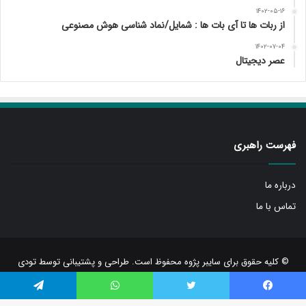
۱۴۰۲-۰۵-۱۶
از ربات ها تا آی بات ها : شمایل/نماد شناسی هوش مصنوعی
۱۴۰۲-۰۷-۰۴
عصر دیجیتال
فهرست راهبری
درباره ما
تماس با ما
© کلیه حقوق برای سایبر پژوه محفوظ است. طراحی و پشتیبانی توسط
تودی
یسبوک
توییتر
واتس آپ
تلگرام