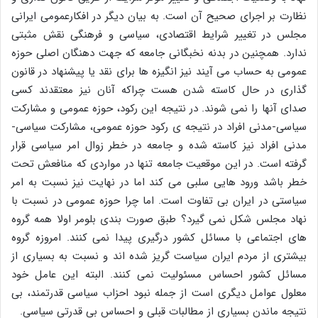
نظارت بر اجرای صحیح آن است. به بیان دیگر در افکارعمومی ایرانی
مجلس در تغییر شرایط اقتصادی، سیاسی و فرهنگی نقش مثبتی
ندارد. همچنین در بدنه نخبگانی جامعه که جهت دهنگان اصلی حوزه
عمومی به حساب می آیند نیز انگیزه ها برای نقد یا پیشنهاد در قانون
گذاری در حال کاسته شدن هست چراکه آنان نیز معتقدند کسی
صدای آنها را نمی شوند. در نتیجه این رکود، حوزه عمومی و مشارکت
سیاسی-مدنی افراد در نتیجه ی رکود حوزه عمومی، مشارکت سیاسی-
مدنی افراد نیز کاسته شده و جامعه در خطر زوال امر سیاسی قرار
گرفته است. در این موقعیت جامعه تنها در مواردی که منافعش تحت
خطر باشد ورود هایی سلبی می کند اما در نهایت نیز نسبت به امر
سیاستی در ایران بی تفاوت است. اما چرا حوزه عمومی در نسبت با
نهاد مجلس شکل نمی گیرد؟ طبق صورت بندی بلومر اولا همه گروه
های اجتماعی با مسائل کشور درگیری پیدا نمی کنند. امروزه گروه
بیشتری از مردم ایران سیاست گریز شده اند و نسبت به بسیاری از
مسائل کشور احساس مسئولیت نمی کنند. البته این عامل خود
معلول عوامل دیگری است از جمله نبود احزاب سیاسی قدرتمند، بی
نتیجه ماندن بسیاری از مطالبات قبلی و احساس بی قدرتی سیاسی.