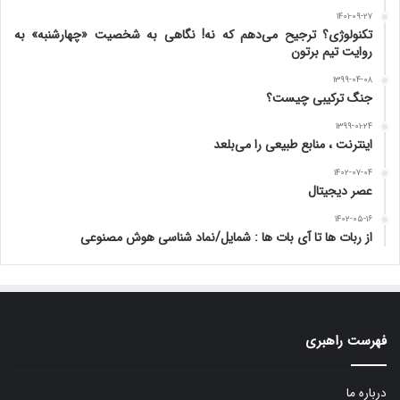
۱۴۰۱-۰۹-۲۷
تکنولوژی؟ ترجیح می‌دهم که نه! نگاهی به شخصیت «چهارشنبه» به
روایت تیم برتون
۱۳۹۹-۰۴-۰۸
جنگ ترکیبی چیست؟
۱۳۹۹-۰۱-۲۴
اینترنت ، منابع طبیعی را می‌بلعد
۱۴۰۲-۰۷-۰۴
عصر دیجیتال
۱۴۰۲-۰۵-۱۶
از ربات ها تا آی بات ها : شمایل/نماد شناسی هوش مصنوعی
فهرست راهبری
درباره ما