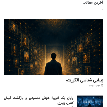
آخرین مطالب
زیبایی شناسی الگوریتم
۱۴۰۵-۰۵-۱۴
پایانِ یک اتوپیا: هوش مصنوعی و بازگشتِ آرمانِ
کنترلِ وینری