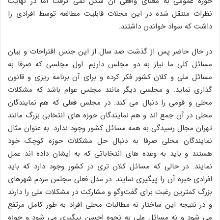
حوزه عمومی به معنای واقعی آن شکل نمی گرفت اما در نهایت
نظرات منتقل شده در این مجلات قابلیت مطالعه توسط افرادی را
داشت که سواد خواندن داشتند.
در حال حاضر پس از گذشت صد سال از این جنس اقتراحات و بیان
مسائل کلی ما نیاز به دو مجلس داریم. اول مجلسی که صرفا به
مسائل ملی و کلان کشور فکر کرده و برای آن برنامه ریزی و قانون
گذاری نماید. و مجلسی دیگر مانند مجلس عوام باشد که مشکلات
محلی و قومی را دنبال می کند. در مجلس فعلی که هم نمایندگان
محلی در آن جمع اند و هم نمایندگان حوزه های انتخابی بزرگ مانند
تهران مجال رسیدگی به همه مسائل کشور وجود ندارد. به عنوان مثال
نمایندگان محلی صرفا به دنبال حل مشکلات حوزه کوچک خود
هستند و باید به وعده های انتخاباتی که به ایشان داده اند عمل
نمایند. در حالی که مسائل کلان تری در کشور وجود دارد که باید
افرادی خبره آن را پیگیری نمایند. در مدل فعلی مجلس مردم شهرهای
بزرگ کمترین رغبت برای گفت‌وگو و مشارکت در مشکلات ملی را دارند
و در نتیجه این ساختار نه مطالبات محلی افراد به طور کامل مرتفع
می شود و نه مسائل ملی به نحوه احسن پیگیری می شود و حوزه