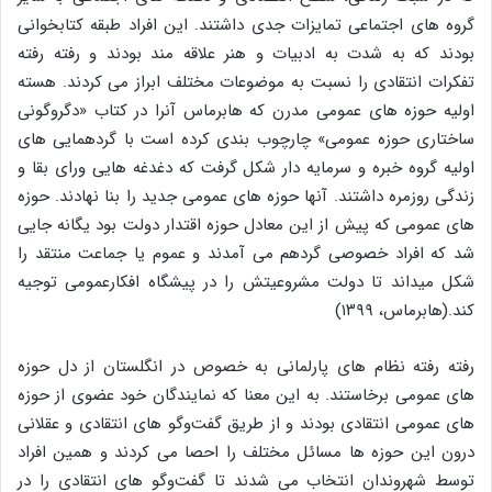
گروه های اجتماعی تمایزات جدی داشتند. این افراد طبقه کتابخوانی
بودند که به شدت به ادبیات و هنر علاقه مند بودند و رفته رفته
تفکرات انتقادی را نسبت به موضوعات مختلف ابراز می کردند. هسته
اولیه حوزه های عمومی مدرن که هابرماس آنرا در کتاب «دگروگونی
ساختاری حوزه عمومی» چارچوب بندی کرده است با گردهمایی های
اولیه گروه خبره و سرمایه دار شکل گرفت که دغدغه هایی ورای بقا و
زندگی روزمره داشتند. آنها حوزه های عمومی جدید را بنا نهادند. حوزه
های عمومی که پیش از این معادل حوزه اقتدار دولت بود یگانه جایی
شد که افراد خصوصی گردهم می آمدند و عموم یا جماعت منتقد را
شکل میداند تا دولت مشروعیتش را در پیشگاه افکارعمومی توجیه
کند.(هابرماس، ۱۳۹۹)
رفته رفته نظام های پارلمانی به خصوص در انگلستان از دل حوزه
های عمومی برخاستند. به این معنا که نمایندگان خود عضوی از حوزه
های عمومی انتقادی بودند و از طریق گفت‌وگو های انتقادی و عقلانی
درون این حوزه ها مسائل مختلف را احصا می کردند و همین افراد
توسط شهروندان انتخاب می شدند تا گفت‌وگو های انتقادی را در