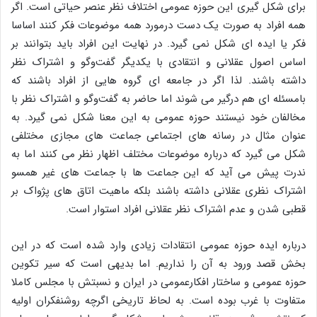
برای شکل گیری این حوزه عمومی اختلاف نظر عنصر حیاتی است. اگر
همه افراد به صورت یک دست درمورد همه موضوعات فکر کنند اساسا
فکر یا ایده ای شکل نمی گیرد. در نهایت این افراد باید بتوانند بر
اساس اصول عقلانی و انتقادی با یکدیگر گفت‌وگو و اشتراک نظر
داشته باشند. لذا اگر در جامعه ای گروه هایی از افراد باشند که
بامسئله ای هم درگیر می شوند اما حاضر به گفت‌وگو و اشتراک نظر با
مخالفان خود نیستند حوزه عمومی به این معنا شکل نمی گیرد. به
عنوان مثال در رسانه های اجتماعی جماعت های مجازی مختلفی
شکل می گیرد که درباره موضوعات مختلف اظهار نظر می کنند اما به
ندرت پیش می آید که این جماعت ها با جماعت های غیر همسو
اشتراک نظری عقلانی داشته باشند بلکه ماهیت اتاق های پژواک بر
قطبی شدن و عدم اشتراک نظر عقلانی افراد استوار است.
درباره ایده حوزه عمومی انتقادات زیادی وارد شده است که در این
بخش قصد ورود به آن را نداریم. اما بدیهی است که سیر تکوین
حوزه عمومی و ساختار افکارعمومی در ایران و نسبتش با مجلس کاملا
متفاوت با غرب بوده است. به لحاظ تاریخی اگرچه روشنفکران اولیه