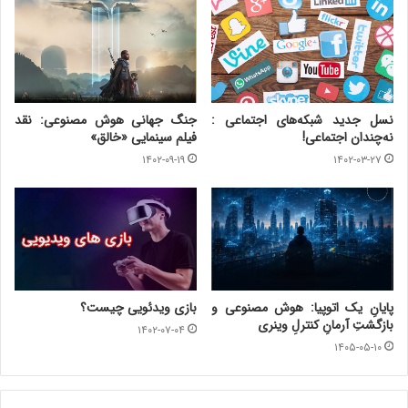
نسل جدید شبکه‌های اجتماعی :
جنگ جهانی هوش مصنوعی: نقد
نه‌چندان اجتماعی!
فیلم سینمایی «خالق»
۱۴۰۲-۰۹-۱۹
۱۴۰۲-۰۳-۲۷
پایانِ یک اتوپیا: هوش مصنوعی و
بازی ویدئویی چیست؟
بازگشتِ آرمانِ کنترلِ وینری
۱۴۰۲-۰۷-۰۴
۱۴۰۵-۰۵-۱۰