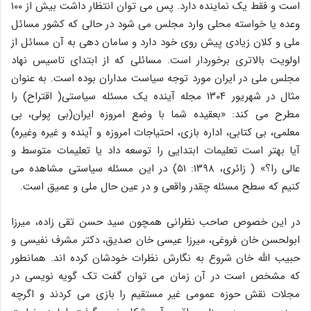
است و فقط یک نماینده دارد. پس می توان انتظار داشت بیش از ۱۰۰
وعده یا خواسته محلی وارد مجلس می شود در حالی که کشور مسائل
ملی و کلان زیادی پیش روی خود دارد و سامان دهی به آن مسائل از
اولویت بالاتری برخوردار است. مسائلی که از ابتدای تاسیس نهاد
مجلس ملی در ایران مورد توجه سیاست مداران بوده است. به عنوان
مثال در شهریور ۱۳۰۴ مجله آینده یک مسئله سیاستی( اقتراح) را
مطرح می کند: «بعقیده شما با وضع امروزه ایران(بی پولی، بی
معلمی، بی کتابی، اداره بازی، احتیاجات امروزه و آینده و غیره وغیره)
آیا بهتر است تعلیمات ابتدایی را توسعه داد یا تعلیمات متوسط و
عالی را؟» ( زائری، ۱۳۹۸: ۵۱) در این مسئله سیاستی مشاهده می
کنیم که سطح مسئله چقدر واقعی و در عین حال ملی و عمیق است.
در این خصوص صاحب نظرانی همچون سید حسن تقی زاده، میرزا
ابولحسن خان فروغی، میرزا عیسی خان صدیق، دکتر مشرف نفیسی و
حبیب الله خان شروع به نگارش نظرات خودشان کرده اند. همانطور
که مشخص است در آن زمان می توان گفت تک گویه نویسی در
مجلات نقش حوزه عمومی غیر مستقیم را بازی می کردند و اگرچه