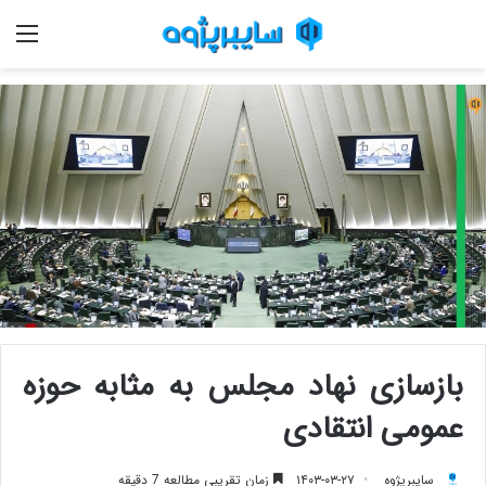
منو
بازسازی نهاد مجلس به مثابه حوزه
عمومی انتقادی
سایبرپژوه
۱۴۰۳-۰۳-۲۷
زمان تقریبی مطالعه 7 دقیقه