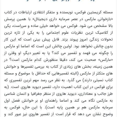
مسئله کریستین فوکس، نویسنده و متفکر انتقادی ارتباطات در کتاب
«بازخوانی مارکس در عصر سرمایه داری دیجیتال» با همین پرسش
بالا مشخص می شود. فوکس می خواهد خیلی ساده و سرراست، یکی
از کلاسیک ترین نظریات علوم اجتماعی را به یکی از تازه ترین
تحولات زندگی امروز پیوند بزند. قابل پیش بینی است که این کار
بدون چالش نخواهد بود. اولین چالش این است که اساسا او مارکس
را چگونه می فهمد و تفسیر می کند؟ یا به تعبیر دیگر، او وقتی از
«مارکس» صحبت می کند، دقیقا منظورش کدام مارکس است؟ در
همین زمینه، بخش های زیادی از کتاب به بررسی تفسیرها و خوانش
های متکثر از مارکس (البته تفسیرهایی که حداقل با موضوع و مسئله
کتاب نسبتی دارند) می گذرد. به نظر می رسد مهم ترین تفسیری که
برای فوکس در این کتاب اهمیت دارد، تفسیر دیوید هاروی است. (به
طرز جالب و معناداری، دیوید هاروی از منظر جغرافیا و انسان شناسی
به مارکس نگاه می کند و اساسا راهنمای او بر خوانش فصل اول
سرمایه مارکس هم بر همین پایه است). با این حال، فوکس به
وضوح نشان می دهد که قرار است از تفسیر هاروی نیز عبور کند و