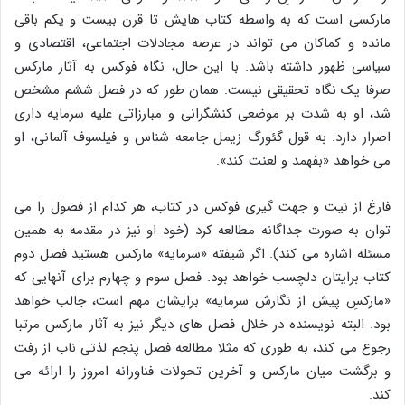
مارکسی است که به واسطه کتاب هایش تا قرن بیست و یکم باقی
مانده و کماکان می تواند در عرصه مجادلات اجتماعی، اقتصادی و
سیاسی ظهور داشته باشد. با این حال، نگاه فوکس به آثار مارکس
صرفا یک نگاه تحقیقی نیست. همان طور که در فصل ششم مشخص
شد، او به شدت بر موضعی کنشگرانی و مبارزاتی علیه سرمایه داری
اصرار دارد. به قول گئورگ زیمل جامعه شناس و فیلسوف آلمانی، او
می خواهد «بفهمد و لعنت کند».
فارغ از نیت و جهت گیری فوکس در کتاب، هر کدام از فصول را می
توان به صورت جداگانه مطالعه کرد (خود او نیز در مقدمه به همین
مسئله اشاره می کند). اگر شیفته «سرمایه» مارکس هستید فصل دوم
کتاب برایتان دلچسب خواهد بود. فصل سوم و چهارم برای آنهایی که
«مارکسِ پیش از نگارش سرمایه» برایشان مهم است، جالب خواهد
بود. البته نویسنده در خلال فصل های دیگر نیز به آثار مارکس مرتبا
رجوع می کند، به طوری که مثلا مطالعه فصل پنجم لذتی ناب از رفت
و برگشت میان مارکس و آخرین تحولات فناورانه امروز را ارائه می
کند.