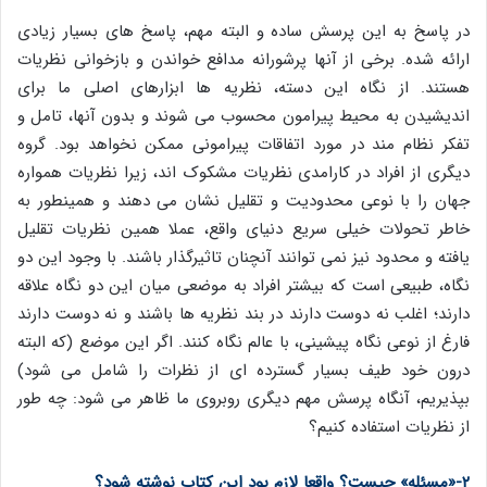
در پاسخ به این پرسش ساده و البته مهم، پاسخ های بسیار زیادی
ارائه شده. برخی از آنها پرشورانه مدافع خواندن و بازخوانی نظریات
هستند. از نگاه این دسته، نظریه ها ابزارهای اصلی ما برای
اندیشیدن به محیط پیرامون محسوب می شوند و بدون آنها، تامل و
تفکر نظام مند در مورد اتفاقات پیرامونی ممکن نخواهد بود. گروه
دیگری از افراد در کارامدی نظریات مشکوک اند، زیرا نظریات همواره
جهان را با نوعی محدودیت و تقلیل نشان می دهند و همینطور به
خاطر تحولات خیلی سریع دنیای واقع، عملا همین نظریات تقلیل
یافته و محدود نیز نمی توانند آنچنان تاثیرگذار باشند. با وجود این دو
نگاه، طبیعی است که بیشتر افراد به موضعی میان این دو نگاه علاقه
دارند؛ اغلب نه دوست دارند در بند نظریه ها باشند و نه دوست دارند
فارغ از نوعی نگاه پیشینی، با عالم نگاه کنند. اگر این موضع (که البته
درون خود طیف بسیار گسترده ای از نظرات را شامل می شود)
بپذیریم، آنگاه پرسش مهم دیگری روبروی ما ظاهر می شود: چه طور
از نظریات استفاده کنیم؟
۲-«مسئله» چیست؟ واقعا لازم بود این کتاب نوشته شود؟