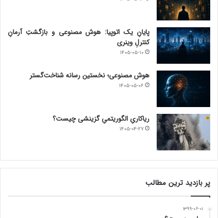
پایانِ یک اتوپیا: هوش مصنوعی و بازگشتِ آرمانِ
کنترلِ وینری
۱۴۰۵-۰۵-۱۰
هوش مصنوعی؛ نخستین رسانه شناخت‌گستر
۱۴۰۵-۰۵-۰۶
ریاکاریِ الگوریتمیِ گزینشی چیست؟
۱۴۰۵-۰۴-۲۷
پر بازدید ترین مطالب
۱۳۹۹-۰۶-۰۱