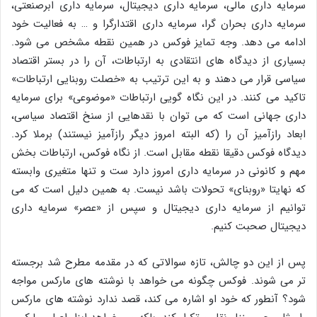
سرمایه داری مالی، سرمایه داری دیجیتال، سرمایه داری ابرصنعتی،
سرمایه داری بحران گرا، سرمایه داری اقتدارگرا و … به فعالیت خود
ادامه می دهد. وجه تمایز فوکس در همین نقطه مشخص می شود.
بسیاری از دیدگاه های انتقادی به ارتباطات، آن را در بستر اقتصاد
سیاسی قرار می دهند و به این ترتیب به «خصلت روبنایی ارتباطات»
تاکید می کنند. در این نگاه گویی ارتباطات «موضوعی» برای سرمایه
داری جهانی است که می توان با نقدهایی از سنخ اقتصاد سیاسی،
ابعاد رازآمیز آن را (که البته امروز دیگر رازآمیز نیستند) برملا کرد.
دیدگاه فوکس دقیقا نقطه مقابل است. از نگاه فوکس، ارتباطات بخش
مهم و کانونی در سرمایه داری امروز دارد ست و تنها متغیری وابسته
که نهایتا «روبنای» تحولات باشد نیست. به همین دلیل است که می
توانیم از سرمایه داری دیجیتال و سپس از «عصر» سرمایه داری
دیجیتال صحبت کنیم.
پس از این دو چالش، تازه سوالاتی که در مقدمه مطرح شد برجسته
تر می شوند. فوکس چگونه می خواهد با نوشته های مارکس مواجه
شود؟ آنطور که خود او اشاره می کند، قصد ندارد نوشته های مارکس