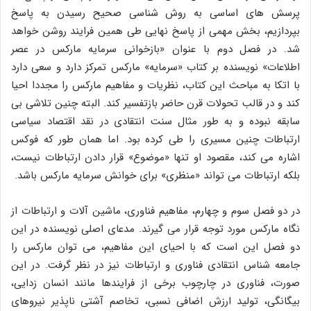
پرسش های اساسی به روش شناسی صحیح رسیدن به پاسخ
بپردازیم، بخش مهمی از پاسخ نهایی طی همین فرایند روشن خواهد
شد. در فصل دوم با عنوان «بازخوانی سرمایه مارکس در عصر
اطلاعات» نویسنده بر کتاب «سرمایه» مارکس تمرکز دارد و سعی دارد
با اتکا به مباحث این کتاب، نظریات و مفاهیم مارکس را مجددا احیا
کند و در قالب تحولات قرن حاضر بازتفسیر کند. البته چنین تلاشی بی
سابقه نبوده و به طور مثال سنت انتقادی در نقد اقتصاد سیاسی
ارتباطات چنین مسیری را طی کرده بود. اما همان طور که فوکس
اشاره می کند، مقصود او تنها «موضوع» قرار دادن ارتباطات نیست،
بلکه ارتباطات می تواند «منظری» برای خوانش سرمایه مارکس باشد.
در دو فصل سوم و چهارم، مفاهیم فناوری، ماشین آلات و ارتباطات از
نگاه مارکس مورد توجه قرار می گیرند. مدعای اصلی نویسنده در این
دو فصل این است که با احیای این مفاهیم، می توان مارکس را
جامعه شناس انتقادی فناوری و ارتباطات نیز در نظر گرفت. در این
صورت، فناوری در چارچوب برخی از فرایندها مانند انسان زدایی،
بیگانگی، تولید ارزش اضافی نسبی، تخاصم آشتی ناپذیر نیروهای