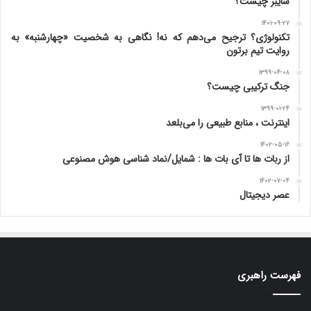
سایبر چیست؟
۱۴۰۱-۰۹-۲۷
تکنولوژی؟ ترجیح می‌دهم که نه! نگاهی به شخصیت «چهارشنبه» به
روایت تیم برتون
۱۳۹۹-۰۴-۰۸
جنگ ترکیبی چیست؟
۱۳۹۹-۰۱-۲۴
اینترنت ، منابع طبیعی را می‌بلعد
۱۴۰۲-۰۵-۱۶
از ربات ها تا آی بات ها : شمایل/نماد شناسی هوش مصنوعی
۱۴۰۲-۰۷-۰۴
عصر دیجیتال
فهرست راهبری