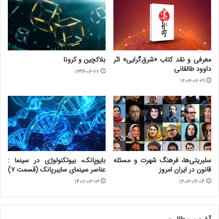
معرفی و نقد کتاب «شرق‌گرایی» اثر
بلاکچین و کرونا
داوود طالقانی
۱۳۹۹-۰۶-۲۲
۱۴۰۳-۰۲-۲۹
سلبریتی‌ها، فرهنگ شهرت و مسئله
بایوپانک، بیوتکنولوژی در سینما :
قانون در ایران امروز
عناصر سینمای سایبرپانک (قسمت ۷)
۱۴۰۲-۰۳-۱۳
۱۴۰۳-۰۴-۰۴