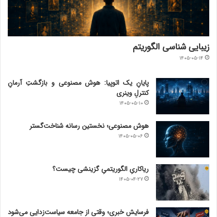
زیبایی شناسی الگوریتم
۱۴۰۵-۰۵-۱۴
پایانِ یک اتوپیا: هوش مصنوعی و بازگشتِ آرمانِ
کنترلِ وینری
۱۴۰۵-۰۵-۱۰
هوش مصنوعی؛ نخستین رسانه شناخت‌گستر
۱۴۰۵-۰۵-۰۶
ریاکاریِ الگوریتمیِ گزینشی چیست؟
۱۴۰۵-۰۴-۲۷
فرسایش خبری؛ وقتی از جامعه سیاست‌زدایی می‌شود