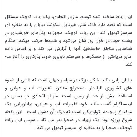
این رباط ساخته شده توسط مازیار اتحادی، یک ربات کوچک مستقل
است که قصد دارد خاک شنی غیرقابل سکونت بیابان را به منظره ای
سرسبز تبدیل کند. این ربات کوچک، مجهز به پنل‌های خورشیدی در
پشت خود، در طول روز شارژ می‌شود و شب‌ها حرکت می­کند. هنگام
شناسایی مناطق حاصلخیز، آنها را گزارش می کند و بر اساس داده
های دریافتی از حسگرها و سیستم ناوبری خود، بذرکاری را آغاز می­
کند.
بیابان زایی یک مشکل بزرگ در سراسر جهان است که ناشی از شیوه
های کشاورزی ناپایدار، استخراج معادن، تغییرات آب و هوایی و
استفاده بیش از حد از زمین است. مازیار اتحادی در پستی در
اینستاگرام گفت، مانند خود تغییرات آب و هوایی، بیابان‌زایی یک
موضوع پیچیده اکولوژیکی است که درک آن دشوار است. این نقطه
شروع پروژه بود: یک پهپاد در صحرا بذر می کاد ، سپس این ربات
کوچک ، صحرا را به منظره ای سرسبز تبدیل می کند.