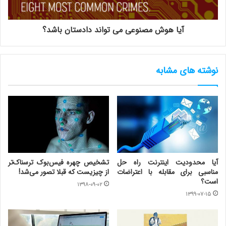
آیا هوش مصنوعی می تواند دادستان باشد؟
نوشته های مشابه
آیا محدودیت اینترنت راه حل
تشخیص چهره فیس‌بوک ترسناک‌تر
مناسبی برای مقابله با اعتراضات
از چیزیست که قبلا تصور می‌شد!
است؟
۱۳۹۸-۰۹-۰۲
۱۳۹۹-۰۷-۱۵