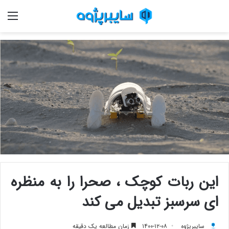
منو
این ربات کوچک ، صحرا را به منظره
ای سرسبز تبدیل می کند
سایبرپژوه
۱۴۰۰-۱۲-۰۸
زمان مطالعه یک دقیقه