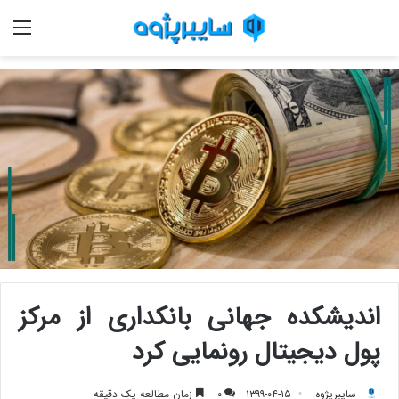
منو
اندیشکده جهانی بانکداری از مرکز
پول دیجیتال رونمایی کرد
سایبرپژوه
۱۳۹۹-۰۴-۱۵
۰
زمان مطالعه یک دقیقه