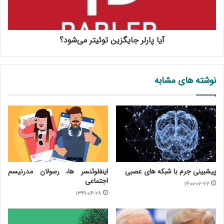
آیا پارلر جایگزین توئیتر می‌شود؟
نوشته های مشابه
پیشبینی جرم با شبکه های عصبی
اینفلوئنسر ها، رسولان مدرنیسم
اجتماعی
۱۴۰۰-۰۲-۲۷
۱۳۹۹-۰۴-۲۸