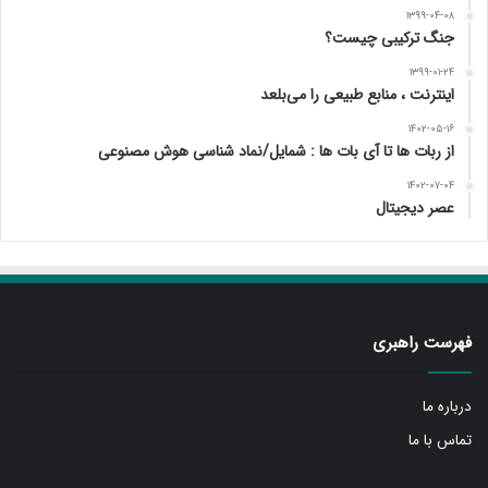
۱۳۹۹-۰۴-۰۸
جنگ ترکیبی چیست؟
۱۳۹۹-۰۱-۲۴
اینترنت ، منابع طبیعی را می‌بلعد
۱۴۰۲-۰۵-۱۶
از ربات ها تا آی بات ها : شمایل/نماد شناسی هوش مصنوعی
۱۴۰۲-۰۷-۰۴
عصر دیجیتال
فهرست راهبری
درباره ما
تماس با ما