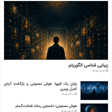
زیبایی شناسی الگوریتم
۱۴۰۵-۰۵-۱۴
پایانِ یک اتوپیا: هوش مصنوعی و بازگشتِ آرمانِ
کنترلِ وینری
۱۴۰۵-۰۵-۱۰
هوش مصنوعی؛ نخستین رسانه شناخت‌گستر
۱۴۰۵-۰۵-۰۶