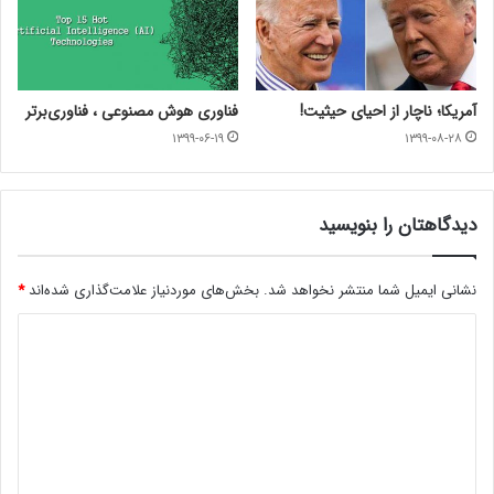
آمریکا؛ ناچار از احیای حیثیت!
فناوری هوش مصنوعی ، فناوری‌برتر
۱۳۹۹-۰۶-۱۹
۱۳۹۹-۰۸-۲۸
دیدگاهتان را بنویسید
نشانی ایمیل شما منتشر نخواهد شد.
بخش‌های موردنیاز علامت‌گذاری شده‌اند
*
د
ی
د
گ
ا