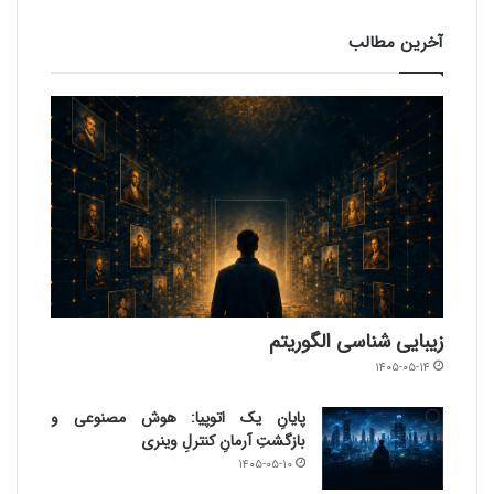
آخرین مطالب
زیبایی شناسی الگوریتم
۱۴۰۵-۰۵-۱۴
پایانِ یک اتوپیا: هوش مصنوعی و
بازگشتِ آرمانِ کنترلِ وینری
۱۴۰۵-۰۵-۱۰