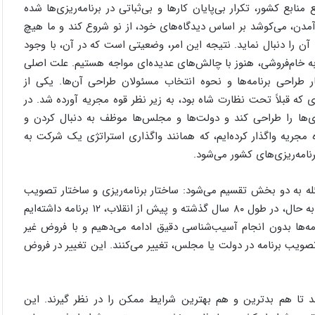
 کشور، تکرار بی‌پایان کارها و بی‌ثباتی در برنامه‌ریزی‌ها شده
ن، می‌کوشد بر اساس دیدگاه‌های خود، از نو شروع کند و ما هیچ
آن را دنبال نماید. نتیجه این امر، وضعیتی است که در آن، با وجود
به خام‌فروشی، هنوز با چالش‌های عدیده‌ای مواجه هستیم. علت اصلی
 طراحی برنامه‌ها و نحوه انتخاب مسئولان طراحی آن‌ها. یکی از
ی که قبلاً تحت نظارت شاه بود، به زیر نظر قوه مجریه آورده شد. در
تژی‌ها را طراحی کند و دولت‌ها و مجلس‌ها موظف به دنبال کردن و
ه مجریه واگذار کرده‌ایم، که همانند واگذاری استراتژی یک شرکت به
نامه‌ریزی‌های کشور می‌شود.
له به دو بخش تقسیم می‌شود: ساختار برنامه‌ریزی و ساختار تصویب
برنامه‌ها. ساختار برنامه‌ریزی ما دچار نقص است. بررسی کنید که تا به حال، در طول ۸۰ سال گذشته و پیش از انقلاب، ۱۲ برنامه داشته‌ایم
امه‌ها بدون انجام آسیب‌شناسی دقیق ادامه می‌دهیم و با فروض غیر
ویب برنامه در دولت یا مجلس، تغییر می‌کنند. این تغییر در فروض
د تا هم بدترین و هم بهترین شرایط ممکن را در نظر گیرند. این