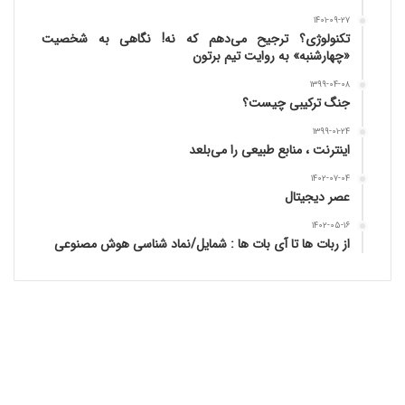
۱۴۰۱-۰۹-۲۷
تکنولوژی؟ ترجیح می‌دهم که نه! نگاهی به شخصیت
«چهارشنبه» به روایت تیم برتون
۱۳۹۹-۰۴-۰۸
جنگ ترکیبی چیست؟
۱۳۹۹-۰۱-۲۴
اینترنت ، منابع طبیعی را می‌بلعد
۱۴۰۲-۰۷-۰۴
عصر دیجیتال
۱۴۰۲-۰۵-۱۶
از ربات ها تا آی بات ها : شمایل/نماد شناسی هوش مصنوعی