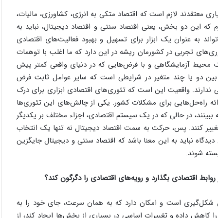
ری معتقدند لازم است که اقتصاد متکی به انرژی، کشاورزی، مالیات،
م که این دو بخش، یعنی اقتصاد سنتی و اقتصاد دیجیتال، نباید به
واند به عنوان یک ابزار برای تسهیل و بهبود فعالیت‌های اقتصادی
ئوری‌های تجربی در کشورمان ریشه در این دارد که ما اغلب با توهمات
ک محیط آزمایشگاهی و با فرض‌هایی که در دنیای واقعی کمتر پیش
ط بین دو یا چند متغیر در شرایطی است که سایر عوامل ثابت فرض
نی ندارند. واقعیت این است که تئوری‌های اقتصادی ابزاری برای درک
رائه راه‌حل‌هایی برای مشکلات کشور. یکی از چالش‌های این تئوری‌ها
ببینند، در حالی که در یک سیستم اقتصادی، اجزاء مختلف بر یکدیگر
ن تغییر کنند. پس، حرکت به سمت اقتصاد دیجیتال نه تنها یک انتخاب
دگاه نباید به این معنا باشد که اقتصاد سنتی و دیجیتال جایگزین
یسته شوند.
 روابط اقتصادی بگذارد و رویه‌های اقتصادی را دگرگون کند؟
ل شکل‌گیری است و امکان دارد که به همان سرعت، جای خود را به
را کاهش داده و تغییرات اساسی در بسیاری از بخش‌ها ایجاد کند، از