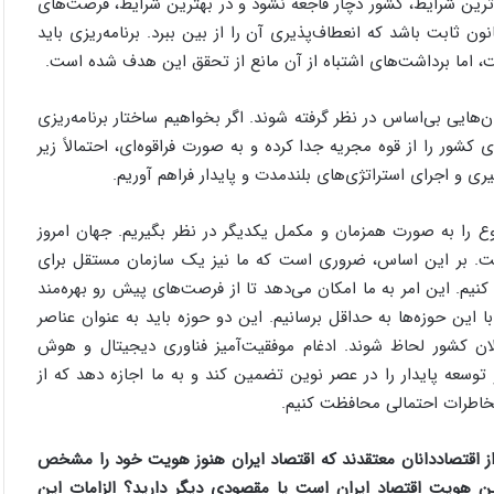
ترین شرایط، کشور دچار فاجعه نشود و در بهترین شرایط، فرصت‌های
ون ثابت باشد که انعطاف‌پذیری آن را از بین ببرد. برنامه‌ریزی باید
ت، اما برداشت‌های اشتباه از آن مانع از تحقق این هدف شده است.
‌هایی بی‌اساس در نظر گرفته شوند. اگر بخواهیم ساختار برنامه‌ریزی
ی کشور را از قوه مجریه جدا کرده و به صورت فراقوه‌ای، احتمالاً زیر
و اجرای استراتژی‌های بلندمدت و پایدار فراهم آوریم.
 را به صورت همزمان و مکمل یکدیگر در نظر بگیریم. جهان امروز
. بر این اساس، ضروری است که ما نیز یک سازمان مستقل برای
م. این امر به ما امکان می‌دهد تا از فرصت‌های پیش رو بهره‌مند
 این حوزه‌ها به حداقل برسانیم. این دو حوزه باید به عنوان عناصر
ان کشور لحاظ شوند. ادغام موفقیت‌آمیز فناوری دیجیتال و هوش
توسعه پایدار را در عصر نوین تضمین کند و به ما اجازه دهد که از
مخاطرات احتمالی محافظت کنیم.
 اقتصاددانان معتقدند که اقتصاد ایران هنوز هویت خود را مشخص
ن هویت اقتصاد ایران است یا مقصودی دیگر دارید؟ الزامات این