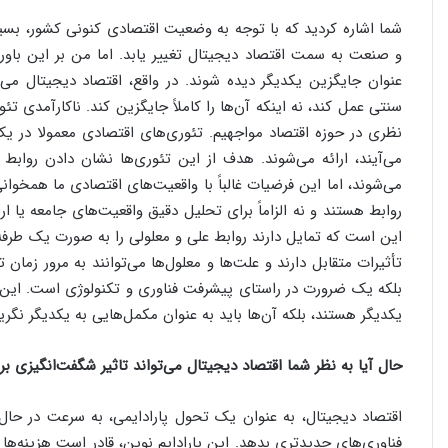
شما اشاره کردید که با توجه به وضعیت اقتصادی کنونی کشور، بسیا
و صنعت به سمت اقتصاد دیجیتال تغییر یابد. اما من بر این باور
عنوان جایگزین یکدیگر دیده شوند. در واقع، اقتصاد دیجیتال می‌ت
سنتی عمل کند، نه اینکه آن‌ها را کاملاً جایگزین کند. ناکارآمدی ت
نظری در حوزه اقتصاد مواجهیم. تئوری‌های اقتصادی معمولا در ی
می‌آیند، ارائه می‌شوند. هدف از این تئوری‌ها نشان دادن رواب
می‌شوند، اما این فرضیات غالباً با واقعیت‌های اقتصادی ما همخوا
روابط هستند و نه الزاماً برای تحلیل دقیق واقعیت‌های جامعه یا ا
این است که تمایل دارند روابط علی و معلولی را به صورت یک طرفه 
تأثیرات متقابل دارند و علت‌ها و معلول‌ها می‌توانند به مرور زما
بلکه یک ضرورت در راستای پیشرفت فناوری و تکنولوژی است. این دی
یکدیگر هستند، بلکه آن‌ها باید به عنوان مکمل‌هایی به یکدیگر نگر
حال آیا به نظر شما اقتصاد دیجیتال می‌تواند تاثیر شگفت‌انگیزی بر
اقتصاد دیجیتال، به عنوان یک تحول پارادایمی، به سرعت در حا
فناوری‌های جدیدتری بدهد. این پارادایم نوین، قادر است هزینه‌ها 