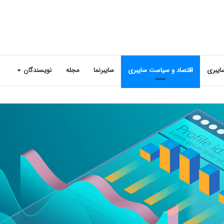
ایبری
اقتصاد و سیاست سایبری
سایبرنما
مجله
نویسندگان