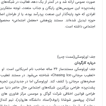
صورت عمومی ارائه شد و در کمتر از یک دهه، فعالیت در شبکه‌های 
پشت‌پرده این سرویس‌های رایگان و جذاب متعدد، توجه متفکرین و 
افرادی که خود پایه‌گذار این صنعت پردرآمد بوده، یا از طراحان 
اجتماعی داشته است.
جف اورلوسکی(سمت چپ)
درباره کارگردان
«تعقیب مرجانی-Chasing Ice» شناخته می‌شود. د
صخره‌های مرجانی را کشف کند. اورلوسکی اما در جدیدترین تجر
پشت‌پرده طراحی بزرگترین شبکه‌های اجتماعی حال حاضر دنیا 
طراحی قوانین اخلاقی شرکت گوگل و موسس مرکز فناوری های ا
آسانا)، پروفسور شوشانا زابوف(استاد دانشگاه هاروارد)، تیم کند