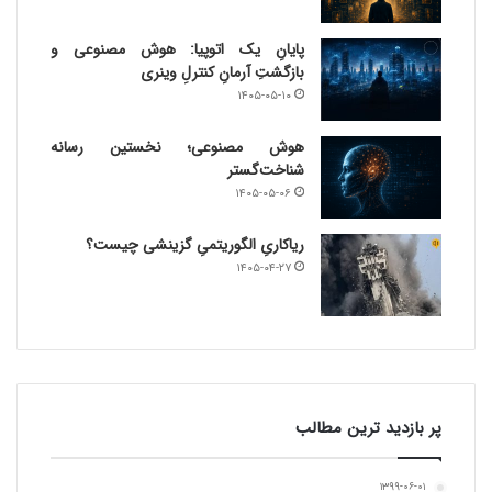
پایانِ یک اتوپیا: هوش مصنوعی و
بازگشتِ آرمانِ کنترلِ وینری
۱۴۰۵-۰۵-۱۰
هوش مصنوعی؛ نخستین رسانه
شناخت‌گستر
۱۴۰۵-۰۵-۰۶
ریاکاریِ الگوریتمیِ گزینشی چیست؟
۱۴۰۵-۰۴-۲۷
پر بازدید ترین مطالب
۱۳۹۹-۰۶-۰۱