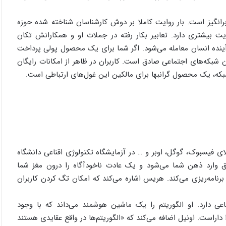
انگیز است. بار روایت کاملا بر دوش کارشناسان شناخته شده حوزه
بیشتری دارد. تعابیر بکار رفته در جملات او و همکارانش تکان
ینده انسان معامله می‌شود. اگر شما برای یک محصول پولی پرداخت
 شبکه‌های اجتماعی صادق است. کاربران در ظاهر از امکانات رایگان
شبکه، یک محصول گرانبها برای مالکین این غول‌های ارتباطی است.
ی فیسبوک، گوگل، اوبر و … در آزمایشگاه تکنولوژی اقناعی دانشگاه
ق وارد ذهن شما می‌شود و یک عادت ناخودآگاه را درون مغز شما
برنامه‌ریزی می‌کند. هریس اشاره می‌کند که امکان تگ کردن کاربران
اعی دارد. او الگوریتم را یک ماشین هوشمند می‌داند که با وجود
داراست. اونیل اضافه می‌کند که «الگوریتم‌ها در واقع عقایدی هستند