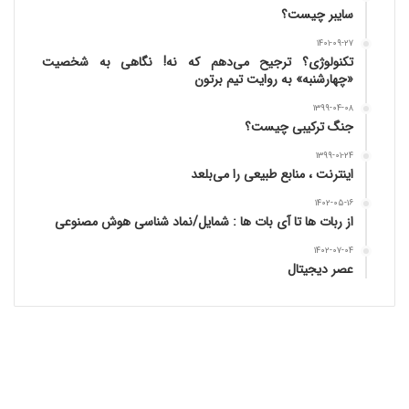
سایبر چیست؟
۱۴۰۱-۰۹-۲۷
تکنولوژی؟ ترجیح می‌دهم که نه! نگاهی به شخصیت
«چهارشنبه» به روایت تیم برتون
۱۳۹۹-۰۴-۰۸
جنگ ترکیبی چیست؟
۱۳۹۹-۰۱-۲۴
اینترنت ، منابع طبیعی را می‌بلعد
۱۴۰۲-۰۵-۱۶
از ربات ها تا آی بات ها : شمایل/نماد شناسی هوش مصنوعی
۱۴۰۲-۰۷-۰۴
عصر دیجیتال