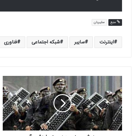
منبع
سایبربان
اینترنت
سایبر
شبکه اجتماعی
فناوری