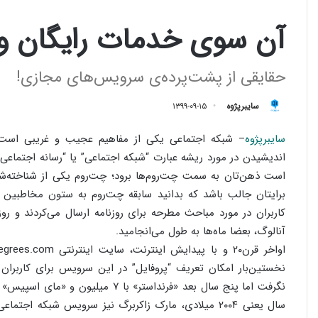
آن سوی خدمات رایگان و
حقایقی از پشت‌پرده‌ی سرویس‌های مجازی!
سایبرپژوه
۱۳۹۹-۰۹-۱۵
سایبرپژوه
– شبکه اجتماعی یکی از مفاهیم عجیب و غریبی است 
اندیشیدن در مورد ریشه عبارت “شبکه اجتماعی” یا “رسانه اجتماع
است ذهن‌تان به سمت چت‌روم‌ها برود؛ چت‌روم یکی از شناخته‌شد
برایتان جالب باشد که بدانید سابقه چت‌روم به ستون مخاطبین ر
کاربران در مورد مباحث مطرحه برای روزنامه ارسال می‌کردند و 
آنالوگ، بعضا ماه‌ها به طول می‌انجامید.
نخستین‌بار امکان تعریف “پروفایل” در این سرویس برای کاربران 