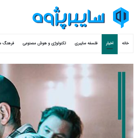
خانه
اخبار
فلسفه سایبری
تکنولوژی و هوش مصنوعی
فرهنگ س