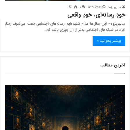
سایبرپژوه
۱۳۹۹-۰۷-۱۹
۰
51
خودِ رسانه‌ای، خودِ واقعی
سایبرپژوه– این سال‌ها مدام شنیده‌ایم رسانه‌های اجتماعی باعث می‌شوند رفتار
افراد در شبکه‌های اجتماعی بدتر از آن چیزی باشد که…
بیشتر بخوانید »
آخرین مطالب