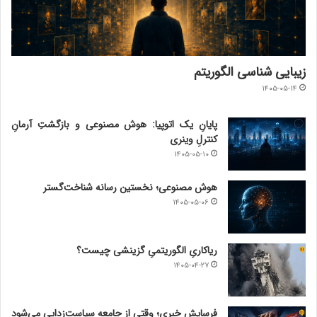
زیبایی شناسی الگوریتم
۱۴۰۵-۰۵-۱۴
پایانِ یک اتوپیا: هوش مصنوعی و بازگشتِ آرمانِ
کنترلِ وینری
۱۴۰۵-۰۵-۱۰
هوش مصنوعی؛ نخستین رسانه شناخت‌گستر
۱۴۰۵-۰۵-۰۶
ریاکاریِ الگوریتمیِ گزینشی چیست؟
۱۴۰۵-۰۴-۲۷
فرسایش خبری؛ وقتی از جامعه سیاست‌زدایی می‌شود