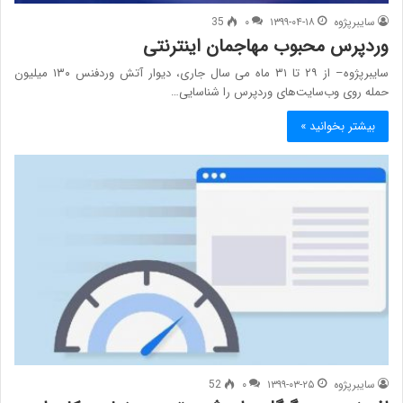
سایبرپژوه
۱۳۹۹-۰۴-۱۸
۰
35
وردپرس محبوب مهاجمان اینترنتی
سایبرپژوه– از ۲۹ تا ۳۱ ماه می سال جاری، دیوار آتش وردفنس ۱۳۰ میلیون
حمله روی وب‌سایت‌های وردپرس را شناسایی…
بیشتر بخوانید »
سایبرپژوه
۱۳۹۹-۰۳-۲۵
۰
52