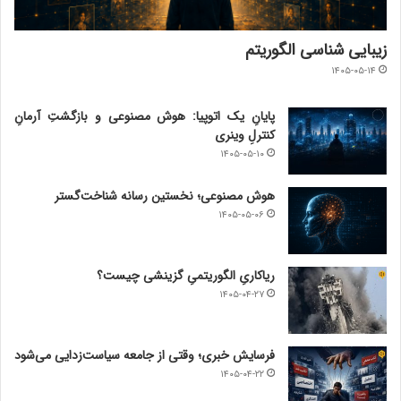
زیبایی شناسی الگوریتم
۱۴۰۵-۰۵-۱۴
پایانِ یک اتوپیا: هوش مصنوعی و بازگشتِ آرمانِ
کنترلِ وینری
۱۴۰۵-۰۵-۱۰
هوش مصنوعی؛ نخستین رسانه شناخت‌گستر
۱۴۰۵-۰۵-۰۶
ریاکاریِ الگوریتمیِ گزینشی چیست؟
۱۴۰۵-۰۴-۲۷
فرسایش خبری؛ وقتی از جامعه سیاست‌زدایی می‌شود
۱۴۰۵-۰۴-۲۲