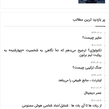
پر بازدید ترین مطالب
۱۳۹۹-۰۶-۰۱
سایبر چیست؟
۱۴۰۱-۰۹-۲۷
تکنولوژی؟ ترجیح می‌دهم که نه! نگاهی به شخصیت «چهارشنبه» به
روایت تیم برتون
۱۳۹۹-۰۴-۰۸
جنگ ترکیبی چیست؟
۱۳۹۹-۰۱-۲۴
اینترنت ، منابع طبیعی را می‌بلعد
۱۴۰۲-۰۷-۰۴
عصر دیجیتال
۱۴۰۲-۰۵-۱۶
از ربات ها تا آی بات ها : شمایل/نماد شناسی هوش مصنوعی