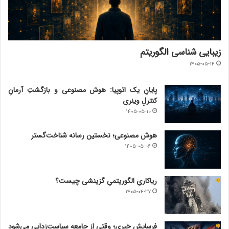
زیبایی شناسی الگوریتم
۱۴۰۵-۰۵-۱۴
پایانِ یک اتوپیا: هوش مصنوعی و بازگشتِ آرمانِ
کنترلِ وینری
۱۴۰۵-۰۵-۱۰
هوش مصنوعی؛ نخستین رسانه شناخت‌گستر
۱۴۰۵-۰۵-۰۶
ریاکاریِ الگوریتمیِ گزینشی چیست؟
۱۴۰۵-۰۴-۲۷
فرسایش خبری؛ وقتی از جامعه سیاست‌زدایی می‌شود