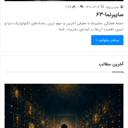
سایبرپژوه
۱۴۰۱-۰۳-۰۴
۰
124
سایبرنما-۶۳
مجله هفتگی سایبرنما با معرفی آخرین و مهم ترین رخدادهای تکنولوژیک دنیا و
تبیین اهمیتِ آن‌ها در آینده‌ی بشریت، شما…
بیشتر بخوانید »
آخرین مطالب