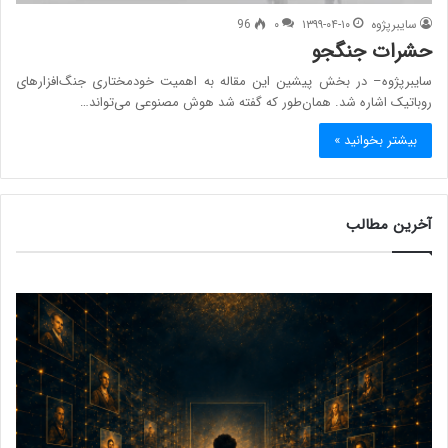
سایبرپژوه
۱۳۹۹-۰۴-۱۰
۰
96
حشرات جنگجو
سایبرپژوه– در بخش پیشین این مقاله به اهمیت خودمختاری جنگ‌افزارهای
روباتیک اشاره شد. همان‌طور که گفته شد هوش مصنوعی می‌تواند…
بیشتر بخوانید »
آخرین مطالب