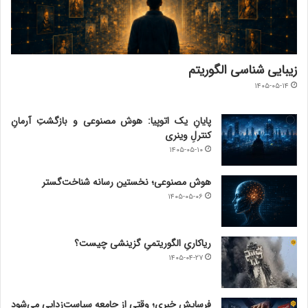
زیبایی شناسی الگوریتم
۱۴۰۵-۰۵-۱۴
پایانِ یک اتوپیا: هوش مصنوعی و بازگشتِ آرمانِ
کنترلِ وینری
۱۴۰۵-۰۵-۱۰
هوش مصنوعی؛ نخستین رسانه شناخت‌گستر
۱۴۰۵-۰۵-۰۶
ریاکاریِ الگوریتمیِ گزینشی چیست؟
۱۴۰۵-۰۴-۲۷
فرسایش خبری؛ وقتی از جامعه سیاست‌زدایی می‌شود