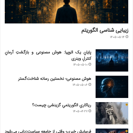
زیبایی شناسی الگوریتم
۱۴۰۵-۰۵-۱۴
پایانِ یک اتوپیا: هوش مصنوعی و بازگشتِ آرمانِ
کنترلِ وینری
۱۴۰۵-۰۵-۱۰
هوش مصنوعی؛ نخستین رسانه شناخت‌گستر
۱۴۰۵-۰۵-۰۶
ریاکاریِ الگوریتمیِ گزینشی چیست؟
۱۴۰۵-۰۴-۲۷
فرسایش خبری؛ وقتی از جامعه سیاست‌زدایی می‌شود