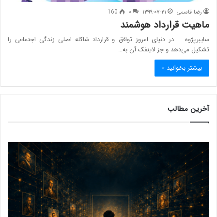
رضا قاسمی
۱۳۹۹-۰۷-۲۱
۰
160
ماهیت قرارداد هوشمند
سایبرپژوه – در دنیای امروز توافق و قرارداد شاکله اصلی زندگی اجتماعی را
تشکیل می‌دهد و جز لاینفک آن به…
بیشتر بخوانید »
آخرین مطالب