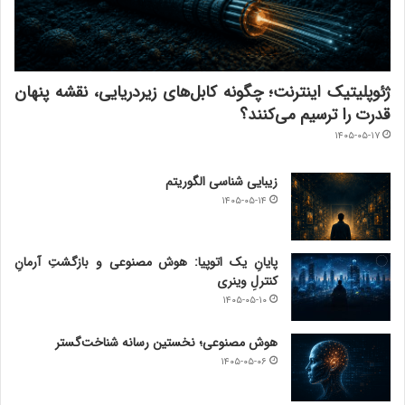
ژئوپلیتیک اینترنت؛ چگونه کابل‌های زیردریایی، نقشه پنهان
قدرت را ترسیم می‌کنند؟
۱۴۰۵-۰۵-۱۷
زیبایی شناسی الگوریتم
۱۴۰۵-۰۵-۱۴
پایانِ یک اتوپیا: هوش مصنوعی و بازگشتِ آرمانِ
کنترلِ وینری
۱۴۰۵-۰۵-۱۰
هوش مصنوعی؛ نخستین رسانه شناخت‌گستر
۱۴۰۵-۰۵-۰۶