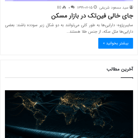
سید مسعود شریفی
۱۳۹۹-۰۷-۱۵
۰
80
جای خالی فین‌تک در بازار مسکن
سایبرپژوه- دارایی­‌ها به طور کلی می­‌توانند به دو شکل زیر سودده باشند: بعضی
دارایی‌ها مثل سکه، از جنس طلا هستند…
بیشتر بخوانید »
آخرین مطالب