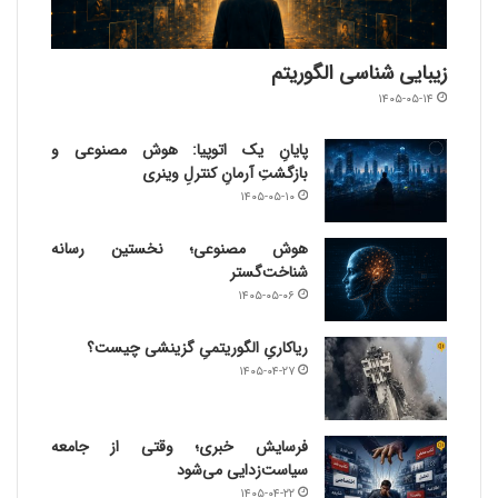
زیبایی شناسی الگوریتم
۱۴۰۵-۰۵-۱۴
پایانِ یک اتوپیا: هوش مصنوعی و
بازگشتِ آرمانِ کنترلِ وینری
۱۴۰۵-۰۵-۱۰
هوش مصنوعی؛ نخستین رسانه
شناخت‌گستر
۱۴۰۵-۰۵-۰۶
ریاکاریِ الگوریتمیِ گزینشی چیست؟
۱۴۰۵-۰۴-۲۷
فرسایش خبری؛ وقتی از جامعه
سیاست‌زدایی می‌شود
۱۴۰۵-۰۴-۲۲