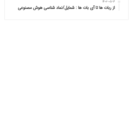
۱۴۰۲-۰۵-۱۶
از ربات ها تا آی بات ها : شمایل/نماد شناسی هوش مصنوعی