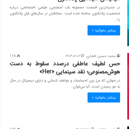
در جدیدترین قسمت مجموعه باب اسفنجی، فیلمی اختصاصی درباره
شخصیت پلانکتون ساخته شده است. مخاطبان در سال‌های قبل پلانکتون
را…
بیشتر بخوانید »
محمد حسین افشاری
۱۴۰۴-۰۲-۰۲
116
حس لطیف عاطفی درصدد سقوط به دست
هوش‌مصنوعی؛ نقد سینمایی «Her»
در جهانی که مرز بین احساسات و عواطف انسانی و دنیای دیجیتال در حال
به مو رسیدن است، آیا می‌توان…
بیشتر بخوانید »