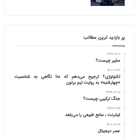
پر بازدید ترین مطالب
۱۳۹۹-۰۶-۰۱
سایبر چیست؟
۱۴۰۱-۰۹-۲۷
تکنولوژی؟ ترجیح می‌دهم که نه! نگاهی به شخصیت
«چهارشنبه» به روایت تیم برتون
۱۳۹۹-۰۴-۰۸
جنگ ترکیبی چیست؟
۱۳۹۹-۰۱-۲۴
اینترنت ، منابع طبیعی را می‌بلعد
۱۴۰۲-۰۷-۰۴
عصر دیجیتال