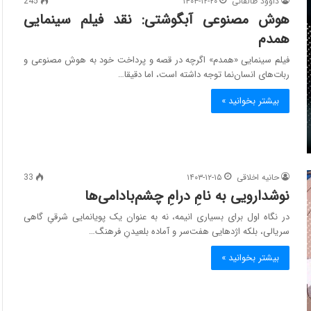
داوود طالقانی
۱۴۰۳-۱۲-۲۰
245
هوش مصنوعی آبگوشتی: نقد فیلم سینمایی
همدم
فیلم سینمایی «همدم» اگرچه در قصه و پرداخت خود به هوش مصنوعی و
ربات‌های انسان‌نما توجه داشته است، اما دقیقا…
بیشتر بخوانید »
حانیه اخلاقی
۱۴۰۳-۱۲-۱۵
33
نوشدارویی به نامِ درامِ چشم‌بادامی‌ها
در نگاه اول برای بسیاری انیمه، نه به عنوان یک پویانمایی شرقیِ گاهی
سریالی، بلکه اژدهایی هفت‌سر و آماده بلعیدنِ فرهنگ…
بیشتر بخوانید »