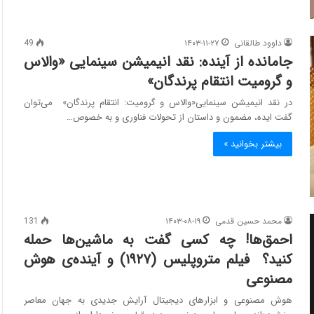
داوود طالقانی
۱۴۰۳-۱۱-۲۷
49
جامانده از آینده: نقد انیمیشن سینمایی «والاس
و گرومیت انتقام پرندگان»
در نقد انیمیشن سینمایی«والاس و گرومیت: انتقام پرندگان» می‌توان
گفت ایده، مضمون و داستان از تحولات فناوری و به خصوص…
بیشتر بخوانید »
محمد حسین قدمی
۱۴۰۳-۰۸-۱۹
131
احمق‌ها! چه کسی گفت به ماشین‌ها حمله
کنید؟ فیلم متروپلیس (۱۹۲۷) و آینده‌ی هوش
مصنوعی
هوش مصنوعی و ابزارهای دیجیتال آرایش جدیدی به جهان معاصر