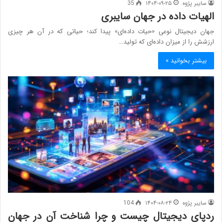
سایبر پژوه
۱۴۰۴-۰۹-۲۵
35
الهیات داده در جهان سایبری
جهان دیجیتال نوعی «حیات داده‌ای» پیدا کند؛ حیاتی که در آن هر چیزی
ارزشش را از میزان داده‌ای که تولید…
بیشتر بخوانید »
سایبر پژوه
۱۴۰۴-۰۸-۲۴
104
ردپای دیجیتال چیست و چرا شناخت آن در جهان