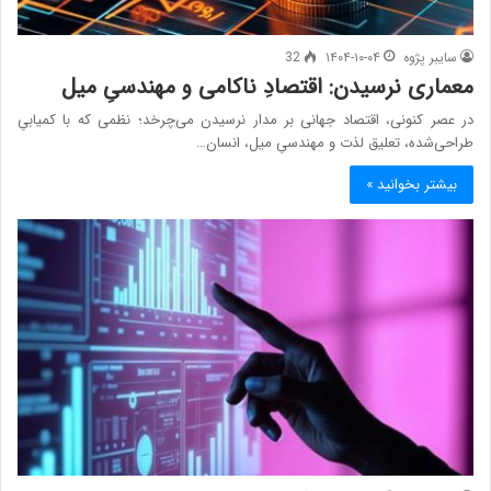
سایبر پژوه
۱۴۰۴-۱۰-۰۴
32
معماری نرسیدن: اقتصادِ ناکامی و مهندسیِ میل
در عصر کنونی، اقتصاد جهانی بر مدار نرسیدن می‌چرخد؛ نظمی که با کمیابیِ
طراحی‌شده، تعلیق لذت و مهندسیِ میل، انسان…
بیشتر بخوانید »