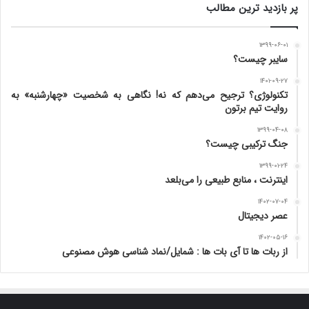
پر بازدید ترین مطالب
۱۳۹۹-۰۶-۰۱
سایبر چیست؟
۱۴۰۱-۰۹-۲۷
تکنولوژی؟ ترجیح می‌دهم که نه! نگاهی به شخصیت «چهارشنبه» به
روایت تیم برتون
۱۳۹۹-۰۴-۰۸
جنگ ترکیبی چیست؟
۱۳۹۹-۰۱-۲۴
اینترنت ، منابع طبیعی را می‌بلعد
۱۴۰۲-۰۷-۰۴
عصر دیجیتال
۱۴۰۲-۰۵-۱۶
از ربات ها تا آی بات ها : شمایل/نماد شناسی هوش مصنوعی