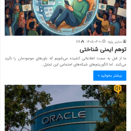
سایبر پژوه
۱۴۰۵-۰۴-۱۰
34
توهم ایمنی شناختی
ما از قبل به سمت اطلاعاتی کشیده می‌شویم که باورهای موجودمان را تأیید
می‌کنند. اما الگوریتم‌های شبکه‌های اجتماعی این تمایل…
بیشتر بخوانید »