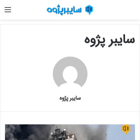
منو
سایبر پژوه
سایبر پژوه