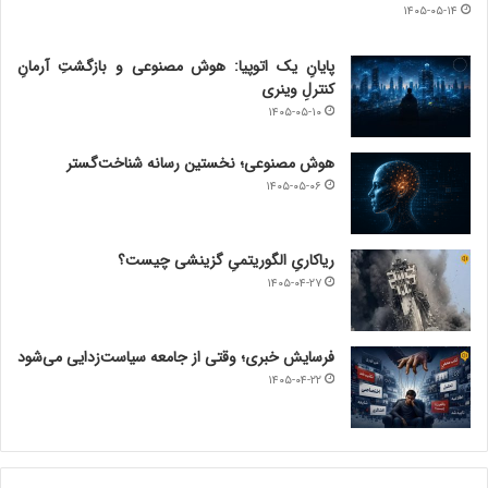
۱۴۰۵-۰۵-۱۴
پایانِ یک اتوپیا: هوش مصنوعی و بازگشتِ آرمانِ
کنترلِ وینری
۱۴۰۵-۰۵-۱۰
هوش مصنوعی؛ نخستین رسانه شناخت‌گستر
۱۴۰۵-۰۵-۰۶
ریاکاریِ الگوریتمیِ گزینشی چیست؟
۱۴۰۵-۰۴-۲۷
فرسایش خبری؛ وقتی از جامعه سیاست‌زدایی می‌شود
۱۴۰۵-۰۴-۲۲