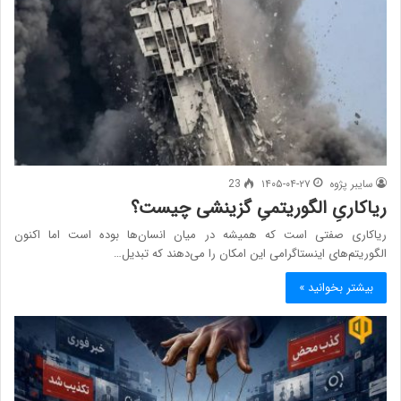
سایبر پژوه
۱۴۰۵-۰۴-۲۷
23
ریاکاریِ الگوریتمیِ گزینشی چیست؟
ریاکاری صفتی است که همیشه در میان انسان‌ها بوده است اما اکنون
الگوریتم‌های اینستاگرامی این امکان را می‌دهند که تبدیل…
بیشتر بخوانید »