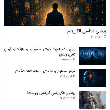
زیبایی شناسی الگوریتم
۱۴۰۵-۰۵-۱۴
پایانِ یک اتوپیا: هوش مصنوعی و بازگشتِ آرمانِ
کنترلِ وینری
۱۴۰۵-۰۵-۱۰
هوش مصنوعی؛ نخستین رسانه شناخت‌گستر
۱۴۰۵-۰۵-۰۶
ریاکاریِ الگوریتمیِ گزینشی چیست؟
۱۴۰۵-۰۴-۲۷