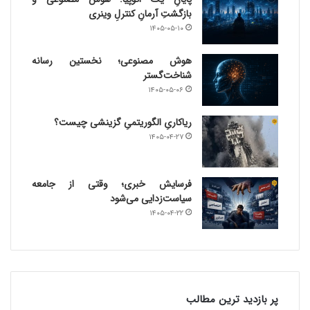
بازگشتِ آرمانِ کنترلِ وینری
۱۴۰۵-۰۵-۱۰
هوش مصنوعی؛ نخستین رسانه
شناخت‌گستر
۱۴۰۵-۰۵-۰۶
ریاکاریِ الگوریتمیِ گزینشی چیست؟
۱۴۰۵-۰۴-۲۷
فرسایش خبری؛ وقتی از جامعه
سیاست‌زدایی می‌شود
۱۴۰۵-۰۴-۲۲
پر بازدید ترین مطالب