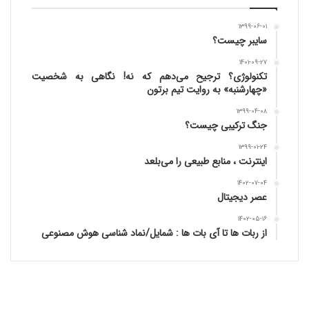
۱۳۹۹-۰۶-۰۱
سایبر چیست؟
۱۴۰۱-۰۹-۲۷
تکنولوژی؟ ترجیح می‌دهم که نه! نگاهی به شخصیت
«چهارشنبه» به روایت تیم برتون
۱۳۹۹-۰۴-۰۸
جنگ ترکیبی چیست؟
۱۳۹۹-۰۱-۲۴
اینترنت ، منابع طبیعی را می‌بلعد
۱۴۰۲-۰۷-۰۴
عصر دیجیتال
۱۴۰۲-۰۵-۱۶
از ربات ها تا آی بات ها : شمایل/نماد شناسی هوش مصنوعی