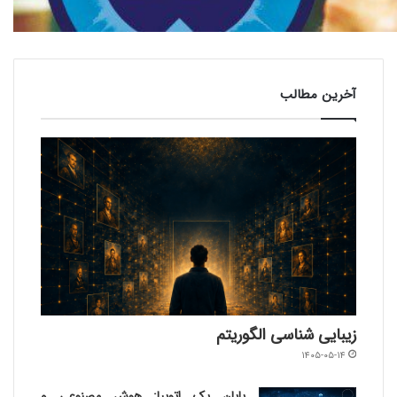
آخرین مطالب
زیبایی شناسی الگوریتم
۱۴۰۵-۰۵-۱۴
پایانِ یک اتوپیا: هوش مصنوعی و