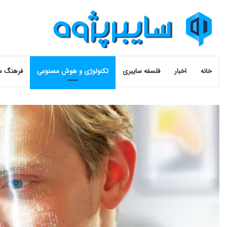
خانه
اخبار
فلسفه سایبری
تکنولوژی و هوش مصنوعی
فرهنگ س