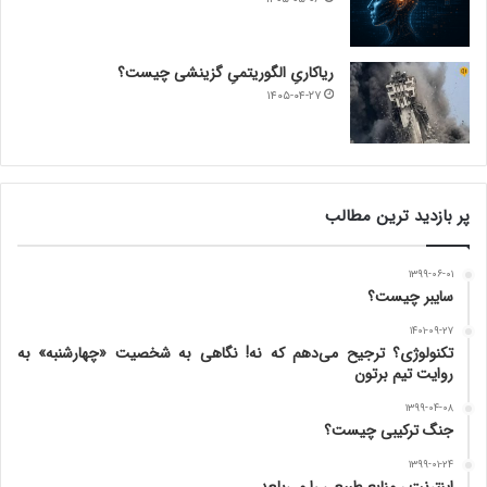
ریاکاریِ الگوریتمیِ گزینشی چیست؟
۱۴۰۵-۰۴-۲۷
پر بازدید ترین مطالب
۱۳۹۹-۰۶-۰۱
سایبر چیست؟
۱۴۰۱-۰۹-۲۷
تکنولوژی؟ ترجیح می‌دهم که نه! نگاهی به شخصیت «چهارشنبه» به
روایت تیم برتون
۱۳۹۹-۰۴-۰۸
جنگ ترکیبی چیست؟
۱۳۹۹-۰۱-۲۴
اینترنت ، منابع طبیعی را می‌بلعد