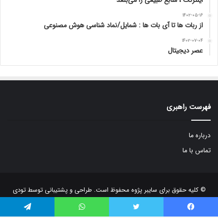
۱۴۰۲-۰۵-۱۶
از ربات ها تا آی بات ها : شمایل/نماد شناسی هوش مصنوعی
۱۴۰۲-۰۷-۰۴
عصر دیجیتال
فهرست راهبری
درباره ما
تماس با ما
© کلیه حقوق برای سایبر پژوه محفوظ است. طراحی و پشتیبانی توسط
تودی
یسبوک
توییتر
واتس آپ
تلگرام