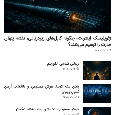
ژئوپلیتیک اینترنت؛ چگونه کابل‌های زیردریایی، نقشه پنهان
قدرت را ترسیم می‌کنند؟
۱۴۰۵-۰۵-۱۷
زیبایی شناسی الگوریتم
۱۴۰۵-۰۵-۱۴
پایانِ یک اتوپیا: هوش مصنوعی و بازگشتِ آرمانِ
کنترلِ وینری
۱۴۰۵-۰۵-۱۰
هوش مصنوعی؛ نخستین رسانه شناخت‌گستر
۱۴۰۵-۰۵-۰۶