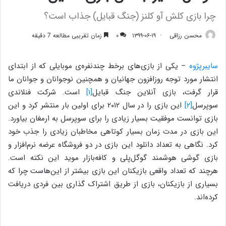
چرا بازی کلش آو کلنز (جنگ قبایل) جذاب است؟
محسن رزاقی
۱۳۹۹-۰۶-۱۹
۰
زمان تقریبی مطالعه 7 دقیقه
سایبرپژوه
– یکی از بازی‌های برخط چندنفره‌ی موبایلی که از ابتدای
انتشار مورد توجه روزافزون جهانیان و همچنین نوجوانان و جوانان ما
قرار گرفت، بازی آنلاین جنگ قبایل
[۱]
است. شرکت فنلاندی
سوپرسل
[۲]
این بازی را در سال ۲۰۱۲ برای اولین بار منتشر کرد و این
بازی توانست موفقیت بسیار زیادی را برای سوپرسل به ارمغان بیاورد.
این بازی در مدت زمان بسیار کوتاهی مخاطبان زیادی را جذب خود
کرد. نگاهی به تعداد دانلود این بازی در دو فروشگاه عرضه نرم‌افزار و
بازی گوشی هوشمند گوگل‌پلی و کافه‌بازار موید این نکته است.
هرچند که تعداد واقعی بازیکنان این بازی بیشتر از این‌هاست چرا که
بسیاری از بازیکنان، بازی از طریق اشتراک گذاری بین فردی دریافت
کرده‌اند.