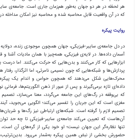
هر لحظه در هر دو جهان به‌طور هم‌زمان جاری است. جامعه‌ی سا
که در آن واقعیت قابل محاسبه شده و محاسبه نیز امکان مداخله در
روایت پیکره‌
در دل جامعه‌ی سایبر-فیزیکی، جهان همچون موجودی زنده، دو‌لایه ن
آسمان داده‌ها. در لایه‌ی فیزیکی، همه‌چیز با همان مادیات آشنا و 
ابزارهایی که کار می‌کنند و بدن‌هایی که حرکت می‌کنند. اما درست بر ف
پردازش‌ها و شبکه‌هایی که چون نسیمی نامرئی، اما اثرگذار، رفتار ه
محرک‌هایی شکل می‌دهند که همچون حواس و اندام یک پیکره‌ی ه
داده‌ای تازه برمی‌گیرند و پس از عبور از ذهن الگوریتم‌ها، فرمانی ن
که بی‌وقفه در رگ‌های این جامعه می‌گردد، معنا می‌سازد، تص
مغزی است که این جریان را تفسیر می‌کند؛ الگویی می‌جوید، آین
تصمیم لازم را گرفته است. شبکه‌های ارتباطی نیز رگ‌ها و شریان‌های
آن‌هاست که تعیین می‌کند جامعه‌ی سایبر-فیزیکی تا چه حد توا
تنها نظاره‌گر این جهان نیست؛ او خود یکی از گره‌های آن است، 
حضورش بخشی از نبض همین پیکره به‌شمار می‌رود. بدین‌ترتیب، ا