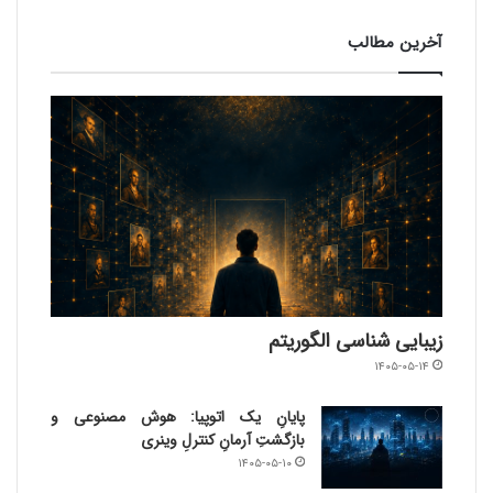
آخرین مطالب
زیبایی شناسی الگوریتم
۱۴۰۵-۰۵-۱۴
پایانِ یک اتوپیا: هوش مصنوعی و
بازگشتِ آرمانِ کنترلِ وینری
۱۴۰۵-۰۵-۱۰