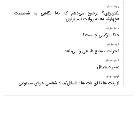
۱۴۰۱-۰۹-۲۷
تکنولوژی؟ ترجیح می‌دهم که نه! نگاهی به شخصیت
«چهارشنبه» به روایت تیم برتون
۱۳۹۹-۰۴-۰۸
جنگ ترکیبی چیست؟
۱۳۹۹-۰۱-۲۴
اینترنت ، منابع طبیعی را می‌بلعد
۱۴۰۲-۰۷-۰۴
عصر دیجیتال
۱۴۰۲-۰۵-۱۶
از ربات ها تا آی بات ها : شمایل/نماد شناسی هوش مصنوعی