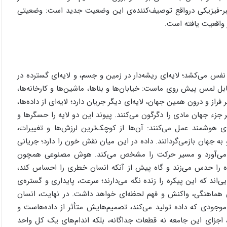
یبر-فیزیکی درواقع توصیف‌کننده‌ی این وضعیت جدید است: وضعیتی
 واقعیت یافته است.
فس می‌کشد؛ لایه‌ای ریشه‌دار در زمین و جسم، و لایه‌ای گسترده در
قابل لمس پیش روی ماست: خیابان‌ها و بناها، ماشین‌ها و کارخانه‌ها،
راز و درون همین جهان، لایه‌ای دیگر جریان دارد؛ لایه‌ای از داده‌ها،
ر جزء جهان مادی را دگرگون می‌کنند. پیوند این دو لایه را حسگرها و
وشمند عمل می‌کنند: آن‌ها از کوچک‌ترین لرزش‌ها و تغییرات،
و به جهان بازمی‌گردانند. داده در این میان نقش خون را دارد؛ جریانی
میم می‌آورد و مسیر حرکت را مشخص می‌کند. هوش مصنوعی همچون
ده را حدس می‌زند و گاه پیش از آنکه انسان خطری را احساس کند،
ی‌اند که این پیکره را زنده نگه می‌دارند؛ سرعت، پایداری و گستره‌ی
ن هماهنگی، واکنش و فهم لحظه‌ای خواهد داشت. در نهایت، انسان
موجودی که داده تولید می‌کند، تصمیم‌هایش متأثر از داده‌هاست و
جزای این جامعه نه قطعات جداگانه، بلکه اندام‌های یک کل واحد