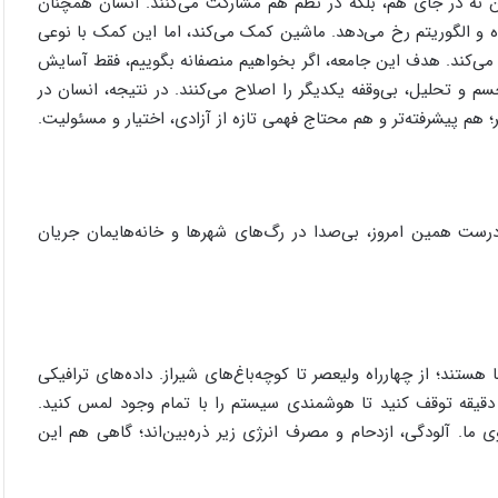
 نه در جای هم، بلکه در نظم هم مشارکت می‌کنند. انسان همچنان
ده و الگوریتم رخ می‌دهد. ماشین کمک می‌کند، اما این کمک با نوعی
می‌کند. هدف این جامعه، اگر بخواهیم منصفانه بگوییم، فقط آسایش
 تحلیل، بی‌وقفه یکدیگر را اصلاح می‌کنند. در نتیجه، انسان در
م پیشرفته‌تر و هم محتاج فهمی تازه از آزادی، اختیار و مسئولیت.
درست همین امروز، بی‌صدا در رگ‌های شهرها و خانه‌هایمان جریان
تند؛ از چهارراه ولیعصر تا کوچه‌باغ‌های شیراز. داده‌های ترافیکی
قیقه توقف کنید تا هوشمندی سیستم را با تمام وجود لمس کنید.
ما. آلودگی، ازدحام و مصرف انرژی زیر ذره‌بین‌اند؛ گاهی هم این