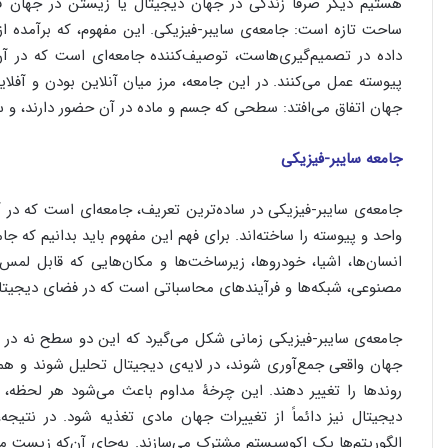
هستیم دیگر صرفاً زندگی در جهان دیجیتال یا زیستن در جهان 
ساحت تازه است: جامعه‌ی سایبر-فیزیکی. این مفهوم، که برآمده 
داده در تصمیم‌گیری‌هاست، توصیف‌کننده جامعه‌ای است که در آ
پیوسته عمل می‌کنند. در این جامعه، مرز میان آنلاین بودن و آفل
جهان اتفاق می‌افتد: سطحی که جسم و ماده در آن حضور دارند، و 
جامعه سایبر-فیزیکی
جامعه‌ی سایبر-فیزیکی در ساده‌ترین تعریف، جامعه‌ای است که در
واحد و پیوسته را ساخته‌اند. برای فهم این مفهوم باید بدانیم که ج
انسان‌ها، اشیا، خودروها، زیرساخت‌ها و مکان‌هایی که قابل لمس 
مصنوعی، شبکه‌ها و فرآیندهای محاسباتی است که در فضای دیجیتا
جامعه‌ی سایبر-فیزیکی زمانی شکل می‌گیرد که این دو سطح نه در کنا
جهان واقعی جمع‌آوری شوند، در لایه‌ی دیجیتال تحلیل شوند و همان 
روندها را تغییر دهند. این چرخۀ مداوم باعث می‌شود هر لحظه، 
دیجیتال نیز دائماً از تغییرات جهان مادی تغذیه شود. در نتیجه،
الگوریتم‌ها یک اکوسیستم مشترک می‌سازند. به‌جای آن‌که زیست ما