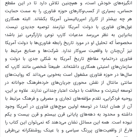
انگیزه‌های خودش است، و هم‌چنین تلاش دارد تا در این مقطع
حساس، بسیاری از کسب‌وکارهای حوزه فناوری را به سمت حمایت
هر چه بیشتر از کارزار امپریالیستی آمریکا بکشاند. البته همکاری
غول‌های فناوری با دولت آمریکا نیازمند توصیه جدیدی نیست.
بنابراین به نظر می‌رسد مدعیات کارپ نوعی بازارگرمی نیز باشد؛
مخصوصاً که تحلیل او در مورد تاریخ رابطه فناوری‌ها با دولت آمریکا
نیز آن‌چنان با واقعیت سروکار ندارد. شرکت‌ها و صنایع مرتبط با
فناوری در«تمام» مقاطع تاریخ آمریکا به شکلی جدی با دولت و
سازمان‌های امنیتی همکاری داشته‌اند. طبیعتاً شخصی مانند کارپ که
سال‌ها در حوزه فناوری مشغول است به‌خوبی می‌داند که روایت‌های
سانتی مانتال از نقش محوری جریان‌های خرده‌فرهنگ جوانانه در
توسعه اینترنت و مخالفت با دولت اعتبار چندانی ندارند. علاوه بر این،
روحیه فردگرایی، تقدم مؤلفه‌های تجاری و مصرفی و فرهنگ مرتبط با
آن از همان ابتدا در توسعه اولین موج‌های فناوری در آمریکا وجود
داشته و محدود به دهه‌های پایانی قرن بیستم و قرن بیست و یکم
نبوده است. همه این مسائل نشان می‌دهند که نمی‌توان این کتاب را
فارغ از واقعیت‌های پررنگ سیاسی و با عینک روشنفکرانه بی‌طرفی