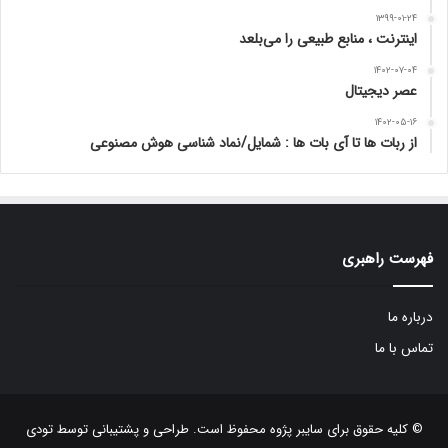
۱۳۹۹-۰۱-۲۴
اینترنت ، منابع طبیعی را می‌بلعد
۱۴۰۲-۰۷-۰۴
عصر دیجیتال
۱۴۰۲-۰۵-۱۶
از ربات ها تا آی بات ها : شمایل/نماد شناسی هوش مصنوعی
فهرست راهبری
درباره ما
تماس با ما
© کلیه حقوق برای سایبر پژوه محفوظ است. طراحی و پشتیبانی توسط
تودی