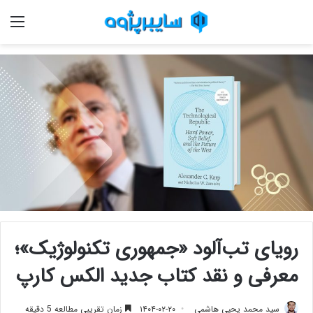
منو
رویای تب‌آلود «جمهوری تکنولوژیک»؛
معرفی و نقد کتاب جدید الکس کارپ
سید محمد یحیی هاشمی
۱۴۰۴-۰۲-۲۰
زمان تقریبی مطالعه 5 دقیقه