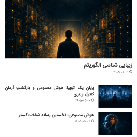
زیبایی شناسی الگوریتم
۱۴۰۵-۰۵-۱۴
پایانِ یک اتوپیا: هوش مصنوعی و بازگشتِ آرمانِ
کنترلِ وینری
۱۴۰۵-۰۵-۱۰
هوش مصنوعی؛ نخستین رسانه شناخت‌گستر
۱۴۰۵-۰۵-۰۶