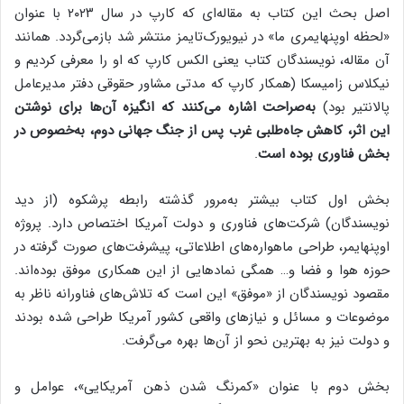
اصل بحث این کتاب به مقاله‌ای که کارپ در سال ۲۰۲۳ با عنوان
«لحظه اوپنهایمری ما» در نیویورک‌تایمز منتشر شد بازمی‌گردد. همانند
آن مقاله، نویسندگان کتاب یعنی الکس کارپ که او را معرفی کردیم و
نیکلاس زامیسکا (همکار کارپ که مدتی مشاور حقوقی دفتر مدیرعامل
پالانتیر بود)
به‌صراحت
اشاره می‌کنند که انگیزه آن‌ها برای نوشتن
این اثر، کاهش جاه‌طلبی غرب پس از جنگ جهانی دوم، به‌خصوص در
بخش فناوری بوده است
.
بخش اول کتاب بیشتر به‌مرور گذشته رابطه پرشکوه (از دید
نویسندگان) شرکت‌های فناوری و دولت آمریکا اختصاص دارد. پروژه
اوپنهایمر، طراحی ماهواره‌های اطلاعاتی، پیشرفت‌های صورت گرفته در
حوزه هوا و فضا و… همگی نمادهایی از این همکاری موفق بوده‌اند.
مقصود نویسندگان از «موفق» این است که تلاش‌های فناورانه ناظر به
موضوعات و مسائل و نیازهای واقعی کشور آمریکا طراحی ‌شده بودند
و دولت نیز به بهترین نحو از آن‌ها بهره می‌گرفت.
بخش دوم با عنوان «کمرنگ شدن ذهن آمریکایی»، عوامل و