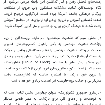
زمینه‌های تحلیل رفتن و کنار گذاشتن این رابطه بررسی می‌شود. از
نگاه نویسندگان کتاب، مشکلات سیلیکون ولی جزوی از مشکلات
بزرگ‌تر فرهنگی جامعه آمریکا بوده است. فردگرایی، ترجیح ثروت،
ضعف گفتمانی آموزش و ترویج برخی ایدئولوژی‌ها در مجامع آموزشی
باعث شدند تا فرهنگ آزادی بیان، جاه‌طلبی و ملی‌گرایی کمرنگ شوند.
در بخش سوم که «ذهنیت مهندسی» نام دارد، نویسندگان از لزوم
بازگشت ذهنیت مهندسی به رأس راهبری کسب‌وکارهای فناوری
صحبت می‌کنند. ذهنیت مهندسی با تقدم مسئله‌های واقعی و حرکت
به سمت آن‌ها، از ذهنیت تجاری فاصله می‌گیرد. عنوان پنجمین فصل
این بخش یعنی «ابر یا ساعت» (Cloud or Clock) نشان‌دهنده
همین تمایز است. اگرچه فناوری‌های ابری نوعی از خلاقیت و جذابیت
را درون خود دارند، اما استعاره ساعت که نشان‌دهنده دقت،
عمل‌گرایی و حرکت روبه‌جلوست نیز اهمیت زیادی خواهد داشت.
«بازسازی جمهوری تکنولوژیک» عنوان چهارمین بخش کتاب است که
به توصیه‌ها و راه‌های کلی برای بازگشت به عصر طلایی مدنظر
نویسندگان اختصاص دارد. مهم‌ترین بحث آن‌ها در این بخش، اشاره