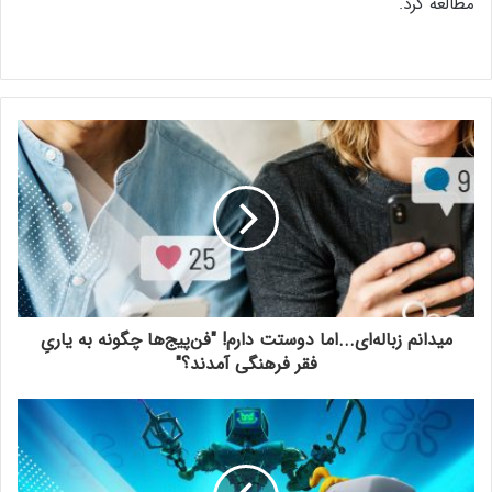
مطالعه کرد.
میدانم زباله‌ای...اما دوستت دارم! "فن‌پیج‌ها چگونه به یاریِ
فقر فرهنگی آمدند؟"