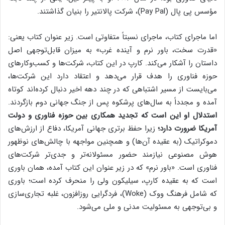
مؤسس پی پال (Pay Pal)، شرکت پالانتیر را بنیان گذاشتند.
اما ماجرای کتاب، ماجرای نسبتاً متفاوتی است. زیر عنوان کتاب یعنی:
«قدرت سخت، باور نرم و آینده غرب» به میزان قابل‌توجهی اصل
داستان را آشکار می‌کند. کارپ در این کتاب، شرکت‌ها و کسب‌وکارهای
حوزه فناوری را هدف قرار می‌دهد و اعتقاد دارد این شرکت‌ها،
می‌بایست از مسیر اشتباهی که در چند دهه اخیر دنبال کرده‌اند کوتاه
آمده و مجدداً به سال‌های پرشکوه پس از جنگ جهانی دوم بازگردند.
استدلال او این است که تجدید همکاری بین حوزه فناوری و دولت
آمریکا ضرورت دارد؛
زیرا حفظ برتری جهانی آمریکا، دفاع از ارزش‌های
دموکراتیک (به عقیده آن‌ها) و همچنین مواجهه با چالش‌های نوظهور
هوش مصنوعی نیازمند حضور مسئولانه‌تر و جدی‌تر شرکت‌های
فناوری است. «باور نرم» که در زیر عنوان این کتاب آمده، همان باوری
است که به عقیده کارپ، سیلیکون ولی را منحرف کرده است؛ باوری
که شامل فرهنگ ووک (Woke)، فردگرایی روزافزون، غلبه تجاری‌سازی
و بی‌توجهی به مسئولیت مدنی و ملی می‌شود.