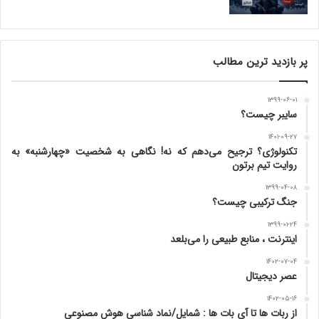
پر بازدید ترین مطالب
۱۳۹۹-۰۶-۰۱
سایبر چیست؟
۱۴۰۱-۰۹-۲۷
تکنولوژی؟ ترجیح می‌دهم که نه! نگاهی به شخصیت «چهارشنبه» به
روایت تیم برتون
۱۳۹۹-۰۴-۰۸
جنگ ترکیبی چیست؟
۱۳۹۹-۰۱-۲۴
اینترنت ، منابع طبیعی را می‌بلعد
۱۴۰۲-۰۷-۰۴
عصر دیجیتال
۱۴۰۲-۰۵-۱۶
از ربات ها تا آی بات ها : شمایل/نماد شناسی هوش مصنوعی