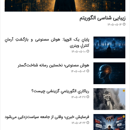
زیبایی شناسی الگوریتم
۱۴۰۵-۰۵-۱۴
پایانِ یک اتوپیا: هوش مصنوعی و بازگشتِ آرمانِ
کنترلِ وینری
۱۴۰۵-۰۵-۱۰
هوش مصنوعی؛ نخستین رسانه شناخت‌گستر
۱۴۰۵-۰۵-۰۶
ریاکاریِ الگوریتمیِ گزینشی چیست؟
۱۴۰۵-۰۴-۲۷
فرسایش خبری؛ وقتی از جامعه سیاست‌زدایی می‌شود
۱۴۰۵-۰۴-۲۲