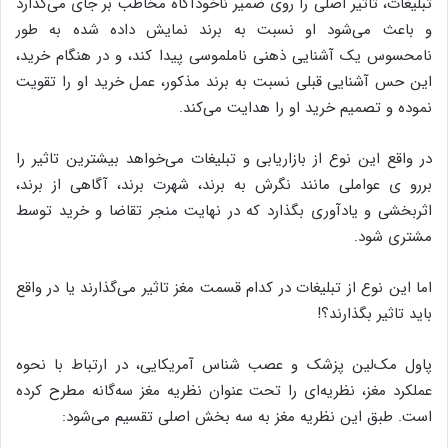
تبلیغات، تاثیر اصلی را روی ضمیر ناخودآگاه مخاطب بر جای می‌گذارد
و باعث می‌شود او نسبت به برند نمایش داده شده به طور
نامحسوس یک آشنایی ذهنی ناملموسی پیدا کند، و در هنگام خرید،
این حس آشنایی قبلی نسبت به برند مذکور، عمل خرید او را تقویت
نموده و تصمیم خرید او را هدایت می‌کند.
در واقع این نوع از بازاریابی و تبلیغات می‌خواهد بیشترین تاثیر را
بررو ی عواملی مانند نگرش به برند، شهرت برند، آگاهی از برند،
اثربخشی و یادآوری بگذارد که در نهایت منجر تقاضا و خرید توسط
مشتری شود.
اما این نوع از تبلیغات در کدام قسمت مغز تاثیر می‌گذارند یا در واقع
باید تاثیر بگذارند؟!
پاول مک‌لین پزشک و عصب شناس آمریکایی، در ارتباط با نحوه
عملکرد مغز، نظریه‌ای را تحت عنوان نظریه مغز سه‌گانه مطرح کرده
است. طبق این نظریه مغز به سه بخش اصلی تقسیم می‌شود: