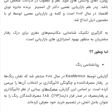
روش، القای واکنش های مورد نظر و مطلوب در ادراکات شخص می
باشد. پدر علم بازاریابی عصبی دکتر ال اسمیتز برنده جایزه نوبل
اقتصاد در سال ۲۰۰۲ است و کلمه ی بازاریابی عصبی توسط او با
مضمون ذیل ابداع شد:
به کارگیری تکنیک شناسایی مکانیسم‌های مغزی برای درک رفتار
مشتریان به منظور بهبود استراتژی های بازاریابی است.
اما چطور ؟؟
روانشناسی رنگ
گزارشی توسط KissMetrics‌ در سال ۲۰۱۸ منتشر شد که نقش رنگ‌ها
بر رفتار مصرف‌کننده و چگونگی تاثیر‌گذاری بر انتخاب آن‌ها را بررسی
کرده است. بر اساس این گزارش،
محرک‌های
بینایی از نظر تاثیر‌گذاری
بر رفتارمصرف در صدر قرار دارند(۹۳٪). ۸۵٪ مصرف‌کنندگان رنگ را به
عنوان عامل اصلی در تصمیم خرید خود معرفی کرده‌اند.