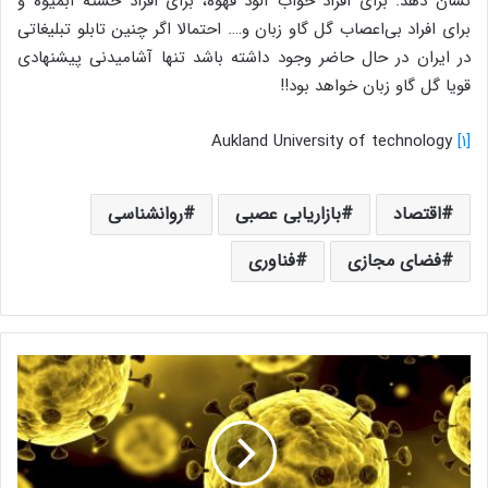
نشان دهد: برای افراد خواب آلود قهوه، برای افراد خسته آبمیوه و
برای افراد بی‌اعصاب گل گاو زبان و…. احتمالا اگر چنین تابلو تبلیغاتی
در ایران در حال حاضر وجود داشته باشد تنها آشامیدنی پیشنهادی
قویا گل گاو زبان خواهد بود!!
Aukland University of technology
[۱]
اقتصاد
بازاریابی عصبی
روانشناسی
فضای مجازی
فناوری