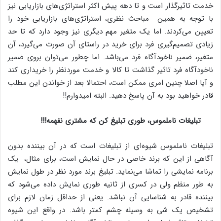
خدمت تاثیر‌گذار است و تا دهه پیش اکثر استراتژی‌های بازاریابی نیز
با توجه به همین مباحث نظری، استراتژی‌های بازاریابی خود را
تعیین می‌کردند. اما یک متغیر مهم دیگری نیز وجود دارد که تا حد
زیادی تصمیم‌گیری فرد برای خرید در راستای آن صورت می‌گیرد، آن
متغیر، ضمیر ناخودآگاه فرد می‌باشد. اما چطور می‌توان بروی ضمیر
ناخود‌آگاه فرد تاثیر گذاشت تا کالا و خدمت موردنظر را خریداری کند
و آیا اصلا چنین امری ممکن است، احتمالا بعد از خواندن این مطلب
قادر خواهید بود به آن پاسخ دهید. البته امیدوارم!!
تبلیغات ناملموس، طوری تبلیغ کن که مشتری نفهمه
!!!
تبلیغات ناملموس شیوه‌ای از تبلیغات است که در آن بیننده بدون
آگاهی از این که برند خاصی در حال نمایش است، برای مثال، یک
برنامه نمایشی را تماشا می‌نماید. تبلیغ برند مورد نظر در طول نمایش
به طور منظم ولی در کسری از ثانیه طوری نمایش داده می‌شود که
بیننده قادر به شناسایی آن نباشد. یعنی از حداقل زمان لازم برای
تشخیص یک شی به وسیله چشم کمتر باشد. در واقع این شیوه