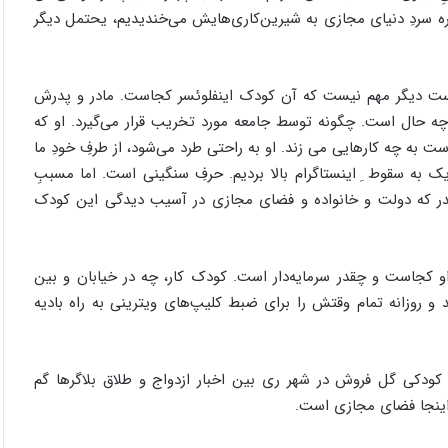
ه سردِ دنیای مجازی به شیرین‌کاری‌هایش می‌خندیدیم، یحتمل دیگر
دست دیگر مهم نیست که آن کودک اینفلوئسر کجاست. مادر و پدرش
در چه حال است. چگونه توسط جامعه مورد تخریب قرار می‌گیرد. او که
به چه کارهایی می زند. او به راحتی طرد می‌شود، از طرفِ خودِ ما
ک به سقوط ِ اینستاگرام بالا بردیم. حرفِ سنگینی است. اما مسببِ
قدر که دولت و خانواده و فضای مجازی در آسیب دیدگی این کودک
او کجاست و چقدر سرمایه‌دار است. کودک کار، چه در خیابان و بین
 و روزانه تمام وقتش را برای ضبط کلیپ‌های ویترینی به راه بادیه
دکی گل فروش در شهر ری بین اخبار ازدواج و طلاق بلاگرها گم
 اینجا فضای مجازی است.