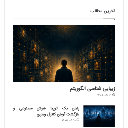
آخرین مطالب
زیبایی شناسی الگوریتم
۱۴۰۵-۰۵-۱۴
پایانِ یک اتوپیا: هوش مصنوعی و
بازگشتِ آرمانِ کنترلِ وینری
۱۴۰۵-۰۵-۱۰