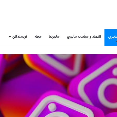
ایبری
اقتصاد و سیاست سایبری
سایبرنما
مجله
نویسندگان