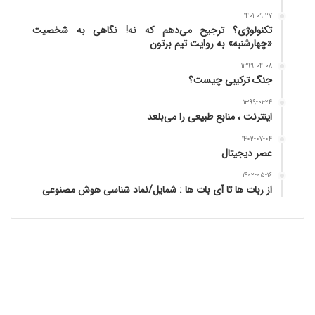
۱۴۰۱-۰۹-۲۷
تکنولوژی؟ ترجیح می‌دهم که نه! نگاهی به شخصیت
«چهارشنبه» به روایت تیم برتون
۱۳۹۹-۰۴-۰۸
جنگ ترکیبی چیست؟
۱۳۹۹-۰۱-۲۴
اینترنت ، منابع طبیعی را می‌بلعد
۱۴۰۲-۰۷-۰۴
عصر دیجیتال
۱۴۰۲-۰۵-۱۶
از ربات ها تا آی بات ها : شمایل/نماد شناسی هوش مصنوعی