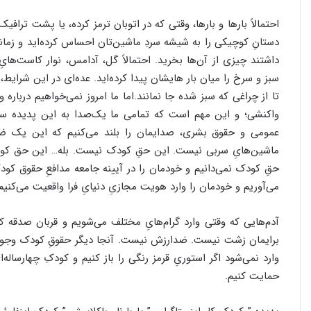
احتمالاً بارها و بارها، وقتی که در اتوبان ترمز کرده، یا پشت تراف
دستانِ کوچیکی را به شیشه سردِ ماشین‌تان احساس کرده‌اید و زمانی 
داشتند چیزی از آن‌ها بخرید. احتمالاً گل، آدامس، نوار کاست‌های
سبز و سرخ را میان بار هایشان پیدا کرده‌اید. عده‌ای در این شرایط
تا از چراغی که سبز شده جا نمانند‌.اما ما امروز نمی‌خواهیم دربار
واکنشی؛ و این مهم است که تمامی ما یک‌صدا به این پدیده سرِ
عمومی و حقوق بشری، صدایمان را بلند می‌کنیم که این یک 
ماشین‌هایِ سربی نیست. این حقِ کودک نیست. بله… این حق کودک 
حقِ کودک نمی‌دانیم و خودمان را در آیینه جامعه مدافعِ حقوق کود
می‌آوریم و خودمان را وارد هویت مجازیِ دنیایِ فرا واقعیت می‌کنیم
آدم‌هایی که وقتی وارد گرام‌هایِ مختلف می‌شویم و قربان صدقه کودک
برایمان زشت نیست. ضدارزش نیست. آنجا دیگر حقوقِ کودک وجود ن
وارد نمی‌شود اگر استوریِ قرمز رنگی را باز کنیم و کودکِ چهارساله
حمایت کنیم.