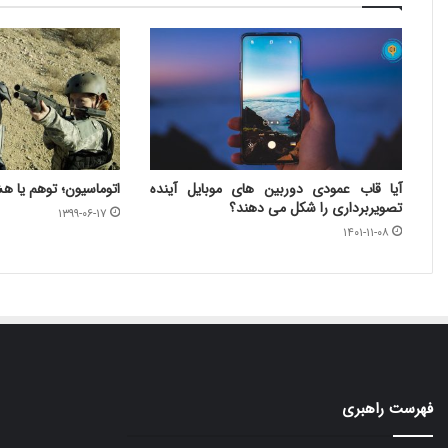
آیا قاب عمودی دوربین های موبایل آینده
اتوماسیون؛ توهم یا ه
تصویربرداری را شکل می دهند؟
۱۳۹۹-۰۶-۱۷
۱۴۰۱-۱۱-۰۸
فهرست راهبری