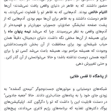
حضور داشتند که به ظاهر در دنیای واقعی یافت نمی‌شدند؛ آن‌ها
التیام خالص
بودند. آدم‌هایی که به ظاهر تو را قضاوت نمی‌کردند، به
ظاهر دوستت داشتند و به ظاهر برای آن‌ها مهم بودی. آدم‌هایی که از
پشت صفحه نمایشگر، صادق‌تر، جسورتر، مهربان‌تر و فهمیده‌تر از
آدم‌های واقعی به نظر می‌رسیدند. چرا که می‌شد
نیمه پنهان ماه
را
برای همیشه از آن‌ها مخفی نگه داشت. دنیای دیجیتال، دقیقاً همان
حباب شیشه‌ای بود برای محافظت از آن بخش نادوست‌داشتنی
وجودت که همیشه مزاحم بود، همیشه باعث می‌شد کسی تو را برای
آنچه هستی دوست نداشته باشد؛ و حالا می‌توانستی از آن گذر کنی…
و حتی تغییرش دهی.
از پناهگاه تا قفس طلایی
شبکه‌های دوستیابی و موتورهای جست‌وجوگر “نیمه‌ی گمشده” به
زودی جای خود را به پناه‌های جذاب‌تری دادند. حالا “جعبه جادویی”
در دستت قابلیت این را داشت که تو را دگرگون کند. اپلیکیشن‌های
یوگا، دکترهای تغذیه که برنامه‌های رژیم لاغری می‌دادند، پیج‌های