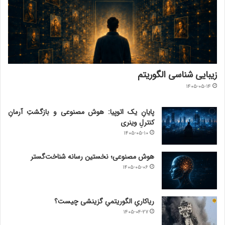
زیبایی شناسی الگوریتم
۱۴۰۵-۰۵-۱۴
پایانِ یک اتوپیا: هوش مصنوعی و بازگشتِ آرمانِ
کنترلِ وینری
۱۴۰۵-۰۵-۱۰
هوش مصنوعی؛ نخستین رسانه شناخت‌گستر
۱۴۰۵-۰۵-۰۶
ریاکاریِ الگوریتمیِ گزینشی چیست؟
۱۴۰۵-۰۴-۲۷