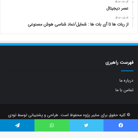
۱۴۰۲-۰۷-۰۴
عصر دیجیتال
۱۴۰۲-۰۵-۱۶
از ربات ها تا آی بات ها : شمایل/نماد شناسی هوش مصنوعی
فهرست راهبری
درباره ما
تماس با ما
© کلیه حقوق برای سایبر پژوه محفوظ است. طراحی و پشتیبانی توسط
تودی
یسبوک
توییتر
واتس آپ
تلگرام