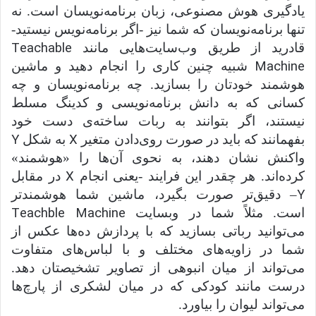
یادگیری هوش مصنوعی، زبان برنامه‌نویسان است. نه
تنها برنامه‌نویسان که شما نیز -اگر برنامه‌نویس نیستید-
Teachable
قادرید از طریق وب‌سایت‌هایی مانند
Machine
شبیه چنین کاری را انجام دهید و ماشین
هوشمند خودتان را بسازید. چه برنامه‌نویسان و چه
کسانی که به دانش برنامه‌نویسی و کدینگ مسلط
نیستند، اگر بتوانند به ربات ساخته‌ی دست خود
Y
X
بفهمانند که باید در صورت روی‌دادن متغیر
به شکل
واکنش نشان دهند، به نحوی آن‌ها را «هوشمند»
X
کرده‌اند. هر چقدر این فرایند -یعنی انجام
در مقابل
Y
– دقیق‌تر صورت بگیرد، ماشین شما هوشمندتر
Teachble Machine
است. مثلاً شما در وبسایت
می‌توانید رباتی بسازید که با پردازش ده‌ها عکس از
شما در زاویه‌های مختلف و با لباس‌های متفاوت
می‌تواند از میان انبوهی از تصاویر تشخیصتان دهد.
درست مانند کودکی که در میان لشکری از پارچ‌ها
می‌تواند لیوان را بیاورد.