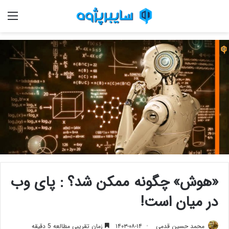
منو
«هوش» چگونه ممکن شد؟ : پای وب
در میان است!
محمد حسین قدمی
۱۴۰۳-۰۸-۱۴
زمان تقریبی مطالعه 5 دقیقه