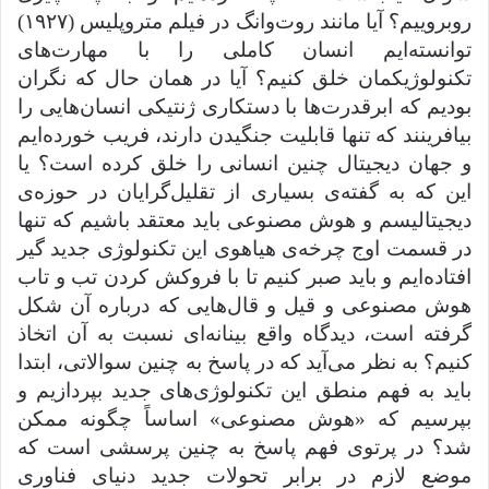
روبروییم؟ آیا مانند روت‌وانگ در فیلم متروپلیس (۱۹۲۷)
توانسته‌ایم انسان کاملی را با مهارت‌های
تکنولوژیکمان خلق کنیم؟ آیا در همان حال که نگران
بودیم که ابرقدرت‌ها با دستکاری ژنتیکی انسان‌هایی را
بیافرینند که تنها قابلیت جنگیدن دارند، فریب خورده‌ایم
و جهان دیجیتال چنین انسانی را خلق کرده است؟ یا
این که به گفته‌ی بسیاری از تقلیل‌گرایان در حوزه‌ی
دیجیتالیسم و هوش مصنوعی باید معتقد باشیم که تنها
در قسمت اوج چرخه‌ی هیاهوی این تکنولوژی جدید گیر
افتاده‌ایم و باید صبر کنیم تا با فروکش کردن تب و تاب
هوش مصنوعی و قیل‌ و قال‌هایی که درباره آن شکل
گرفته است، دیدگاه واقع بینانه‌ای نسبت به آن اتخاذ
کنیم؟ به نظر می‌آید که در پاسخ به چنین سوالاتی، ابتدا
باید به فهم منطق این تکنولوژی‌های جدید بپردازیم و
بپرسیم که «هوش مصنوعی» اساساً چگونه ممکن
شد؟ در پرتوی فهم پاسخ به چنین پرسشی است که
موضع لازم در برابر تحولات جدید دنیای فناوری