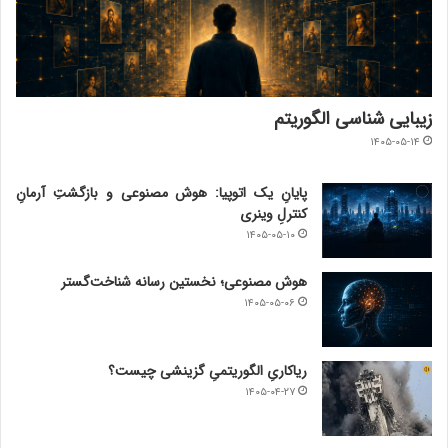
زیبایی شناسی الگوریتم
۱۴۰۵-۰۵-۱۴
پایانِ یک اتوپیا: هوش مصنوعی و بازگشتِ آرمانِ
کنترلِ وینری
۱۴۰۵-۰۵-۱۰
هوش مصنوعی؛ نخستین رسانه شناخت‌گستر
۱۴۰۵-۰۵-۰۶
ریاکاریِ الگوریتمیِ گزینشی چیست؟
۱۴۰۵-۰۴-۲۷