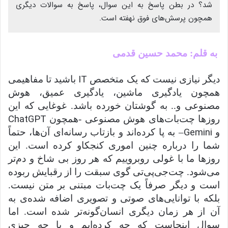
شد؟ در بطن پاسخ به این سوال، پاسخ به سوالات دیگری
همچون پرسش‌های فوق نهفته است.
به قلم: محمد حسین قدمی
IT
دیگر نیازی نیست که یک متخصص
باشید تا مفاهیمی
همچون یادگیری ماشین، یادگیری عمیق، هوش
مصنوعی و.. به گوشتان خورده باشد. غوغایی که این
ChatGPT
روزها چت‌بات‌های هوش مصنوعی -همچون
Gemini
و
– به پا کرده‌اند و بازتاب رسانه‌ای آن‌ها، حتماً
شما را درباره چنین اموری کنجکاو کرده است. این
روزها ما با غولی روبروییم که هر روز بی شاخ و دم‌تر
می‌شود. چت‌جی‌پی‌تی گوی سبقت را از رقبایش ربوده
است و دیگر صرفاً یک چت‌بات مبتنی بر متن نیست.
بلکه با توانایی‌های صوتی و تصویری اضافه شده‌ی به
آن از هر زمان دیگری انسان‌گونه‌تر شده است. اما
سوال اینجاست که چه کرده‌ایم و با چه چیزی