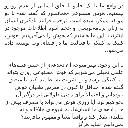
در واقع ما با یک جادو یا خلق انسانی از عدم روبرو
نیستیم. هوش مصنوعی -همانطور که گفته شد- با دو
مولفه ممکن شده است: ترجمه فرایند یادگیری انسان
به زبان برنامه‌نویسی و حجم انبوه اطلاعات موجود در
اینترنت. این ما هستیم که هوش را می‌آفرینیم. هوش،
کلیک به کلیک، با فعالیت ما در فضای وب توسعه داده
می‌شود.
با این وجود، بهتر متوجه آن دغدغه‌یِ از جنس فیلم‌های
علمی-تخیلی می‌شویم که هوش مصنوعی روزی بتواند
به تکینگی برسد و بر بشریت تسلط پیدا کند. با منطق
گفته شده، حداقل تا کنون در معرض طغیان هوش
نبوده‌‌ایم و احتمالاً برای مدتی طولانی نیز درگیر آن
نخواهیم بود. آیا روزی هوش می‌تواند با مصرف بیش از
حد داده‌های ما انسان‌ها، به شیوه‌ای خلاقانه و نه
تقلیدی تفکر کند و واقعاً معنا و مفهوم بیافریند؟
نمی‌دانیم. شاید هرگز
.