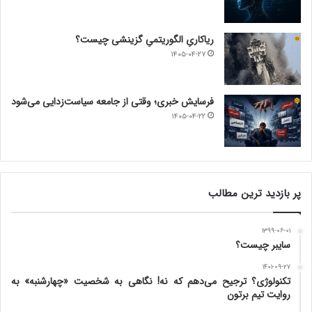
ریاکاریِ الگوریتمیِ گزینشی چیست؟
۱۴۰۵-۰۴-۲۷
فرسایش خبری؛ وقتی از جامعه سیاست‌زدایی می‌شود
۱۴۰۵-۰۴-۲۲
پر بازدید ترین مطالب
۱۳۹۹-۰۶-۰۱
سایبر چیست؟
۱۴۰۱-۰۹-۲۷
تکنولوژی؟ ترجیح می‌دهم که نه! نگاهی به شخصیت «چهارشنبه» به
روایت تیم برتون