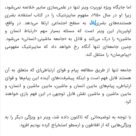
اما جایگاه ویژه نوربرت وینر تنها در علمی‌سازی سایبر خلاصه نمی‌شود،
زیرا او در سال ۱۹۵۰، مفهوم سایبرنتیک را در کتاب
استفاده بشری
هستنده‌های بشری
[۵]
،
به سطح اجتماعی ارتقا می‌دهد. در واقع،
اولین‌بار این وینر است که مسئله بسیار مهم «ارتباط انسان و
ماشین» را درک می‌کند و قائل به «جامعه ماشینی-انسانی» می‌شود.
چنین جامعه‌ای تنها آنگاه رخ خواهد داد که سایبرنتیک مفهومی
«پیام‌رسان» را منتقل کند:
جامعه تنها از طریق مطالعه پیام و قوای ارتباطی‌ای که متعلق به آن
هستند قابل فهم است و اینکه پیشرفت‌های آینده این پیام‌ها و قوای
ارتباطی، پیام‌های مابین انسان و ماشین، مابین ماشین و انسان، و
مابین ماشین و ماشین نقش قابل توجهی در این فهم بازی خواهند
کرد.
با توجه به توضیحاتی که تاکنون داده شد، وینر دو ویژگی دیگر را به
ویژگی‌هایی که از افلاطون و ارسطو استخراج کرده بودیم افزود: