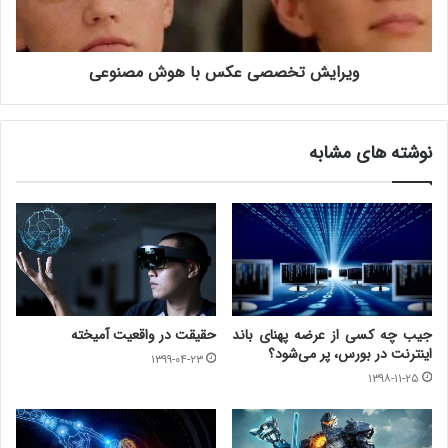
ویرایش تخصصی عکس با هوش مصنوعی
نوشته های مشابه
جیب چه کسی از عرضه پهنای باند
حقیقت در واقعیت آمیخته
اینترنت در بورس، پر می‌شود؟
۱۳۹۹-۰۴-۲۳
۱۳۹۸-۱۱-۲۵