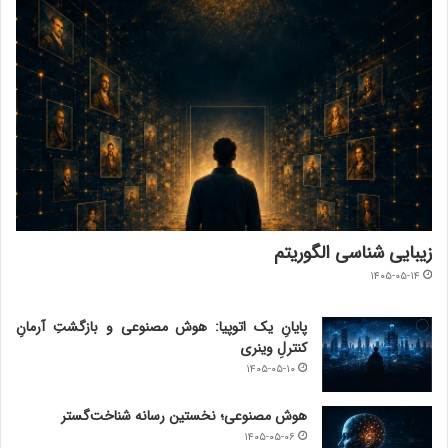
زیبایی شناسی الگوریتم
۱۴۰۵-۰۵-۱۴
پایانِ یک اتوپیا: هوش مصنوعی و بازگشتِ آرمانِ
کنترلِ وینری
۱۴۰۵-۰۵-۱۰
هوش مصنوعی؛ نخستین رسانه شناخت‌گستر
۱۴۰۵-۰۵-۰۶