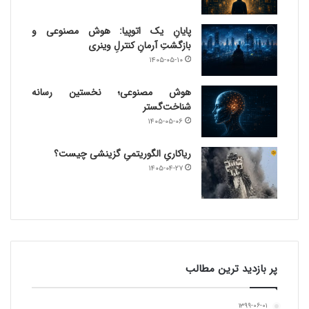
پایانِ یک اتوپیا: هوش مصنوعی و
بازگشتِ آرمانِ کنترلِ وینری
۱۴۰۵-۰۵-۱۰
هوش مصنوعی؛ نخستین رسانه
شناخت‌گستر
۱۴۰۵-۰۵-۰۶
ریاکاریِ الگوریتمیِ گزینشی چیست؟
۱۴۰۵-۰۴-۲۷
پر بازدید ترین مطالب
۱۳۹۹-۰۶-۰۱