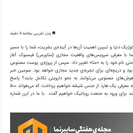
زمان تقریبی مطالعه 4 دقیقه
ژیک دنیا و تبیین اهمیتِ آن‌ها در آینده‌ی بشریت، شما را با مسیر
رنما با معرفی سرویس‌های واقعیت مجازی (متاورس) فیسبوک آغاز
 حتی نام خود را به «متا» تغییر داد. سپس از پروژه‌ی پوست مصنوعی
بود و دریچه‌ای برای تجربه‌ی جدید مجازی خواهد بود. سومین خبر
ش‌‌های مصنوعی می‌توانند به نحو داروینی تکامل یابند؟ پاسخِ
دانشمندان دانشگاه استنفورد به این سوال «آری» است. در ادامه به معرفی یک هارد از جنس شیشه خواهیم پرداخت که می‌هواند ۵۰۰
ایند برای ورود به صنعت روباتیک خواهیم گفت. با ما در این شماره