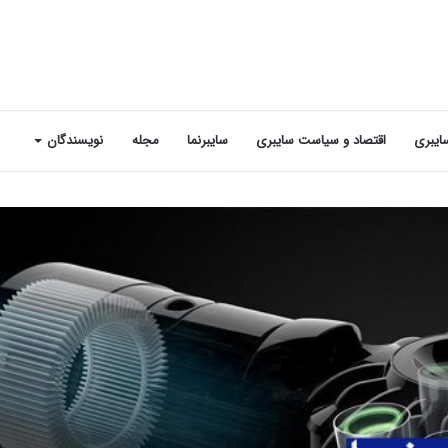
ایبری
اقتصاد و سیاست سایبری
سایبرنما
مجله
نویسندگان