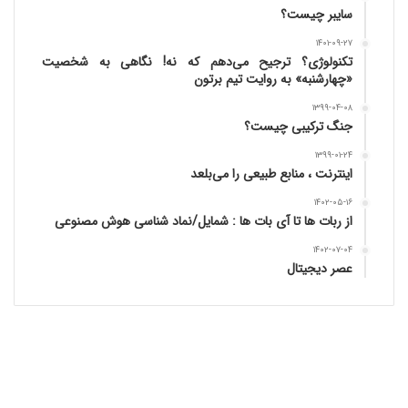
سایبر چیست؟
۱۴۰۱-۰۹-۲۷
تکنولوژی؟ ترجیح می‌دهم که نه! نگاهی به شخصیت
«چهارشنبه» به روایت تیم برتون
۱۳۹۹-۰۴-۰۸
جنگ ترکیبی چیست؟
۱۳۹۹-۰۱-۲۴
اینترنت ، منابع طبیعی را می‌بلعد
۱۴۰۲-۰۵-۱۶
از ربات ها تا آی بات ها : شمایل/نماد شناسی هوش مصنوعی
۱۴۰۲-۰۷-۰۴
عصر دیجیتال